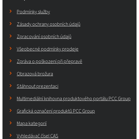
Podmínky služby
Zásady ochrany osobních údajů
Zpracování osobních údajů
Všeobecné podmínky prodeje
Zpráva o poškození při přepravě
Obrazová brožura
Stáhnout prezentaci
Multimediální knihovna produktového portálu PCC Group
Grafická označení produktů PCC Group
Mapa kategorií
Vyhledávač čísel CAS