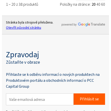
1 – 20 z 38 produktů
Položky na stránce:
20
40
60
Stránka byla strojově přeložena.
Otevřít původní stránku
Zpravodaj
Zůstaňte v obraze
Přihlaste se k odběru informací o nových produktech na
Produktovém portálu a obchodních informací o PCC
Capital Group
Přihlásit se