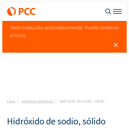
Texto traducido automáticamente. Puede contener
errores.
Casa
nombres químicos
Hidróxido de sodio, sólido
Hidróxido de sodio, sólido