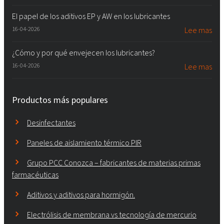
El papel de los aditivos EP y AW en los lubricantes
16-04-2026
Lee mas
¿Cómo y por qué envejecen los lubricantes?
16-04-2026
Lee mas
Productos más populares
Desinfectantes
Paneles de aislamiento térmico PIR
Grupo PCC Conozca – fabricantes de materias primas
farmacéuticas
Aditivos y aditivos para hormigón.
Electrólisis de membrana vs tecnología de mercurio