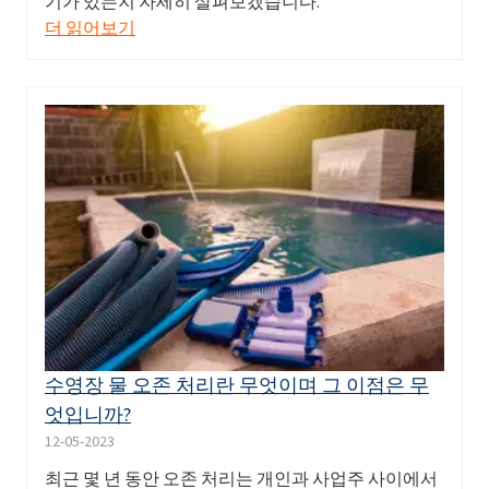
기가 있는지 자세히 살펴보겠습니다.
더 읽어보기
수영장 물 오존 처리란 무엇이며 그 이점은 무
엇입니까?
12-05-2023
최근 몇 년 동안 오존 처리는 개인과 사업주 사이에서