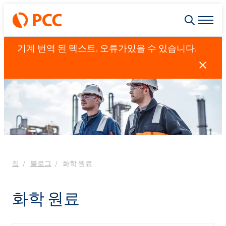
기계 번역 된 텍스트. 오류가있을 수 있습니다.
집
블로그
화학 원료
화학 원료