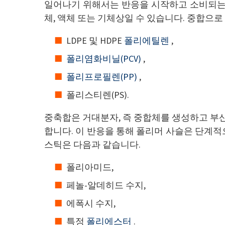
일어나기 위해서는 반응을 시작하고 소비되는 
체, 액체 또는 기체상일 수 있습니다. 중합으
LDPE 및 HDPE
폴리에틸렌
,
폴리염화비닐(PCV)
,
폴리프로필렌(PP)
,
폴리스티렌(PS).
중축합은 거대분자, 즉 중합체를 생성하고 부산
합니다. 이 반응을 통해 폴리머 사슬은 단계적
스틱은 다음과 같습니다.
폴리아미드,
페놀-알데히드 수지,
에폭시 수지,
특정
폴리에스터
.