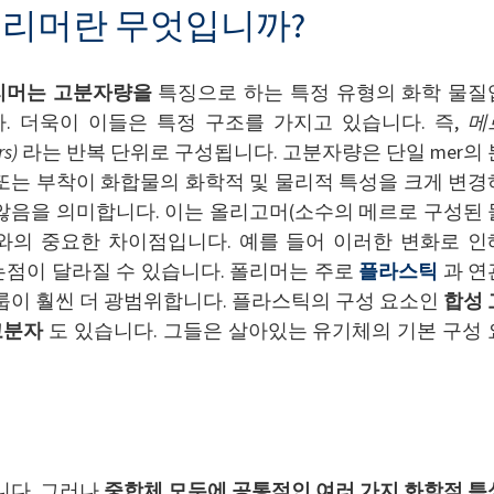
리머란 무엇입니까?
리머는
고분자량을
특징으로 하는 특정 유형의 화학 물질
. 더욱이 이들은 특정 구조를 가지고 있습니다. 즉,
메
rs)
라는 반복 단위로 구성됩니다. 고분자량은 단일 mer의 
또는 부착이 화합물의 화학적 및 물리적 특성을 크게 변경
않음을 의미합니다. 이는 올리고머(소수의 메르로 구성된 
와의 중요한 차이점입니다. 예를 들어 이러한 변화로 인
점이 달라질 수 있습니다. 폴리머는 주로
플라스틱
과 연
룹이 훨씬 더 광범위합니다. 플라스틱의 구성 요소인
합성 
고분자
도 있습니다. 그들은 살아있는 유기체의 기본 구성 
니다. 그러나
중합체 모두에 공통적인 여러 가지 화학적 특