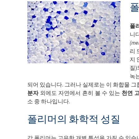
폴
폴
니다
(me
리 
지 
질)
녹는
되어 있습니다. 그러나 실제로는 이 화합물 그
분자
외에도 자연에서 흔히 볼 수 있는
천연 
소 중 하나입니다.
폴리머의 화학적 성질
각 폴리머는 고유한 개별 특성을 가질 수 있습