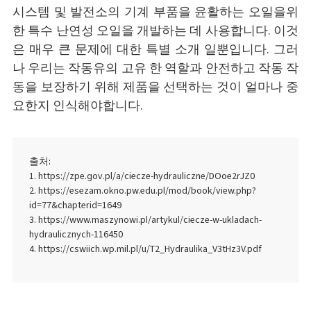
시스템 및 발전소의 기계 부품을 윤활하는 오일을위
한 특수 난연성 오일을 개발하는 데 사용합니다. 이것
은 매우 큰 문제에 대한 특별 소개 일뿐입니다. 그러
나 우리는 작동유의 고유 한 역할과 안전하고 작동 작
동을 보장하기 위해 제품을 선택하는 것이 얼마나 중
요한지 인식해야합니다.
출처:
https://zpe.gov.pl/a/ciecze-hydrauliczne/DOoe2rJZ0
https://esezam.okno.pw.edu.pl/mod/book/view.php?
id=77&chapterid=1649
https://www.maszynowi.pl/artykul/ciecze-w-ukladach-
hydraulicznych-116450
https://cswiich.wp.mil.pl/u/T2_Hydraulika_V3tHz3V.pdf