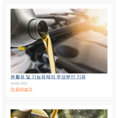
윤활유 및 기능유체의 주성분인 기유
10-03-2022
더 읽어보기