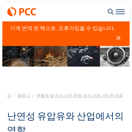
기계 번역 된 텍스트. 오류가있을 수 있습니다.
집
블로그
윤활제 및 금속 가공 유체: 즉시 사용 가능한 제품
난연성 유압유와 산업에서의
역할