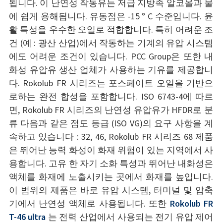
됩니다. 이 난연성 작동유는 저급 지방족 알코올과 물
에 쉽게 용해됩니다. 유동점은 -15 ° C 수준입니다. 윤
활 특성을 우수한 오일로 적합합니다. 특히 어려운 조
건 (예 : 광산 산업)에서 작동하는 기계의 유압 시스템
에도 어려운 조건이 있습니다. PCC Group은 또한 내
화성 유압유 생산 업체가 사용하는 기유를 제공합니
다. Rokolub FR 시리즈는 포스페이트 오일을 기반으
로하는 완전 합성을 포함합니다. ISO 6743-4에 따르
면, Rokolub FR 시리즈의 난연성 유압유가 HFDR로 분
류 다음과 같은 점도 등급 (ISO VG)의 요구 사항을 계
속하고 있습니다 : 32, 46, Rokolub FR 시리즈 68 제품
은 뛰어난 능력 화성이 화재 위험이 있는 지역에서 사
용합니다. 고유 한 자기 소화 특성과 뛰어난 내화성은
액체를 화재에 노출시키는 곳에서 화재를 높입니다.
이 범위의 제품은 바로 유압 시스템, 터미널 및 압축
기에서 난연성 액체로 사용됩니다. 또한
Rokolub FR
T-46 ultra
는 전력 산업에서 사용되는 전기 유압 제어