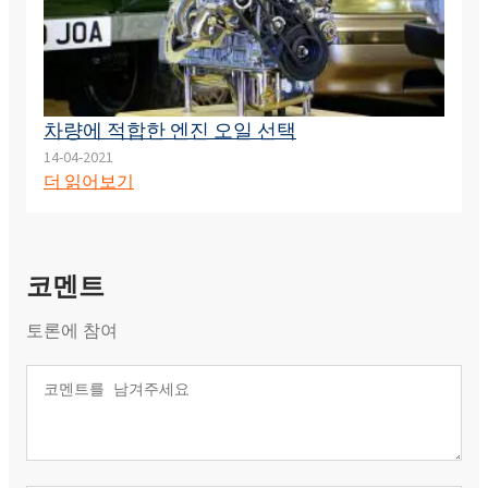
차량에 적합한 엔진 오일 선택
14-04-2021
더 읽어보기
코멘트
토론에 참여