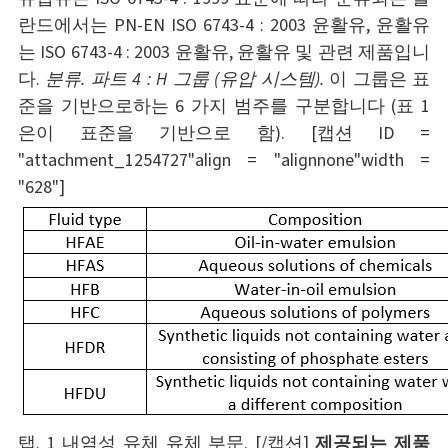
란드에서는 PN-EN ISO 6743-4 : 2003 윤활유, 윤활유
는 ISO 6743-4 : 2003 윤활유, 윤활유 및 관련 제품입니
다.
분류. 파트 4 : H 그룹 (유압 시스템).
이 그룹은 표
준을 기반으로하는 6 가지 범주를 구분합니다 (표 1
은이 표준을 기반으로 함). [캡션 ID =
"attachment_1254727"align = "alignnone"width =
"628"]
탭. 1 내염성 유체 유체 부문. [/캡션]
제공되는 제품