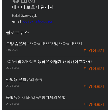
데이터 보호자 관리자
Rafał Szewczyk
email:
iod.rokita@pcc.eu
블로그 뉴스
토양 습윤제 – EXOwet R3823 및 EXOwet R3831
9-07-2026
더 읽어보기
ISO VG 및 SAE 점도 등급은 어떻게 해석해야 할까요?
16-04-2026
더 읽어보기
산업용 윤활유의 종류
16-04-2026
더 읽어보기
윤활유에서 EP 및 AW 첨가제의 역할
16-04-2026
더 읽어보기