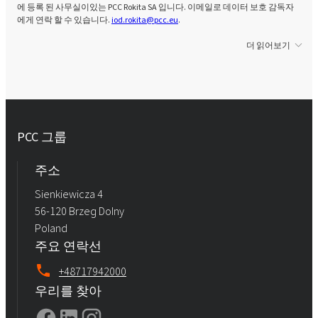
에 등록 된 사무실이있는 PCC Rokita SA 입니다. 이메일로 데이터 보호 감독자
에게 연락 할 수 있습니다.
iod.rokita@pcc.eu
.
더 읽어보기
PCC 그룹
주소
Sienkiewicza 4
56-120 Brzeg Dolny
Poland
주요 연락선
+48717942000
우리를 찾아