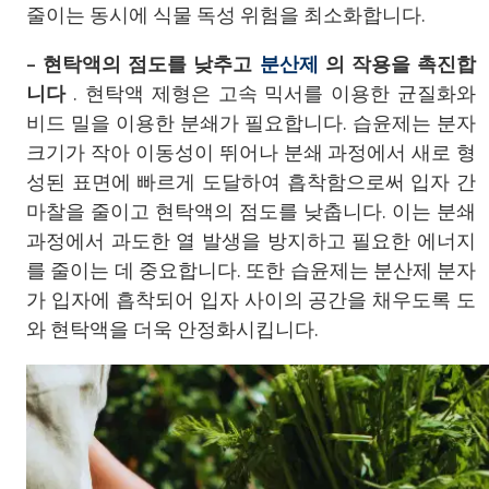
줄이는 동시에 식물 독성 위험을 최소화합니다.
– 현탁액의 점도를 낮추고
분산제
의 작용을 촉진합
니다
. 현탁액 제형은 고속 믹서를 이용한 균질화와
비드 밀을 이용한 분쇄가 필요합니다. 습윤제는 분자
크기가 작아 이동성이 뛰어나 분쇄 과정에서 새로 형
성된 표면에 빠르게 도달하여 흡착함으로써 입자 간
마찰을 줄이고 현탁액의 점도를 낮춥니다. 이는 분쇄
과정에서 과도한 열 발생을 방지하고 필요한 에너지
를 줄이는 데 중요합니다. 또한 습윤제는 분산제 분자
가 입자에 흡착되어 입자 사이의 공간을 채우도록 도
와 현탁액을 더욱 안정화시킵니다.