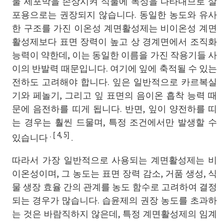
물 세포막을 손상시켜 식물에 독성을 나타내므로 살
포용으로는 권장되지 않습니다. 동일한 농도와 유사
한 구조를 가진 이온성 계면활성제는 비이온성 계면
활성제보다 표면 장력이 높고 상 경계면에서 조직화
능력이 약한데, 이는 동일한 이름을 가진 작용기들 사
이의 반발력 때문입니다. 여기에 잎에 축적될 수 있는
전하도 고려해야 합니다. 잎은 일반적으로 카르복실
기와 페놀기, 그리고 잎 표면의 음이온 흡착 능력 때
문에 음전하를 띠게 됩니다. 반면, 잎이 양전하를 띠
는 경우는 훨씬 드물며, 특정 조건에서만 발생할 수
. [ 4, 5]
있습니다
.
따라서 가장 일반적으로 사용되는 계면활성제는 비
이온성이며, 그 농도는 표면 장력 감소, 거품 생성, 식
물 생장 효율 간의 관계를 농도 함수로 고려하여 결정
되는 경우가 많습니다. 습윤제의 권장 농도를 초과하
는 것은 바람직하지 않은데, 특정 계면활성제의 임계