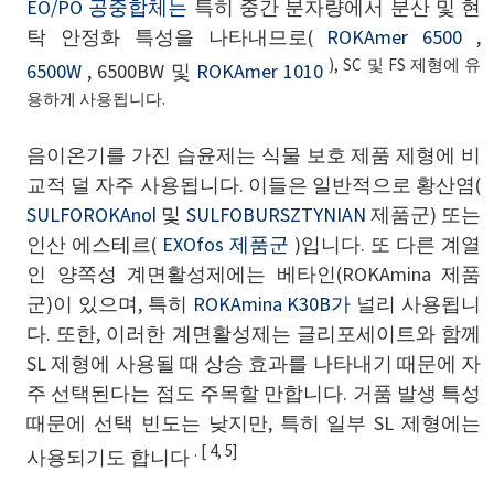
EO/PO 공중합체는
특히 중간 분자량에서 분산 및 현
탁 안정화 특성을 나타내므로(
ROKAmer 6500
,
), SC 및 FS 제형에 유
6500W
, 6500BW 및
ROKAmer 1010
용하게 사용됩니다.
음이온기를 가진 습윤제는 식물 보호 제품 제형에 비
교적 덜 자주 사용됩니다. 이들은 일반적으로 황산염(
SULFOROKAnol
및
SULFOBURSZTYNIAN
제품군) 또는
인산 에스테르(
EXOfos 제품군
)입니다. 또 다른 계열
인 양쪽성 계면활성제에는 베타인(ROKAmina 제품
군)이 있으며, 특히
ROKAmina K30B가
널리 사용됩니
다. 또한, 이러한 계면활성제는 글리포세이트와 함께
SL 제형에 사용될 때 상승 효과를 나타내기 때문에 자
주 선택된다는 점도 주목할 만합니다. 거품 발생 특성
때문에 선택 빈도는 낮지만, 특히 일부 SL 제형에는
. [ 4, 5]
사용되기도 합니다