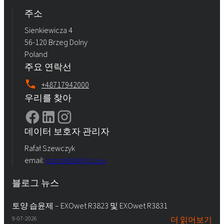
주소
Sienkiewicza 4
56-120 Brzeg Dolny
Poland
주요 연락선
+48717942000
우리를 찾아
데이터 보호자 관리자
Rafał Szewczyk
email:
iod.rokita@pcc.eu
블로그 뉴스
토양 습윤제 – EXOwet R3823 및 EXOwet R3831
9-07-2026
더 읽어보기