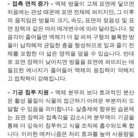
– 접촉 면적 증가 –
액체 방울이 고체 표면에 닿으면
처음에는 관성 때문에 표면 전체에 퍼지지만, 그 이후
의 움직임은 방울의 크기, 속도, 표면의 젖음성 및 표
면 장력과 같은 여러 매개변수에 따라 달라집니다. 젖
음각이 줄어들면 액체가 더 잘 퍼져 구형의 볼록한 방
울이 납작해져 균일한 층을 형성하므로 잎과 줄기 전
체를 ​​포함한 더 넓은 영역을 덮을 수 있습니다. 반대
로 표면 장력이 낮아지면 방울을 표면에 퍼뜨리는 데
필요한 에너지가 줄어들어 액체의 응집력이 약해지
고 접착력이 강해집니다.
– 기공 침투 지원 –
액체 분무의 보다 효과적인 분산
은 활성 물질이 식물의 접근하기 어려운 부분까지 도
달할 수 있음을 의미합니다. 살충제에 함유된 습윤제
는 표면 장력과 접촉각을 감소시켜 분무액이 기공을
통해 더 깊숙이 침투하고 식물 조직에 흡수되도록 합
니다. 이러한 메커니즘은 처리 효과를 높여 사용량을