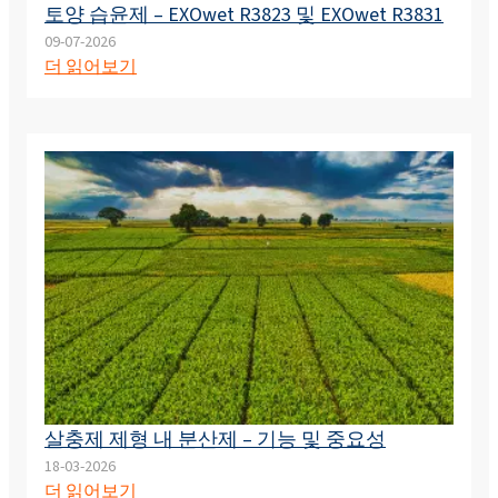
토양 습윤제 – EXOwet R3823 및 EXOwet R3831
09-07-2026
더 읽어보기
살충제 제형 내 분산제 – 기능 및 중요성
18-03-2026
더 읽어보기