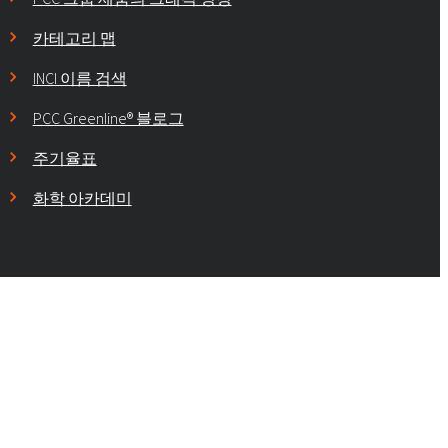
카테고리 맵
INCI 이름 검색
PCC Greenline® 블로그
주기율표
화학 아카데미