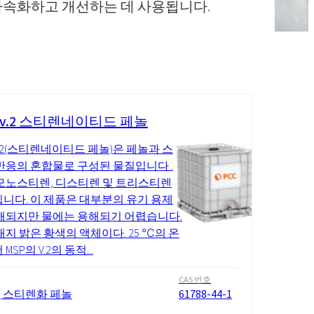
가속화하고 개선하는 데 사용됩니다.
 v.2 스티렌네이티드 페놀
 v.2(스티렌네이티드 페놀)은 페놀과 스
반응의 혼합물로 구성된 물질입니다 .
모노스티렌, 디스티렌 및 트리스티렌
니다. 이 제품은 대부분의 유기 용제
해되지만 물에는 용해되기 어렵습니다.
내지 밝은 황색의 액체이다. 25 ℃의 온
MSP의 V.2의 동적...
CAS 번호
, 스티렌화 페놀
61788-44-1