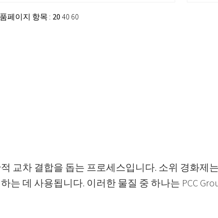
 제품
페이지 항목 :
20
40
60
적 교차 결합을 돕는 프로세스입니다. 소위 경화제는
는 데 사용됩니다. 이러한 물질 중 하나는 PCC Gr