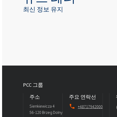
최신 정보 유지
PCC 그룹
주소
주요 연락선
Sienkiewicza 4
+48717942000
56-120 Brzeg Dolny