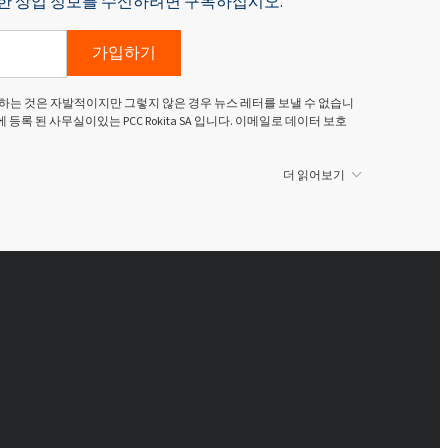
p에 대한 상업 정보를 수신하려면 구독하십시오.
가입하기
하는 것은 자발적이지만 그렇지 않은 경우 뉴스 레터를 보낼 수 없습니
g Dolny)에 등록 된 사무실이있는 PCC Rokita SA 입니다. 이메일로 데이터 보호
더 읽어보기