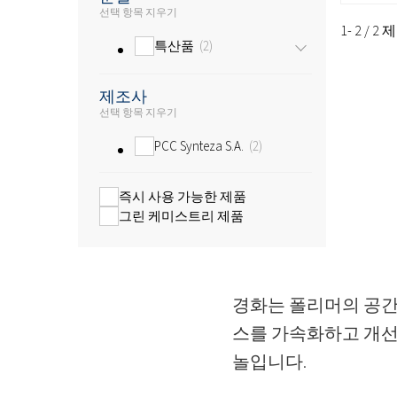
선택 항목 지우기
1- 2 / 2
특산품
2
제조사
선택 항목 지우기
PCC Synteza S.A.
2
즉시 사용 가능한 제품
그린 케미스트리 제품
경화는 폴리머의 공간
스를 가속화하고 개선하
놀입니다.