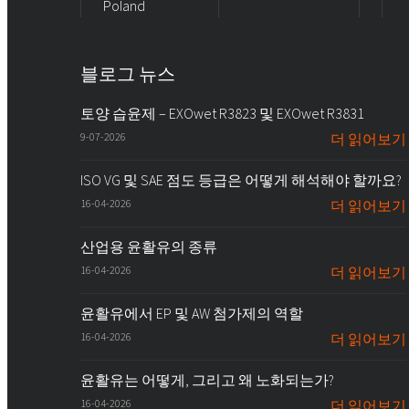
Poland
블로그 뉴스
토양 습윤제 – EXOwet R3823 및 EXOwet R3831
9-07-2026
더 읽어보기
ISO VG 및 SAE 점도 등급은 어떻게 해석해야 할까요?
16-04-2026
더 읽어보기
산업용 윤활유의 종류
16-04-2026
더 읽어보기
윤활유에서 EP 및 AW 첨가제의 역할
16-04-2026
더 읽어보기
윤활유는 어떻게, 그리고 왜 노화되는가?
16-04-2026
더 읽어보기