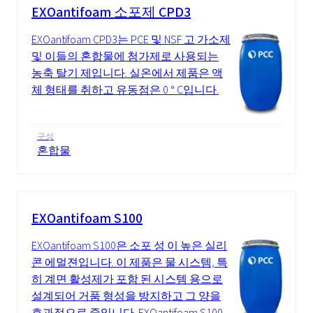
EXOantifoam 소포제 CPD3
EXOantifoam CPD3는 PCE 및 NSF 고 가소제
및 이들의 혼합물에 첨가제로 사용되는
농축 탈기 제입니다. 실온에서 제품은 액
체 형태를 취하고 유동점은 0 ° C입니다.
구성
혼합물
EXOantifoam S100
EXOantifoam S100은 소포 성 이 높은 실리
콘 에멀젼입니다. 이 제품은 물 시스템, 특
히 계면 활성제가 포함 된 시스템 용으로
설계되어 거품 형성을 방지하고 그 양을
효과적으로 줄입니다. EXOantifoam S100