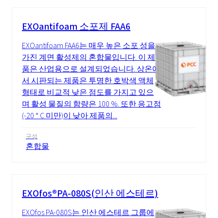
EXOantifoam 소포제 FAA6
EXOantifoam FAA6는 매우 높은 소포 성을
가진 계면 활성제의 혼합물입니다. 이 제
품은 산업용으로 설계되었습니다. 상온에
서 시판되는 제품은 투명한 호박색 액체
형태로 비교적 낮은 점도를 가지고 있으
며 활성 물질의 함량은 100 %. 또한 응고점
(-20 ° C 미만)이 낮아 제품의...
구성
혼합물
EXOfos®PA-080S(인산 에스테르)
EXOfos PA-080S는 인산 에스테르 그룹에