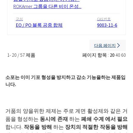
ROKAmer 그룹을 다른 비이 온성...
구성
CAS 번호
EO / PO 블록 공중 합체
9003-11-6
다음 페이지
1- 20 / 57 제품
페이지 항목 :
20
40
60
소포는 이미 기포 형성을 방지하고 감소 기능을하는 제품입
니다.
거품의 양을위한 제제는 주로 계면 활성제와 같은 거
품을 형성하는
동시에
존재
하는
폐쇄
수계
에서 필요
합니다.
작동을 방해
하는
장치의 적절한 작동을 방해