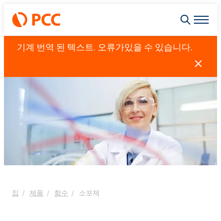
기계 번역 된 텍스트. 오류가있을 수 있습니다.
집
제품
함수
소포제