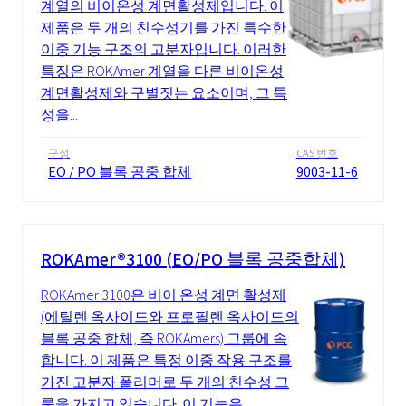
계열의 비이온성 계면활성제입니다. 이
제품은 두 개의 친수성기를 가진 특수한
이중 기능 구조의 고분자입니다. 이러한
특징은 ROKAmer 계열을 다른 비이온성
계면활성제와 구별짓는 요소이며, 그 특
성을...
구성
CAS 번호
EO / PO 블록 공중 합체
9003-11-6
ROKAmer®3100 (EO/PO 블록 공중합체)
ROKAmer 3100은 비이 온성 계면 활성제
(에틸렌 옥사이드와 프로필렌 옥사이드의
블록 공중 합체, 즉 ROKAmers) 그룹에 속
합니다. 이 제품은 특정 이중 작용 구조를
가진 고분자 폴리머로 두 개의 친수성 그
룹을 가지고 있습니다. 이 기능은