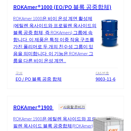
ROKAmer®1000 (EO/PO 블록 공중합체)
ROKAmer 1000은 비이 온성 계면 활성제
(에틸렌 옥사이드와 프로필렌 옥사이드의
블록 공중 합체, 즉 ROKAmers) 그룹에 속
합니다. 이 제품은 특정 이중 작용 구조를
가진 폴리머로 두 개의 친수성 그룹이 있
음을 의미합니다. 이 기능은 ROKAmer 그
룹을 다른 비이 온성 계면...
구성
CAS 번호
EO / PO 블록 공중 합체
9003-11-6
ROKAmer®1900
사용할 준비가
ROKAmer 1900은 에틸렌 옥사이드와 프로
필렌 옥사이드 블록 공중합체(ROKAmer)