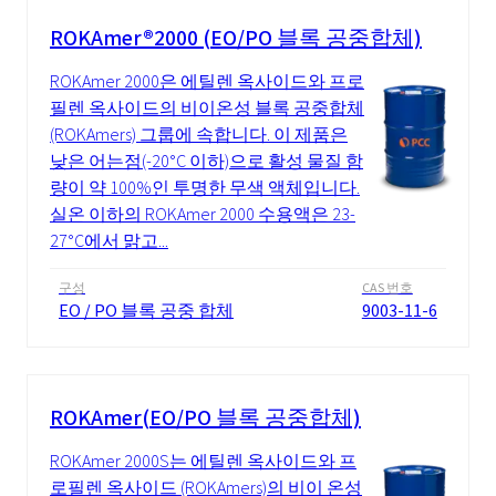
ROKAmer®2000 (EO/PO 블록 공중합체)
ROKAmer 2000은 에틸렌 옥사이드와 프로
필렌 옥사이드의 비이온성 블록 공중합체
(ROKAmers) 그룹에 속합니다. 이 제품은
낮은 어는점(-20°C 이하)으로 활성 물질 함
량이 약 100%인 투명한 무색 액체입니다.
실온 이하의 ROKAmer 2000 수용액은 23-
27°C에서 맑고...
구성
CAS 번호
EO / PO 블록 공중 합체
9003-11-6
ROKAmer(EO/PO 블록 공중합체)
ROKAmer 2000S는 에틸렌 옥사이드와 프
로필렌 옥사이드 (ROKAmers)의 비이 온성