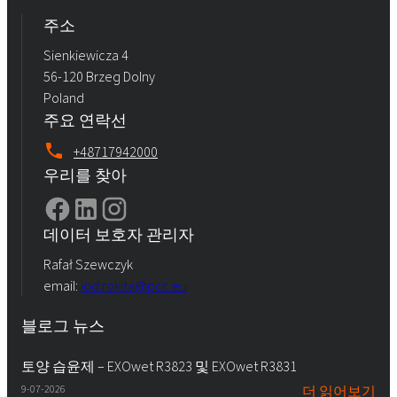
주소
Sienkiewicza 4
56-120 Brzeg Dolny
Poland
주요 연락선
+48717942000
우리를 찾아
데이터 보호자 관리자
Rafał Szewczyk
email:
iod.rokita@pcc.eu
블로그 뉴스
토양 습윤제 – EXOwet R3823 및 EXOwet R3831
9-07-2026
더 읽어보기