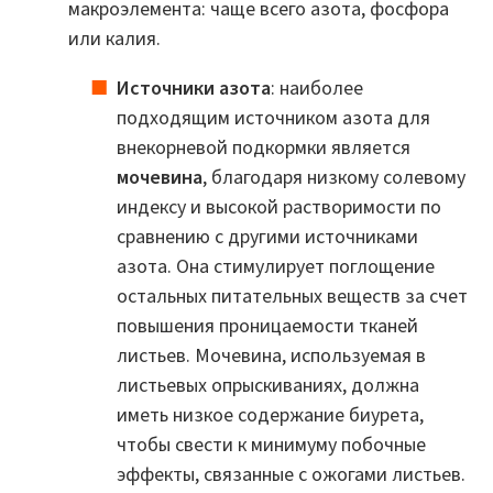
макроэлемента: чаще всего азота, фосфора
или калия.
Источники азота
: наиболее
подходящим источником азота для
внекорневой подкормки является
мочевина
, благодаря низкому солевому
индексу и высокой растворимости по
сравнению с другими источниками
азота. Она стимулирует поглощение
остальных питательных веществ за счет
повышения проницаемости тканей
листьев. Мочевина, используемая в
листьевых опрыскиваниях, должна
иметь низкое содержание биурета,
чтобы свести к минимуму побочные
эффекты, связанные с ожогами листьев.