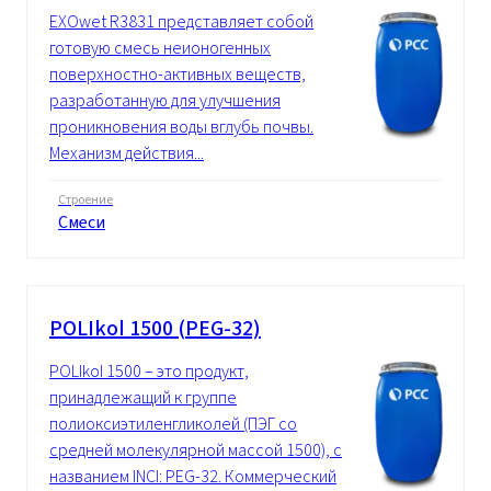
EXOwet R3831 представляет собой
готовую смесь неионогенных
поверхностно-активных веществ,
разработанную для улучшения
проникновения воды вглубь почвы.
Механизм действия...
Строение
Смеси
POLIkol 1500 (PEG-32)
POLIkol 1500 – это продукт,
принадлежащий к группе
полиоксиэтиленгликолей (ПЭГ со
средней молекулярной массой 1500), с
названием INCI: PEG-32. Коммерческий