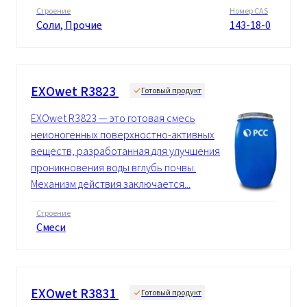
Строение
Номер CAS
Cоли, Прочие
143-18-0
EXOwet R3823
Готовый продукт
EXOwet R3823 — это готовая смесь
неионогенных поверхностно-активных
веществ, разработанная для улучшения
проникновения воды вглубь почвы.
Механизм действия заключается...
Строение
Смеси
EXOwet R3831
Готовый продукт