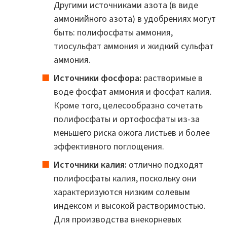
Другими источниками азота (в виде
аммонийного азота) в удобрениях могут
быть: полифосфаты аммония,
тиосульфат аммония и жидкий сульфат
аммония.
Источники фосфора:
растворимые в
воде фосфат аммония и фосфат калия.
Кроме того, целесообразно сочетать
полифосфаты и ортофосфаты из-за
меньшего риска ожога листьев и более
эффективного поглощения.
Источники калия:
отлично подходят
полифосфаты калия, поскольку они
характеризуются низким солевым
индексом и высокой растворимостью.
Для производства внекорневых