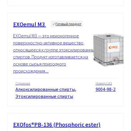
EXOemul M3
Готовый продукт
EXOemul M3 — это неионогенное
поверхностно-активное вещество,
относящееся к группе этоксилированных
спиртов. Продукт изготавливается на
основе сырья природного
происхождения....
Строение
Номер CAS
Алкоксилированные спирты,
9004-98-2
Этоксилированные спирты
EXOfos®PB-136 (Phosphoric ester)