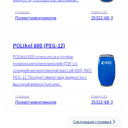
Строение
Номер CAS
Полиэтиленгликоли
25322-68-3
POLIkol 600 (PEG-12)
POLIkol 600 относится к группе
полиоксиэтиленгликолей (ПЭГ со
средней молекулярной массой 600). INCI:
PEG-12. Продукт имеет вид жидкости с
высокой вязкостью или...
Строение
Номер CAS
Полиэтиленгликоли
25322-68-3
Следующая страница