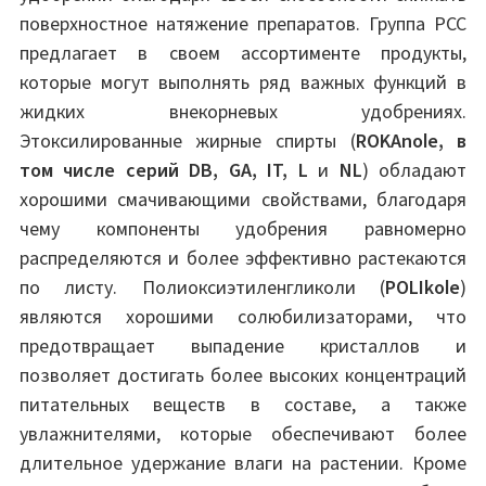
поверхностное натяжение препаратов. Группа PCC
предлагает в своем ассортименте продукты,
которые могут выполнять ряд важных функций в
жидких внекорневых удобрениях.
Этоксилированные жирные спирты (
ROKAnole, в
том числе серий DB, GA, IT, L
и
NL
) обладают
хорошими смачивающими свойствами, благодаря
чему компоненты удобрения равномерно
распределяются и более эффективно растекаются
по листу. Полиоксиэтиленгликоли (
POLIkole
)
являются хорошими солюбилизаторами, что
предотвращает выпадение кристаллов и
позволяет достигать более высоких концентраций
питательных веществ в составе, а также
увлажнителями, которые обеспечивают более
длительное удержание влаги на растении. Кроме