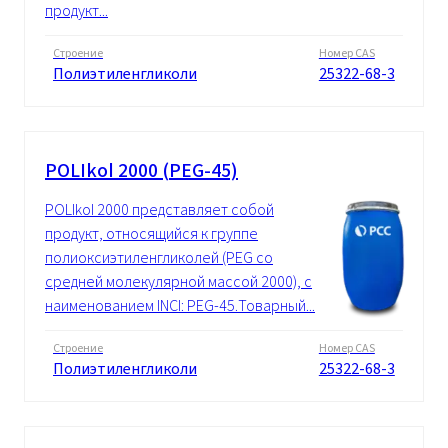
продукт...
Строение
Номер CAS
Полиэтиленгликоли
25322-68-3
POLIkol 2000 (PEG-45)
POLIkol 2000 представляет собой
продукт, относящийся к группе
полиоксиэтиленгликолей (PEG со
средней молекулярной массой 2000), с
наименованием INCI: PEG-45.Товарный...
Строение
Номер CAS
Полиэтиленгликоли
25322-68-3