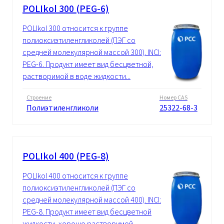
POLIkol 300 (PEG-6)
POLIkol 300 относится к группе
полиоксиэтиленгликолей (ПЭГ со
средней молекулярной массой 300). INCI:
PEG-6. Продукт имеет вид бесцветной,
растворимой в воде жидкости...
Строение
Номер CAS
Полиэтиленгликоли
25322-68-3
POLIkol 400 (PEG-8)
POLIkol 400 относится к группе
полиоксиэтиленгликолей (ПЭГ со
средней молекулярной массой 400). INCI:
PEG-8. Продукт имеет вид бесцветной
жидкости, хорошо растворимой...