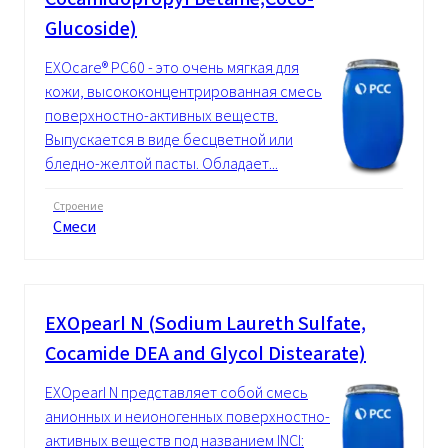
Glucoside)
EXOcare® PC60 - это очень мягкая для
кожи, высококонцентрированная смесь
поверхностно-активных веществ.
Выпускается в виде бесцветной или
бледно-желтой пасты. Обладает...
Строение
Смеси
EXOpearl N (Sodium Laureth Sulfate,
Cocamide DEA and Glycol Distearate)
EXOpearl N представляет собой смесь
анионных и неионогенных поверхностно-
активных веществ под названием INCI: