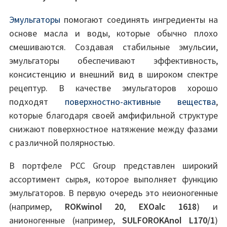
Эмульгаторы
помогают соединять ингредиенты на
основе масла и воды, которые обычно плохо
смешиваются. Создавая стабильные эмульсии,
эмульгаторы обеспечивают эффективность,
консистенцию и внешний вид в широком спектре
рецептур. В качестве эмульгаторов хорошо
подходят
поверхностно-активные вещества
,
которые благодаря своей амфифильной структуре
снижают поверхностное натяжение между фазами
с различной полярностью.
В портфеле PCC Group представлен широкий
ассортимент сырья, которое выполняет функцию
эмульгаторов. В первую очередь это неионогенные
(например,
ROKwinol 20
,
EXOalc 1618
) и
анионогенные (например,
SULFOROKAnol L170/1
)