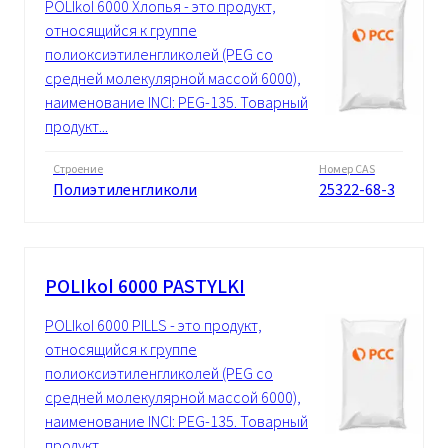
POLIkol 6000 Хлопья - это продукт,
относящийся к группе
полиоксиэтиленгликолей (PEG со
средней молекулярной массой 6000),
наименование INCI: PEG-135. Товарный
продукт...
Строение
Номер CAS
Полиэтиленгликоли
25322-68-3
POLIkol 6000 PASTYLKI
POLIkol 6000 PILLS - это продукт,
относящийся к группе
полиоксиэтиленгликолей (PEG со
средней молекулярной массой 6000),
наименование INCI: PEG-135. Товарный
продукт...