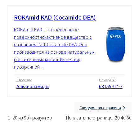
ROKAmid KAD (Cocamide DEA)
ROKAmid KAD – это неионныое
поверхностно-активное вещество с
названием INCI: Cocamide DEA. Оно
производится на основе натуральных
растительных масел. Имеет вид
прозрачной...
Строение
Номер CAS
Алканоламиды
68155-07-7
Следующая страница
1 -20 из 90 продуктов
Показать на странице:
20
40
60