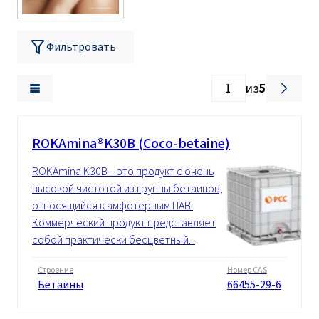
Фильтровать
из
5
ROKAmina®K30B (Coco-betaine)
ROKAmina K30B – это продукт с очень
высокой чистотой из группы бетаинов,
относящийся к амфотерным ПАВ.
Коммерческий продукт представляет
собой практически бесцветный...
Строение
Номер CAS
Бетаины
66455-29-6