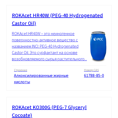
ROKAcet HR40W (PEG-40 Hydrogenated
Castor Oil)
ROKAcet HR40W – это неиногенное
поверхностно-активное вещество с
названием INCI: PEG-40 Hydrogenated
Castor Oil. Это сурфактант на основе
возобновляемого сырья растительного...
Строение
Номер CAS
Алкоксилированные жирные
61788-85-0
кислоты
ROKAcet KO300G (PEG-7 Glyceryl
Cocoate)