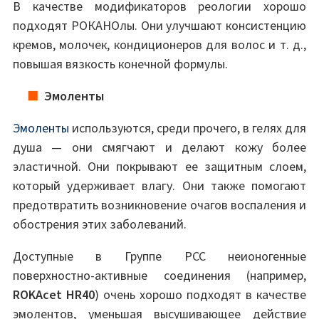
В качестве модификаторов реологии хорошо
подходят РОКАНОлы. Они улучшают консистенцию
кремов, молочек, кондиционеров для волос и т. д.,
повышая вязкость конечной формулы.
Эмоленты
Эмоленты
используются, среди прочего, в гелях для
душа — они смягчают и делают кожу более
эластичной. Они покрывают ее защитным слоем,
который удерживает влагу. Они также помогают
предотвратить возникновение очагов воспаления и
обострения этих заболеваний.
Доступные в Группе PCC неионогенные
поверхностно-активные соединения (например,
ROKAcet HR40
) очень хорошо подходят в качестве
эмолентов, уменьшая высушивающее действие