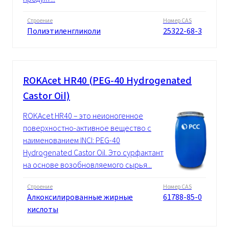
Строение
Номер CAS
Полиэтиленгликоли
25322-68-3
ROKAcet HR40 (PEG-40 Hydrogenated
Castor Oil)
ROKAcet HR40 – это неионогенное
поверхностно-активное вещество с
наименованием INCI: PEG-40
Hydrogenated Castor Oil. Это сурфактант
на основе возобновляемого сырья...
Строение
Номер CAS
Алкоксилированные жирные
61788-85-0
кислоты