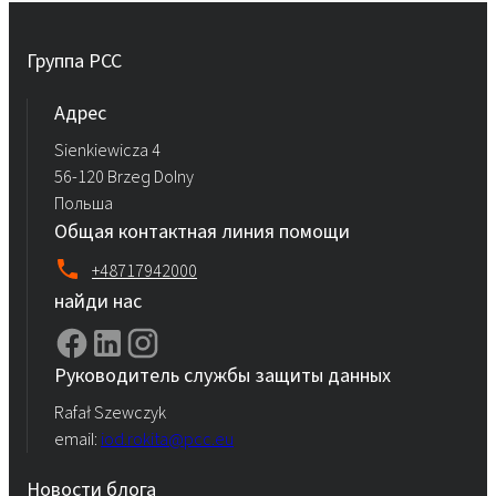
Группа PCC
Aдрес
Sienkiewicza 4
56-120 Brzeg Dolny
Польша
Общая контактная линия помощи
+48717942000
найди нас
Руководитель службы защиты данных
Rafał Szewczyk
email:
iod.rokita@pcc.eu
Новости блога