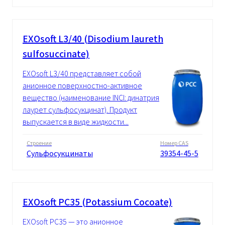
EXOsoft L3/40 (Disodium laureth
sulfosuccinate)
EXOsoft L3/40 представляет собой
анионное поверхностно-активное
вещество (наименование INCI: динатрия
лаурет сульфосукцинат). Продукт
выпускается в виде жидкости...
Строение
Номер CAS
Сульфосукцинаты
39354-45-5
EXOsoft PC35 (Potassium Cocoate)
EXOsoft PC35 — это анионное