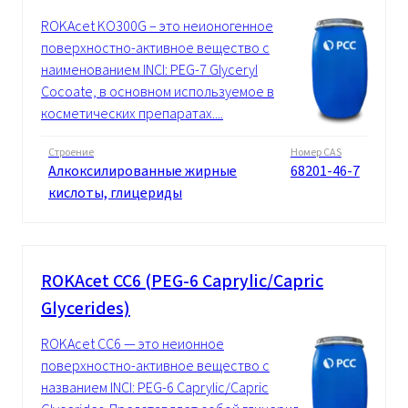
ROKAcet KO300G – это неионогенное
поверхностно-активное вещество с
наименованием INCI: PEG-7 Glyceryl
Cocoate, в основном используемое в
косметических препаратах....
Строение
Номер CAS
Алкоксилированные жирные
68201-46-7
кислоты, глицериды
ROKAcet CC6 (PEG-6 Caprylic/Capric
Glycerides)
ROKAcet CC6 — это неионное
поверхностно-активное вещество с
названием INCI: PEG-6 Caprylic/Capric