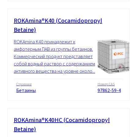
ROKAmina®K40 (Cocamidopropyl
Betaine)
ROKAmina K40 принадлежит к
амфотерным ПАВ из группы бетаинов.
Коммерческий продукт представляет
собой водный раствор с содержанием
активного вещества на уровне около...
Строение
Номер CAS
Бетаины
97862-59-4
ROKAmina®K40HC (Cocamidopropyl
Betaine)