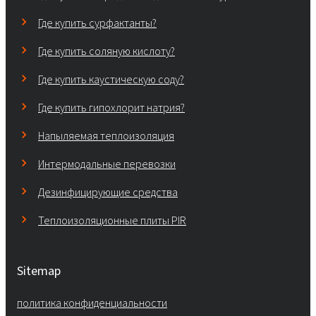
Где купить сурфактанты?
Где купить соляную кислоту?
Где купить каустическую соду?
Где купить гипохлорит натрия?
Напыляемая теплоизоляция
Интермодальные перевозки
Дезинфицирующие средства
Теплоизоляционные плиты PIR
Sitemap
политика конфиденциальности