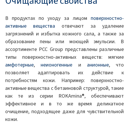
Очищающие свойства
В продуктах по уходу за лицом
поверхностно-
активные вещества
отвечают за удаление
загрязнений и избытка кожного сала, а также за
образование пены или моющей эмульсии. В
ассортименте PCC Group представлены различные
типы поверхностно-активных веществ: мягкие
амфотерные
,
неионогенные
и
анионные
, что
позволяет адаптировать их действие к
потребностям кожи. Например: поверхностно-
активные вещества с бетаиновой структурой, такие
как те из серии ROKAmina®, обеспечивают
эффективное и в то же время деликатное
очищение, подходящее даже для чувствительной
кожи.