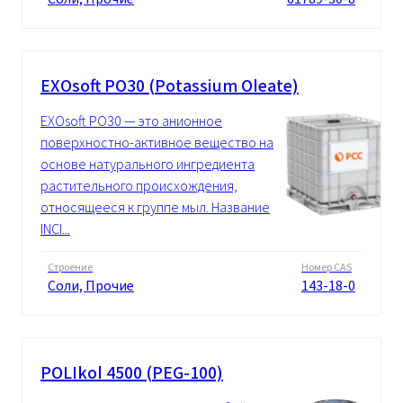
EXOsoft PO30 (Potassium Oleate)
EXOsoft PO30 — это анионное
поверхностно-активное вещество на
основе натурального ингредиента
растительного происхождения,
относящееся к группе мыл. Название
INCI...
Строение
Номер CAS
Cоли, Прочие
143-18-0
POLIkol 4500 (PEG-100)