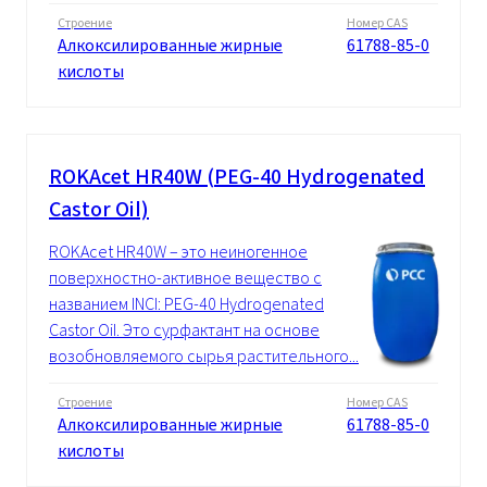
Строение
Номер CAS
Алкоксилированные жирные
61788-85-0
кислоты
ROKAcet HR40W (PEG-40 Hydrogenated
Castor Oil)
ROKAcet HR40W – это неиногенное
поверхностно-активное вещество с
названием INCI: PEG-40 Hydrogenated
Castor Oil. Это сурфактант на основе
возобновляемого сырья растительного...
Строение
Номер CAS
Алкоксилированные жирные
61788-85-0
кислоты