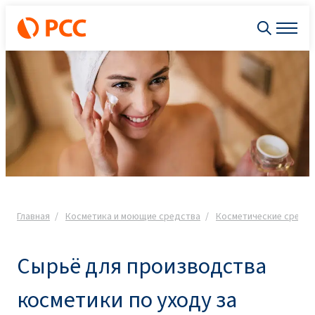
Главная
Косметика и моющие средства
Косметические средст
Сырьё для производства
косметики по уходу за