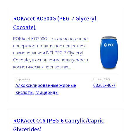
ROKAcet KO300G (PEG-7 Glyceryl
Cocoate)
ROKAcet KO300G – это неионогенное
поверхностно-активное вещество с
наименованием INCI: PEG-7 Glyceryl
Cocoate, в основном используемое в
косметических препаратах....
Строение
Номер CAS
Алкоксилированные жирные
68201-46-7
кислоты, глицериды
ROKAcet CC6 (PEG-6 Caprylic/Capric
Glycerides)