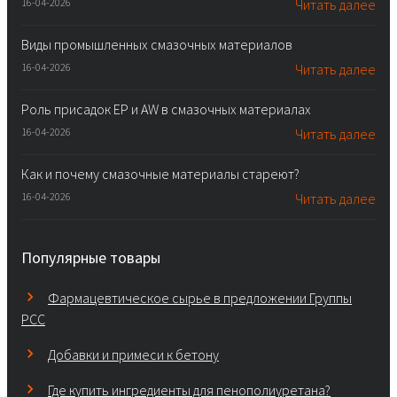
16-04-2026
Читать далее
Виды промышленных смазочных материалов
16-04-2026
Читать далее
Роль присадок EP и AW в смазочных материалах
16-04-2026
Читать далее
Как и почему смазочные материалы стареют?
16-04-2026
Читать далее
Популярные товары
Фармацевтическое сырье в предложении Группы
PCC
Добавки и примеси к бетону
Где купить ингредиенты для пенополиуретана?