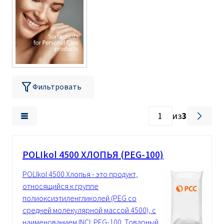
Фильтровать
из
3
POLIkol 4500 ХЛОПЬЯ (PEG-100)
POLIkol 4500 Хлопья - это продукт,
относящийся к группе
полиоксиэтиленгликолей (PEG со
средней молекулярной массой 4500), с
наименованием INCI: PEG-100. Товарный...