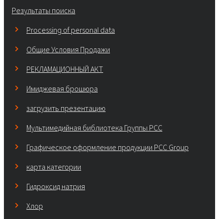
Результаты поиска
Processing of personal data
Общие Условия Продажи
РЕКЛАМАЦИОННЫЙ АКТ
Имиджевая брошюра
загрузить презентацию
Мультимедийная библиотека Группы РСС
Графическое оформление продукции PCC Group
карта категории
Гидроксид натрия
Хлор