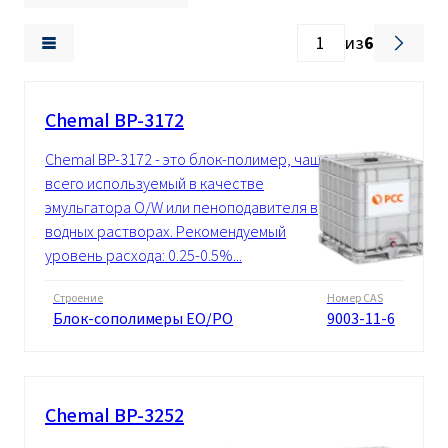
из
6
Chemal BP-3172
Chemal BP-3172 - это блок-полимер, чаще
всего используемый в качестве
эмульгатора O/W или пеноподавителя в
водных растворах. Рекомендуемый
уровень расхода: 0.25-0.5%...
Строение
Номер CAS
Блок-сополимеры EO/PO
9003-11-6
Chemal BP-3252