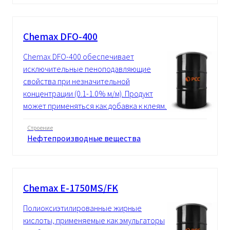
Chemax DFO-400
Chemax DFO-400 обеспечивает
исключительные пеноподавляющие
свойства при незначительной
концентрации (0.1-1.0% м/м). Продукт
может применяться как добавка к клеям...
Строение
Нефтепроизводные вещества
Chemax E-1750MS/FK
Полиоксиэтилированные жирные
кислоты, применяемые как эмульгаторы