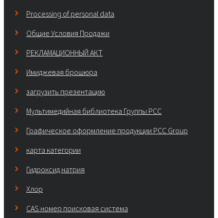
Processing of personal data
Общие Условия Продажи
РЕКЛАМАЦИОННЫЙ АКТ
Имиджевая брошюра
загрузить презентацию
Мультимедийная библиотека Группы РСС
Графическое оформление продукции PCC Group
карта категории
Гидроксид натрия
Хлор
CAS номер поисковая система