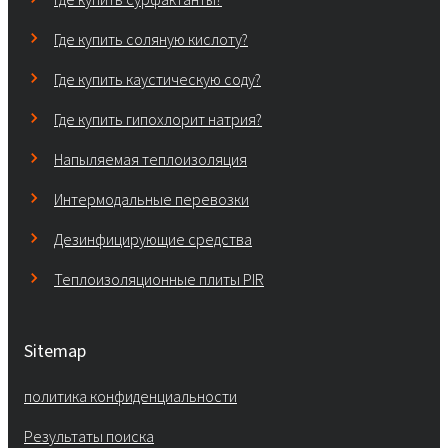
Где купить соляную кислоту?
Где купить каустическую соду?
Где купить гипохлорит натрия?
Напыляемая теплоизоляция
Интермодальные перевозки
Дезинфицирующие средства
Теплоизоляционные плиты PIR
Sitemap
политика конфиденциальности
Результаты поиска