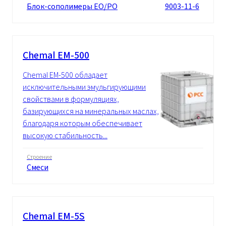
Блок-сополимеры EO/PO
9003-11-6
Chemal EM-500
Chemal EM-500 обладает
исключительными эмульгирующими
свойствами в формуляциях,
базирующихся на минеральных маслах,
благодаря которым обеспечивает
высокую стабильность...
Строение
Смеси
Chemal EM-5S