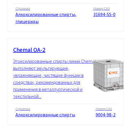
Строение
Номер CAS
Алкоксилированные спирты,
31694-55-0
глицериды
Chemal OA-2
Этоксилированные спирты линии Chemal
выполняют эмульгирующие,
увлажняющие, чистящие функции в
средствах, рекомендованных для
применения в металлургической и
текстильной...
Строение
Номер CAS
Алкоксилированные спирты
9004-98-2