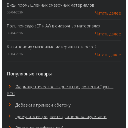
Виды промышленных смазочных материалов
16-04-2026
Читать далее
Роль присадок EP и AW в смазочных материалах
16-04-2026
Читать далее
Как и почему смазочные материалы стареют?
16-04-2026
Читать далее
Популярные товары
Фармацевтическое сырье в предложении Группы
PCC
Добавки и примеси к бетону
Где купить ингредиенты для пенополиуретана?
Где купить сурфактанты?