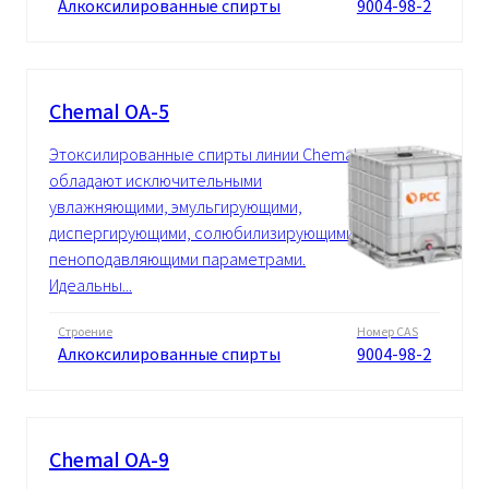
Алкоксилированные спирты
9004-98-2
Chemal OA-5
Этоксилированные спирты линии Chemal
обладают исключительными
увлажняющими, эмульгирующими,
диспергирующими, солюбилизирующими,
пеноподавляющими параметрами.
Идеальны...
Строение
Номер CAS
Алкоксилированные спирты
9004-98-2
Chemal OA-9