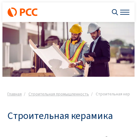
Главная
Строительная промышленность
Cтроительная керами
Cтроительная керамика