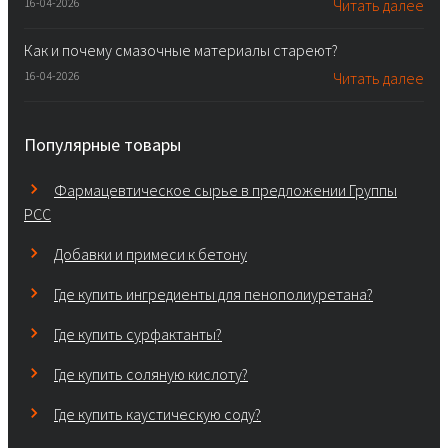
16-04-2026
Читать далее
Как и почему смазочные материалы стареют?
16-04-2026
Читать далее
Популярные товары
Фармацевтическое сырье в предложении Группы
PCC
Добавки и примеси к бетону
Где купить ингредиенты для пенополиуретана?
Где купить сурфактанты?
Где купить соляную кислоту?
Где купить каустическую соду?