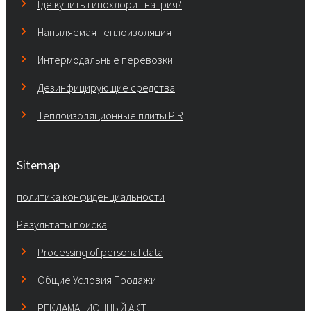
Где купить гипохлорит натрия?
Напыляемая теплоизоляция
Интермодальные перевозки
Дезинфицирующие средства
Теплоизоляционные плиты PIR
Sitemap
политика конфиденциальности
Результаты поиска
Processing of personal data
Общие Условия Продажи
РЕКЛАМАЦИОННЫЙ АКТ