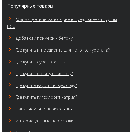
Популярные товары
Фармацевтическое сырье в предложении Группы
PCC
Добавки и примеси к бетону
Где купить ингредиенты для пенополиуретана?
Где купить сурфактанты?
Где купить соляную кислоту?
Где купить каустическую соду?
Где купить гипохлорит натрия?
Напыляемая теплоизоляция
Интермодальные перевозки