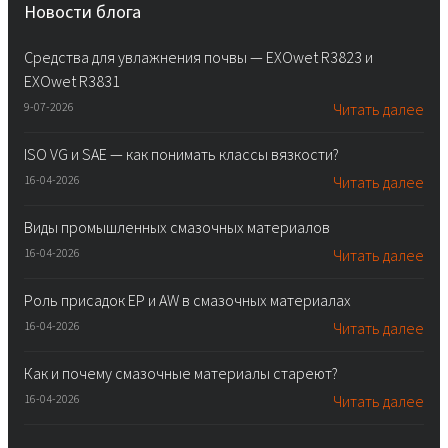
Новости блога
Средства для увлажнения почвы — EXOwet R3823 и
EXOwet R3831
9-07-2026
Читать далее
ISO VG и SAE — как понимать классы вязкости?
16-04-2026
Читать далее
Виды промышленных смазочных материалов
16-04-2026
Читать далее
Роль присадок EP и AW в смазочных материалах
16-04-2026
Читать далее
Как и почему смазочные материалы стареют?
16-04-2026
Читать далее