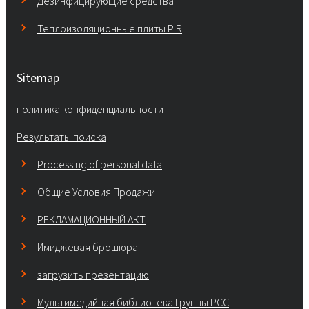
Дезинфицирующие средства
Теплоизоляционные плиты PIR
Sitemap
политика конфиденциальности
Результаты поиска
Processing of personal data
Общие Условия Продажи
РЕКЛАМАЦИОННЫЙ АКТ
Имиджевая брошюра
загрузить презентацию
Мультимедийная библиотека Группы РСС