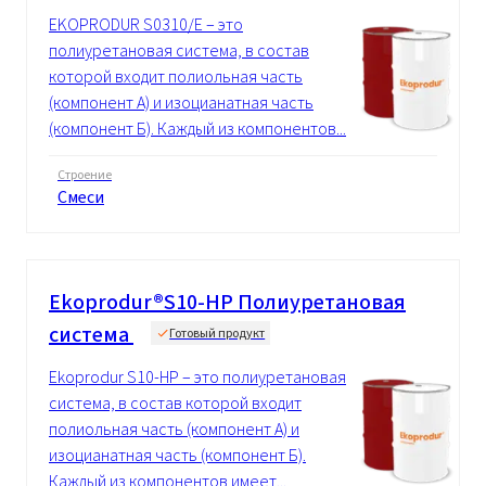
EKOPRODUR S0310/E – это
полиуретановая система, в состав
которой входит полиольная часть
(компонент А) и изоцианатная часть
(компонент Б). Каждый из компонентов...
Строение
Смеси
Ekoprodur®S10-HP Полиуретановая
система
Готовый продукт
Ekoprodur S10-HP – это полиуретановая
система, в состав которой входит
полиольная часть (компонент А) и
изоцианатная часть (компонент Б).
Каждый из компонентов имеет...