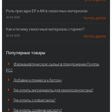
Роль присадок EP и AW в смазочных материалах
16-04-2026
Читать далее
Как и почему смазочные материалы стареют?
16-04-2026
Читать далее
Популярные товары
Фармацевтическое сырье в предложении Группы
PCC
Добавки и примеси к бетону
Где купить ингредиенты для пенополиуретана?
Где купить сурфактанты?
Где купить соляную кислоту?