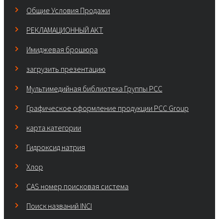
Общие Условия Продажи
РЕКЛАМАЦИОННЫЙ АКТ
Имиджевая брошюра
загрузить презентацию
Мультимедийная библиотека Группы РСС
Графическое оформление продукции PCC Group
карта категории
Гидроксид натрия
Хлор
CAS номер поисковая система
Поиск названий INCI