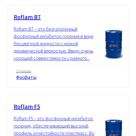
Roflam B7
Roflam B7 – это безгалогенный
фосфорный ингибитор горения в виде
бесцветной жидкости с низкой
динамической вязкостью. Ввиду очень
хорошей совместимости с разного...
Строение
Фосфаты
Roflam F5
Roflam F5 – это фосфорный ингибитор
горения, обеспечивающий высокий
профиль огнестойкости пластмасс. Во