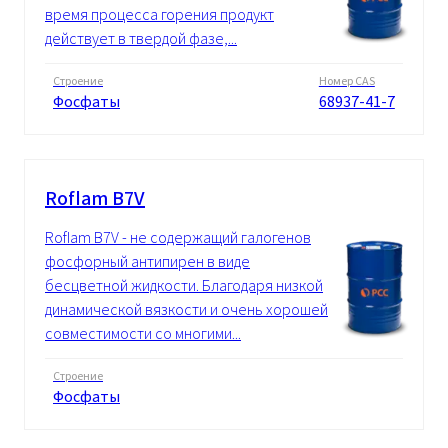
время процесса горения продукт
действует в твердой фазе,...
Строение
Номер CAS
Фосфаты
68937-41-7
Roflam B7V
Roflam B7V - не содержащий галогенов
фосфорный антипирен в виде
бесцветной жидкости. Благодаря низкой
динамической вязкости и очень хорошей
совместимости со многими...
Строение
Фосфаты