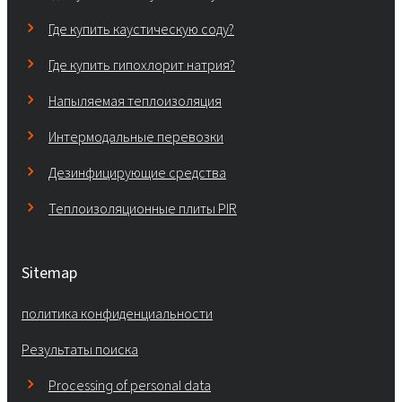
Где купить каустическую соду?
Где купить гипохлорит натрия?
Напыляемая теплоизоляция
Интермодальные перевозки
Дезинфицирующие средства
Теплоизоляционные плиты PIR
Sitemap
политика конфиденциальности
Результаты поиска
Processing of personal data