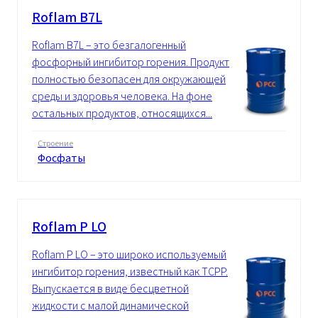
Roflam B7L
Roflam B7L – это безгалогенный
фосфорный ингибитор горения. Продукт
полностью безопасен для окружающей
среды и здоровья человека. На фоне
остальных продуктов, относящихся...
Строение
Фосфаты
Roflam P LO
Roflam P LO – это широко используемый
ингибитор горения, известный как TCPP.
Выпускается в виде бесцветной
жидкости с малой динамической