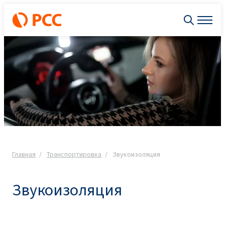
Главная
Транспортировка
Звукоизоляция
Звукоизоляция