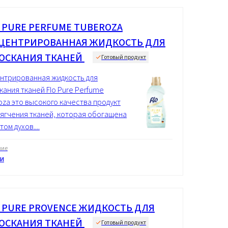
® PURE PERFUME TUBEROZA
ЦЕНТРИРОВАННАЯ ЖИДКОСТЬ ДЛЯ
ОСКАНИЯ ТКАНЕЙ
Готовый продукт
нтрированная жидкость для
кания тканей Flo Pure Perfume
oza это высокого качества продукт
мягчения тканей, которая обогащена
ом духов....
ние
и
® PURE PROVENCE ЖИДКОСТЬ ДЛЯ
ОСКАНИЯ ТКАНЕЙ
Готовый продукт