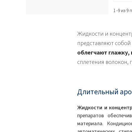
1 -9 из 9
Жидкости и концентр
представляют собой
облегчают глажку,
сплетения волокон, 
Длительный аро
Жидкости и концентр
препаратов обеспечи
материала. Кондицио
автоматических стир