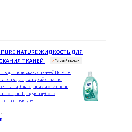
® PURE NATURE ЖИДКОСТЬ ДЛЯ
СКАНИЯ ТКАНЕЙ
Готовый продукт
сть для полоскания тканей Flo Pure
e это продукт, который отлично
ает ткани, благодаря ей они очень
е на ощупь. Продукт глубоко
ает в структуру...
ние
и