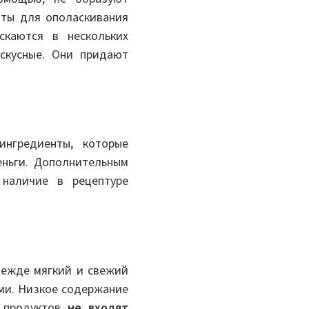
аты для ополаскивания
скаются в нескольких
ускусные. Они придают
нгредиенты, которые
еньги. Дополнительным
 наличие в рецептуре
ежде мягкий и свежий
ми. Низкое содержание
в продуктов
не входят