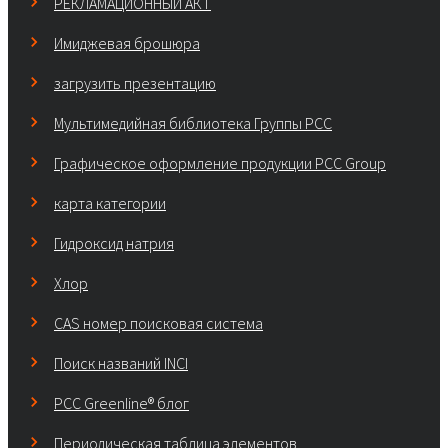
РЕКЛАМАЦИОННЫЙ АКТ
Имиджевая брошюра
загрузить презентацию
Мультимедийная библиотека Группы РСС
Графическое оформление продукции PCC Group
карта категории
Гидроксид натрия
Хлор
CAS номер поисковая система
Поиск названий INCI
PCC Greenline® блог
Периодическая таблица элементов