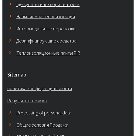
Где купить гипохлорит натрия?
Напыляемая теплоизоляция
Интермодальные перевозки
Дезинфицирующие средства
Теплоизоляционные плиты PIR
Sitemap
политика конфиденциальности
Результаты поиска
Processing of personal data
Общие Условия Продажи