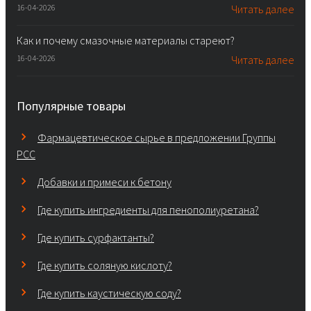
16-04-2026
Читать далее
Как и почему смазочные материалы стареют?
16-04-2026
Читать далее
Популярные товары
Фармацевтическое сырье в предложении Группы
PCC
Добавки и примеси к бетону
Где купить ингредиенты для пенополиуретана?
Где купить сурфактанты?
Где купить соляную кислоту?
Где купить каустическую соду?