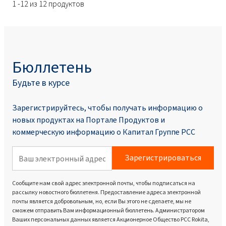
1 -12 из 12 продуктов
Бюллетень
Будьте в курсе
Зарегистрируйтесь, чтобы получать информацию о
новых продуктах на Портале Продуктoв и
коммерческую информацию о Капитал Группе PCC
Зарегистрироваться
Сообщите нам свой адрес электронной почты, чтобы подписаться на
рассылку новостного бюллетеня. Предоставление адреса электронной
почты является добровольным, но, если Вы этого не сделаете, мы не
сможем отправить Вам информационный бюллетень. Администратором
Ваших персональных данных является Акционерное Общество PCC Rokita,