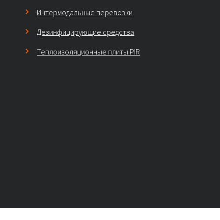
Интермодальные перевозки
Дезинфицирующие средства
Теплоизоляционные плиты PIR