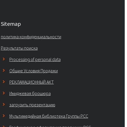
Sitemap
политика конфиденциальности
Результаты поиска
Processing of personal data
Общие Условия Продажи
РЕКЛАМАЦИОННЫЙ АКТ
Имиджевая брошюра
загрузить презентацию
Мультимедийная библиотека Группы РСС