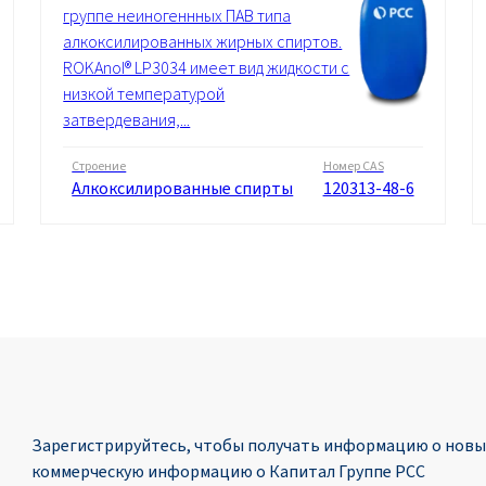
группе неиногеннных ПАВ типа
алкоксилированных жирных спиртов.
ROKAnol® LP3034 имеет вид жидкости с
низкой температурой
затвердевания,...
Строение
Номер CAS
Алкоксилированные спирты
120313-48-6
Зарегистрируйтесь, чтобы получать информацию о новых
коммерческую информацию о Капитал Группе PCC