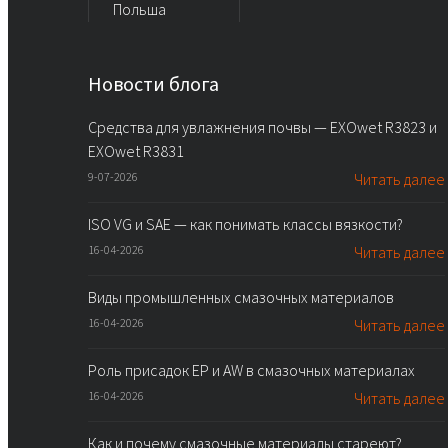
Польша
Новости блога
Средства для увлажнения почвы — EXOwet R3823 и
EXOwet R3831
9-07-2026
Читать далее
ISO VG и SAE — как понимать классы вязкости?
16-04-2026
Читать далее
Виды промышленных смазочных материалов
16-04-2026
Читать далее
Роль присадок EP и AW в смазочных материалах
16-04-2026
Читать далее
Как и почему смазочные материалы стареют?