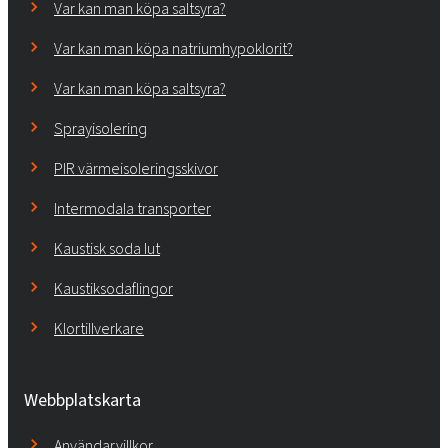
Var kan man köpa saltsyra?
Var kan man köpa natriumhypoklorit?
Var kan man köpa saltsyra?
Sprayisolering
PIR värmeisoleringsskivor
Intermodala transporter
Kaustisk soda lut
Kaustiksodaflingor
Klortillverkare
Webbplatskarta
Användarvillkor