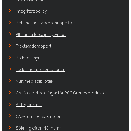
Integritetspolicy
Behandling av personuppgifter
Allmänna försäljningsvillkor
Fraktskaderapport
Bildbroschyr
Ladda ner presentationen
Multimediabibliotek
Grafiska beteckningar för PCC Groups produkter
Kategorikarta
CAS-nummer sökmotor
Sökning efter INCI-namn