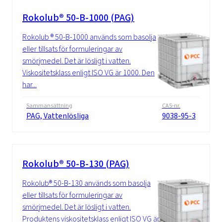
Rokolub® 50-B-1000 (PAG)
Rokolub ® 50-B-1000 används som basolja
eller tillsats för formuleringar av
smörjmedel. Det är lösligt i vatten.
Viskositetsklass enligt ISO VG är 1000. Den
har...
Sammansättning
CAS-nr.
PAG, Vattenlösliga
9038-95-3
Rokolub® 50-B-130 (PAG)
Rokolub® 50-B-130 används som basolja
eller tillsats för formuleringar av
smörjmedel. Det är lösligt i vatten.
Produktens viskositetsklass enligt ISO VG är