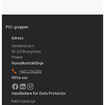
PCC-gruppen
Adress
Sienkiewicza 4
56-120 Brzeg Dolny
Poland
Huvudkontaktlinje
+48717942000
Hitta oss
Handledare för Data Protector
Rafał Szewczyk