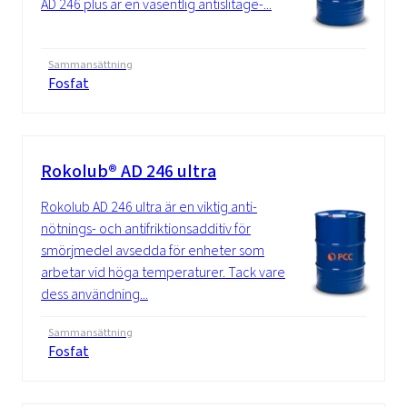
AD 246 plus är en väsentlig antislitage-...
Sammansättning
Fosfat
Rokolub® AD 246 ultra
Rokolub AD 246 ultra är en viktig anti-
nötnings- och antifriktionsadditiv för
smörjmedel avsedda för enheter som
arbetar vid höga temperaturer. Tack vare
dess användning...
Sammansättning
Fosfat