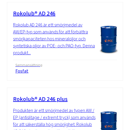
Rokolub® AD 246
Rokolub AD 246 är ett smörjmedel av
AW/EP-typ som används för att förbättra
smörjkapaciteten hos mineraloljor och
syntetiska oljor av POE- och PAO-typ. Denna
produkt...
Sammansättning
Fosfat
Rokolub® AD 246 plus
Produkten är ett smörjmedel av typen AW /
EP (antislitage / extremt tryck) som används
för att säkerställa hög smörjighet. Rokolub