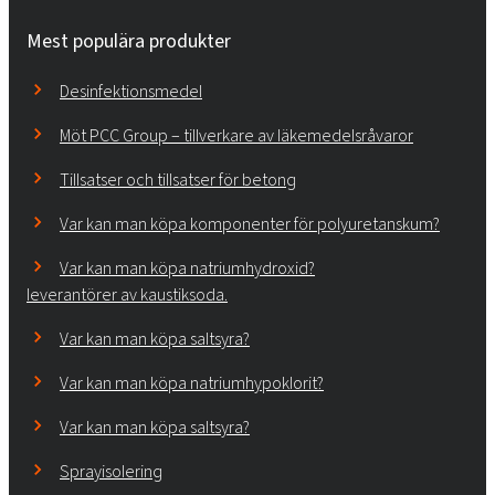
Mest populära produkter
Desinfektionsmedel
Möt PCC Group – tillverkare av läkemedelsråvaror
Tillsatser och tillsatser för betong
Var kan man köpa komponenter för polyuretanskum?
Var kan man köpa natriumhydroxid?
leverantörer av kaustiksoda.
Var kan man köpa saltsyra?
Var kan man köpa natriumhypoklorit?
Var kan man köpa saltsyra?
Sprayisolering