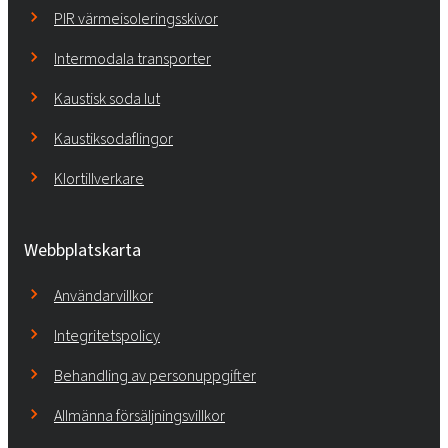
PIR värmeisoleringsskivor
Intermodala transporter
Kaustisk soda lut
Kaustiksodaflingor
Klortillverkare
Webbplatskarta
Användarvillkor
Integritetspolicy
Behandling av personuppgifter
Allmänna försäljningsvillkor