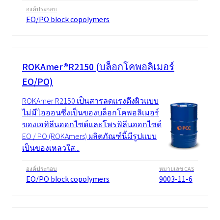
องค์ประกอบ
EO/PO block copolymers
ROKAmer®R2150 (บล็อกโคพอลิเมอร์
EO/PO)
ROKAmer R2150 เป็นสารลดแรงตึงผิวแบบ
ไม่มีไอออนซึ่งเป็นของบล็อกโคพอลิเมอร์
ของเอทิลีนออกไซด์และโพรพิลีนออกไซด์
EO / PO (ROKAmers) ผลิตภัณฑ์นี้มีรูปแบบ
เป็นของเหลวใส...
องค์ประกอบ
หมายเลข CAS
EO/PO block copolymers
9003-11-6