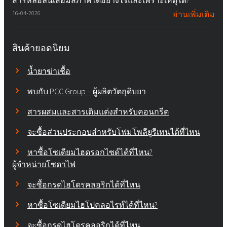
สารหล่อลื่นเสื่อมสภาพได้อย่างไรและเพราะเหตุใด?
16-04-2026
อ่านเพิ่มเติม
สินค้ายอดนิยม
น้ำยาฆ่าเชื้อ
พบกับ PCC Group – ผู้ผลิตวัตถุดิบยา
สารผสมและสารเติมแต่งสำหรับคอนกรีต
จะซื้อส่วนประกอบสำหรับโฟมโพลียูรีเทนได้ที่ไหน
หาซื้อโซเดียมไฮดรอกไซด์ได้ที่ไหน?
ผู้จำหน่ายโซดาไฟ
จะซื้อกรดไฮโดรคลอริกได้ที่ไหน
หาซื้อโซเดียมไฮโปคลอไรท์ได้ที่ไหน?
จะซื้อกรดไฮโดรคลอริกได้ที่ไหน