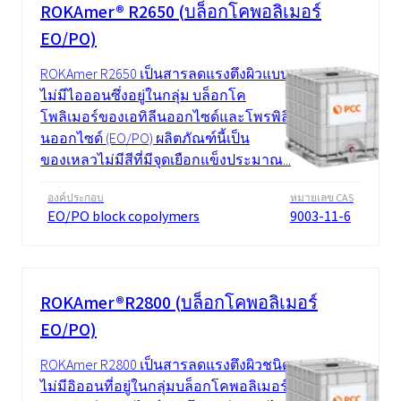
ROKAmer® R2650 (บล็อกโคพอลิเมอร์
EO/PO)
ROKAmer R2650 เป็นสารลดแรงตึงผิวแบบ
ไม่มีไอออนซึ่งอยู่ในกลุ่ม บล็อกโค
โพลิเมอร์ของเอทิลีนออกไซด์และโพรพิลี
นออกไซด์ (EO/PO) ผลิตภัณฑ์นี้เป็น
ของเหลวไม่มีสีที่มีจุดเยือกแข็งประมาณ...
องค์ประกอบ
หมายเลข CAS
EO/PO block copolymers
9003-11-6
ROKAmer®R2800 (บล็อกโคพอลิเมอร์
EO/PO)
ROKAmer R2800 เป็นสารลดแรงตึงผิวชนิด
ไม่มีอิออนที่อยู่ในกลุ่มบล็อกโคพอลิเมอร์