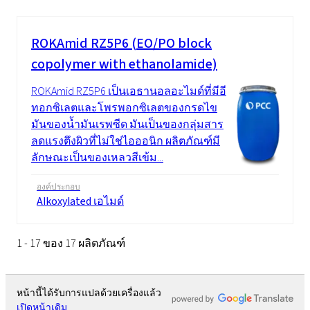
ROKAmid RZ5P6 (EO/PO block
copolymer with ethanolamide)
ROKAmid RZ5P6 เป็นเอธานอลอะไมด์ที่มีอี
ทอกซิเลตและโพรพอกซิเลตของกรดไข
มันของน้ำมันเรพซีด มันเป็นของกลุ่มสาร
ลดแรงตึงผิวที่ไม่ใช่ไอออนิก ผลิตภัณฑ์มี
ลักษณะเป็นของเหลวสีเข้ม...
องค์ประกอบ
Alkoxylated เอไมด์
1 - 17 ของ 17 ผลิตภัณฑ์
หน้านี้ได้รับการแปลด้วยเครื่องแล้ว
เปิดหน้าเดิม