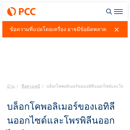
ข้อความที่แปลโดยเครื่อง อาจมีข้อผิดพลาด
บ้าน
ชื่อทางเคมี
บล็อกโคพอลิเมอร์ของเอทิลีนออกไซด์และโพรพิ
บล็อกโคพอลิเมอร์ของเอทิลี
นออกไซด์และโพรพิลีนออก