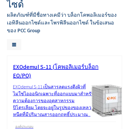
ไซด์
ผลิตภัณฑ์ที่มีชื่อทางเคมีว่า บล็อกโคพอลิเมอร์ของ
เอทิลีนออกไซด์และโพรพิลีนออกไซด์ ในข้อเสนอ
ของ PCC Group
EXOdemul S-11 (โคพอลิเมอร์บล็อก
EO/PO)
EXOdemul S-11 เป็นสารลดแรงตึงผิวที่
ไม่ใช่ไอออนิกเฉพาะที่ออกแบบมาสำหรับ
ความต้องการของอุตสาหกรรม
ปิโตรเลียม โดยจะอยู่ในรูปของของเหลว
หนืดที่มีปริมาณสารออกฤทธิ์ประมาณ...
องค์ประกอบ