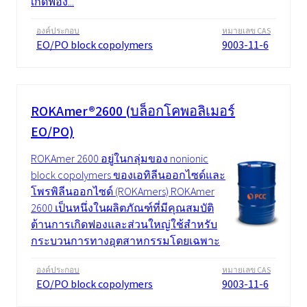
เกิดฟอง...
องค์ประกอบ
หมายเลข CAS
EO/PO block copolymers
9003-11-6
ROKAmer®2600 (บล็อกโคพอลิเมอร์
EO/PO)
ROKAmer 2600 อยู่ในกลุ่มของ nonionic
block copolymers ของเอทิลีนออกไซด์และ
โพรพิลีนออกไซด์ (ROKAmers) ROKAmer
2600 เป็นหนึ่งในผลิตภัณฑ์ที่มีคุณสมบัติ
ต้านการเกิดฟองและส่วนใหญ่ใช้สำหรับ
กระบวนการทางอุตสาหกรรมโดยเฉพาะ
องค์ประกอบ
หมายเลข CAS
EO/PO block copolymers
9003-11-6