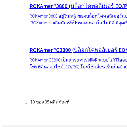
ROKAmer®3800 (บล็อกโคพอลิเมอร์ EO/
ROKAmer 3800 อยู่ในกลุ่มของบล็อกโคพอลิเมอร์
(ROKAmers) ผลิตภัณฑ์เป็นของเหลวใส ไม่มีสี มีจุดเยือ
ROKAmer®G3800 (บล็อกโคพอลิเมอร์ EO/
ROKAmer G3800 เป็นสารลดแรงตึงผิวแบบไม่มีไอออน
โพรพิลีนออกไซด์ (EO/PO) โดยใช้กลีเซอรีนเป็นตัวเร
1 - 10 ของ 35 ผลิตภัณฑ์