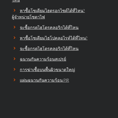
ไหน
หาซื้อโซเดียมไฮดรอกไซด์ได้ที่ไหน?
ผู้จำหน่ายโซดาไฟ
จะซื้อกรดไฮโดรคลอริกได้ที่ไหน
หาซื้อโซเดียมไฮโปคลอไรท์ได้ที่ไหน?
จะซื้อกรดไฮโดรคลอริกได้ที่ไหน
ฉนวนกันความร้อนสเปรย์
การฆ่าเชื้อบนพื้นผิวขนาดใหญ่
แผ่นฉนวนกันความร้อน PIR