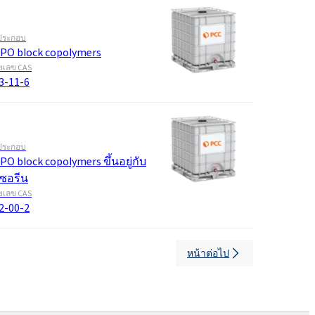
ประกอบ
PO block copolymers
เลข CAS
3-11-6
ประกอบ
PO block copolymers ขึ้นอยู่กับ
เซอรีน
เลข CAS
2-00-2
หน้าต่อไป