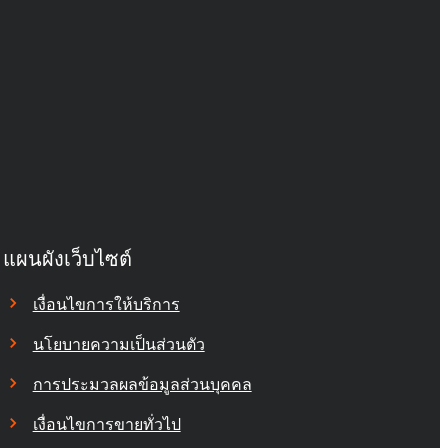
แผนผังเว็บไซต์
เงื่อนไขการให้บริการ
นโยบายความเป็นส่วนตัว
การประมวลผลข้อมูลส่วนบุคคล
เงื่อนไขการขายทั่วไป