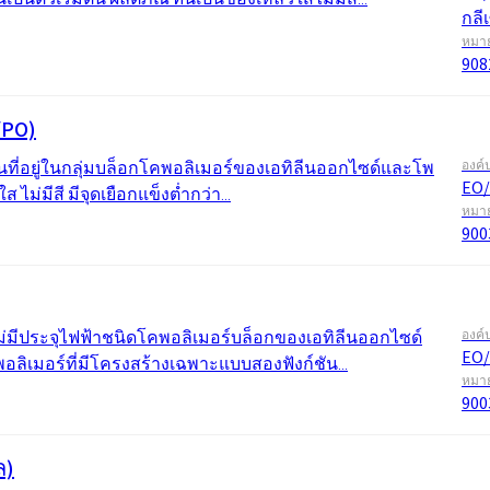
กลี
หมาย
908
/PO)
นที่อยู่ในกลุ่มบล็อกโคพอลิเมอร์ของเอทิลีนออกไซด์และโพ
องค์
EO/
ม่มีสี มีจุดเยือกแข็งต่ำกว่า...
หมาย
900
ม่มีประจุไฟฟ้าชนิดโคพอลิเมอร์บล็อกของเอทิลีนออกไซด์
องค์
EO/
อลิเมอร์ที่มีโครงสร้างเฉพาะแบบสองฟังก์ชัน...
หมาย
900
ล)