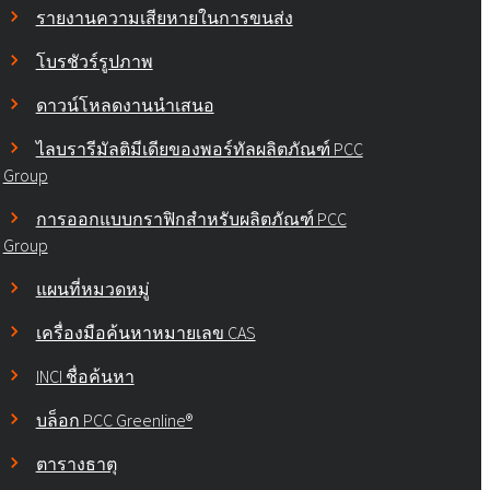
รายงานความเสียหายในการขนส่ง
โบรชัวร์รูปภาพ
ดาวน์โหลดงานนำเสนอ
ไลบรารีมัลติมีเดียของพอร์ทัลผลิตภัณฑ์ PCC
Group
การออกแบบกราฟิกสำหรับผลิตภัณฑ์ PCC
Group
แผนที่หมวดหมู่
เครื่องมือค้นหาหมายเลข CAS
INCI ชื่อค้นหา
บล็อก PCC Greenline®
ตารางธาตุ