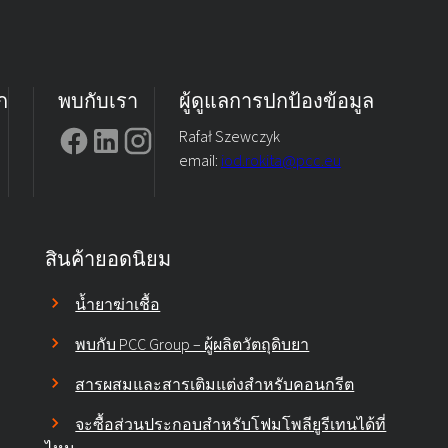
ก
พบกับเรา
ผู้ดูแลการปกป้องข้อมูล
Rafał Szewczyk
email:
iod.rokita@pcc.eu
สินค้ายอดนิยม
น้ำยาฆ่าเชื้อ
พบกับ PCC Group – ผู้ผลิตวัตถุดิบยา
สารผสมและสารเติมแต่งสำหรับคอนกรีต
จะซื้อส่วนประกอบสำหรับโฟมโพลียูรีเทนได้ที่