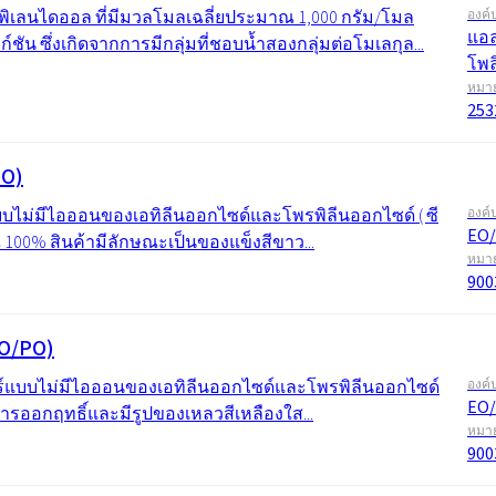
ิเลนไดออล ที่มีมวลโมลเฉลี่ยประมาณ 1,000 กรัม/โมล
องค์
แอล
์ชัน ซึ่งเกิดจากการมีกลุ่มที่ชอบน้ำสองกลุ่มต่อโมเลกุล...
โพล
หมาย
253
PO)
บบไม่มีไอออนของเอทิลีนออกไซด์และโพรพิลีนออกไซด์ ( ซี
องค์
EO/
100% สินค้ามีลักษณะเป็นของแข็งสีขาว...
หมาย
900
O/PO)
อร์แบบไม่มีไอออนของเอทิลีนออกไซด์และโพรพิลีนออกไซด์
องค์
EO/
ารออกฤทธิ์และมีรูปของเหลวสีเหลืองใส...
หมาย
900