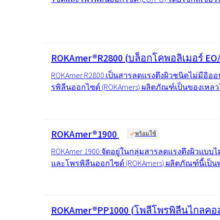
ROKAmer®R2800 (บล็อกโคพอลิเมอร์ EO
ROKAmer R2800 เป็นสารลดแรงตึงผิวชนิดไม่มีอิออ
รพิลีนออกไซด์ (ROKAmers) ผลิตภัณฑ์เป็นของเหลวใส ไ
ROKAmer®1900
พร้อมใช้
ROKAmer 1900 จัดอยู่ในกลุ่มสารลดแรงตึงผิวแบบไ
และโพรพิลีนออกไซด์ (ROKAmers) ผลิตภัณฑ์นี้เป็นพ
ROKAmer®PP1000 (โพลีโพรพิลีนไกลคอ