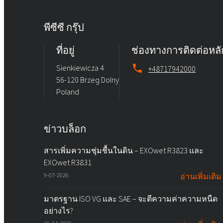
พีซีซี กรุ๊ป
ที่อยู่
ช่องทางการติดต่อหลั
Sienkiewicza 4
+48717942000
56-120 Brzeg Dolny
Poland
ข่าวบล็อก
สารเพิ่มความชุ่มชื้นในดิน – EXOwet R3823 และ
EXOwet R3831
9-07-2026
อ่านเพิ่มเติม
มาตรฐาน ISO VG และ SAE – จะตีความค่าความหนืด
อย่างไร?