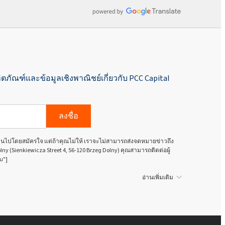
ิตภัณฑ์และข้อมูลเชิงพาณิชย์เกี่ยวกับ PCC Capital
ลงชื่อ
นเป็นไปโดยสมัครใจ แต่ถ้าคุณไม่ให้ เราจะไม่สามารถส่งจดหมายข่าวถึง
olny (Sienkiewicza Street 4, 56-120 Brzeg Dolny) คุณสามารถติดต่อผู้
u"]
อ่านเพิ่มเติม