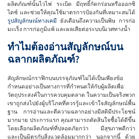
ผลิตภัณฑ์นั้นไวไฟ ระเบิด มีฤทธิ์กัดกร่อนหรือออกซิ
ไดซ์ และช่วยให้คุณใช้มาตรการป้องกันที่เหมาะสมได้
รูปสัญลักษณ์ทางเคมี
ยังเตือนถึงความเป็นพิษ การก่อ
มะเร็ง การก่อภูมิแพ้ และผลเสียต่อระบบนิเวศทางน้ำ
ทำไมต้องอ่านสัญลักษณ์บน
ฉลากผลิตภัณฑ์?
สัญลักษณ์กราฟิกบนบรรจุภัณฑ์ไม่ได้เป็นเพียงข้อ
กำหนดอย่างเป็นทางการที่กำหนดให้กับผู้ผลิตเพื่อ
วัตถุประสงค์ในการควบคุมตลาด ในความเป็นจริงพวก
เขาถูกส่งไปยังผู้บริโภคที่ควรรู้และเข้าใจสัญลักษณ์พื้น
ฐาน การอ่านและตีความฉลากอย่างมีสติมีประโยชน์
มากมาย ประการแรก คุณสามารถตัดสินใจซื้อได้ดีขึ้น
โดยเลือกผลิตภัณฑ์ที่ปลอดภัยกว่า มีสุขภาพดีกว่า
และเป็นมิตรกับสิ่งแวดล้อมมากกว่า นอกจากนี้ ด้วย