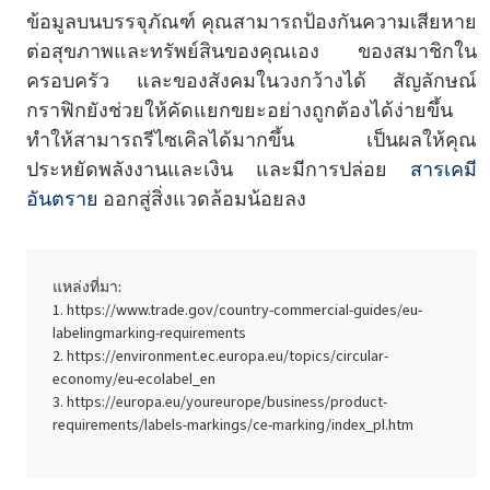
ข้อมูลบนบรรจุภัณฑ์ คุณสามารถป้องกันความเสียหาย
ต่อสุขภาพและทรัพย์สินของคุณเอง ของสมาชิกใน
ครอบครัว และของสังคมในวงกว้างได้ สัญลักษณ์
กราฟิกยังช่วยให้คัดแยกขยะอย่างถูกต้องได้ง่ายขึ้น
ทำให้สามารถรีไซเคิลได้มากขึ้น เป็นผลให้คุณ
ประหยัดพลังงานและเงิน และมีการปล่อย
สารเคมี
อันตราย
ออกสู่สิ่งแวดล้อมน้อยลง
แหล่งที่มา:
https://www.trade.gov/country-commercial-guides/eu-
labelingmarking-requirements
https://environment.ec.europa.eu/topics/circular-
economy/eu-ecolabel_en
https://europa.eu/youreurope/business/product-
requirements/labels-markings/ce-marking/index_pl.htm