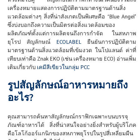
เครื่องหมายแสดงการปฏิบัติตามมาตรฐานด้านสิ่ง
แวดล้อมต่างๆ สิ่งที่น่าสังเกตเป็นพิเศษคือ ‘Blue Angel’
ซึ่งบ่งบอกถึงความเป็นมิตรต่อสิ่งแวดล้อมของ
ผลิตภัณฑ์ตั้งแต่การผลิตจนถึงการกำจัด ในสหภาพ
ยุโรป สัญลักษณ์
ECOLABEL
ยืนยันการปฏิบัติตาม
มาตรฐานด้านสิ่งแวดล้อมที่เข้มงวด ในโปแลนด์ ค่าที่
เทียบเท่าคือ Znak EKO (เช่น เครื่องหมาย ECO) อ่านเพิ่ม
เติมเกี่ยวกับ
เคมีสีเขียวในกลุ่ม PCC
รูปสัญลักษณ์อาหารหมายถึง
อะไร?
คุณสามารถค้นหาสัญลักษณ์กราฟิกเฉพาะบนบรรจุ
ภัณฑ์อาหารได้ สิ่งที่น่าสนใจอย่างยิ่งสำหรับผู้บริโภค
คือโลโก้ออร์แกนิกของสหภาพยุโรปในรูปสี่เหลี่ยมผืน