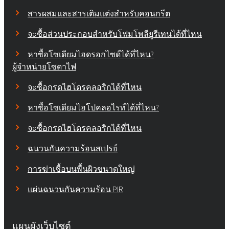
สารผสมและสารเติมแต่งสำหรับคอนกรีต
จะซื้อส่วนประกอบสำหรับโฟมโพลียูรีเทนได้ที่ไหน
หาซื้อโซเดียมไฮดรอกไซด์ได้ที่ไหน?
ผู้จำหน่ายโซดาไฟ
จะซื้อกรดไฮโดรคลอริกได้ที่ไหน
หาซื้อโซเดียมไฮโปคลอไรท์ได้ที่ไหน?
จะซื้อกรดไฮโดรคลอริกได้ที่ไหน
ฉนวนกันความร้อนสเปรย์
การฆ่าเชื้อบนพื้นผิวขนาดใหญ่
แผ่นฉนวนกันความร้อน PIR
แผนผังเว็บไซต์