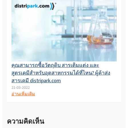
คุณสามารถซื้อวัตถุดิบ สารเติมแต่ง และ
สูตรเคมีสำหรับอุตสาหกรรมได้ที่ไหน? ผู้ค้าส่ง
สารเคมี distripark.com
21-03-2022
อ่านเพิ่มเติม
ความคิดเห็น