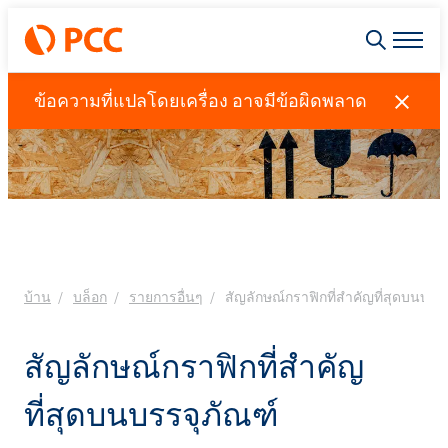
ข้อความที่แปลโดยเครื่อง อาจมีข้อผิดพลาด
บ้าน
บล็อก
รายการอื่นๆ
สัญลักษณ์กราฟิกที่สำคัญที่สุดบนบรร
สัญลักษณ์กราฟิกที่สำคัญ
ที่สุดบนบรรจุภัณฑ์