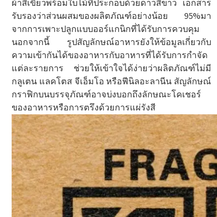
ผ้าสีเขียวพร้อมใบไม้ที่ประกอบด้วยดาวสีขาว เอกสาร
รับรองว่าส่วนผสมของผลิตภัณฑ์อย่างน้อย 95%มา
จากการเพาะปลูกแบบออร์แกนิกที่ได้รับการควบคุม
นอกจากนี้ รูปสัญลักษณ์อาหารยังให้ข้อมูลเกี่ยวกับ
ความเข้ากันได้ของอาหารกับอาหารที่ได้รับการกำจัด
แต่ละรายการ ช่วยให้เข้าใจได้ง่ายว่าผลิตภัณฑ์ไม่มี
กลูเตน แลคโตส จีเอ็มโอ หรือฟีนิลอะลานีน สัญลักษณ์
กราฟิกบนบรรจุภัณฑ์อาจบ่งบอกถึงลักษณะโคเชอร์
ของอาหารหรือการตรึงด้วยการแผ่รังสี