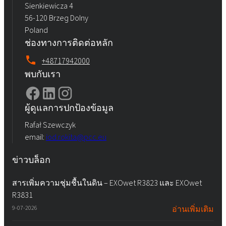
Sienkiewicza 4
56-120 Brzeg Dolny
Poland
ช่องทางการติดต่อหลัก
+48717942000
พบกับเรา
ผู้ดูแลการปกป้องข้อมูล
Rafał Szewczyk
email:
iod.rokita@pcc.eu
ข่าวบล็อก
สารเพิ่มความชุ่มชื้นในดิน – EXOwet R3823 และ EXOwet
R3831
9-07-2026
อ่านเพิ่มเติม