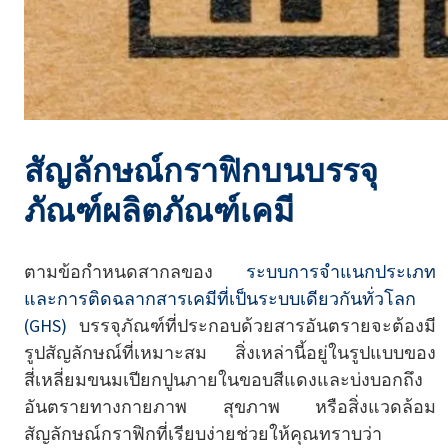
สัญลักษณ์กราฟิกบนบรรจุ
ภัณฑ์ผลิตภัณฑ์เคมี
ตามข้อกำหนดสากลของ
ระบบการจำแนกประเภท
และการติดฉลากสารเคมีที่เป็นระบบเดียวกันทั่วโลก
(GHS)
บรรจุภัณฑ์ที่ประกอบด้วยสารอันตรายจะต้องมี
รูปสัญลักษณ์ที่เหมาะสม สิ่งเหล่านี้อยู่ในรูปแบบของ
สี่เหลี่ยมขนมเปียกปูนภายในขอบสีแดงและบ่งบอกถึง
อันตรายทางกายภาพ สุขภาพ หรือสิ่งแวดล้อม
สัญลักษณ์กราฟิกที่เรียบง่ายช่วยให้คุณทราบว่า