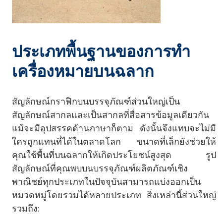
ประเภทพื้นฐานของการทำ
เครื่องหมายบนฉลาก
สัญลักษณ์กราฟิกบนบรรจุภัณฑ์ส่วนใหญ่เป็น
สัญลักษณ์สากลและเป็นสากลที่สื่อสารข้อมูลเดียวกัน
แม้จะมีอุปสรรคด้านภาษาก็ตาม ดังนั้นจึงแทบจะไม่มี
ใครถูกแทนที่ได้ในตลาดโลก ขนาดที่เล็กยังช่วยให้
คุณใช้พื้นที่บนฉลากให้เกิดประโยชน์สูงสุด รูป
สัญลักษณ์ที่คุณพบบนบรรจุภัณฑ์ผลิตภัณฑ์เชิง
พาณิชย์ทุกประเภทในปัจจุบันสามารถแบ่งออกเป็น
หมวดหมู่โดยรวมได้หลายประเภท สิ่งเหล่านี้ส่วนใหญ่
รวมถึง: