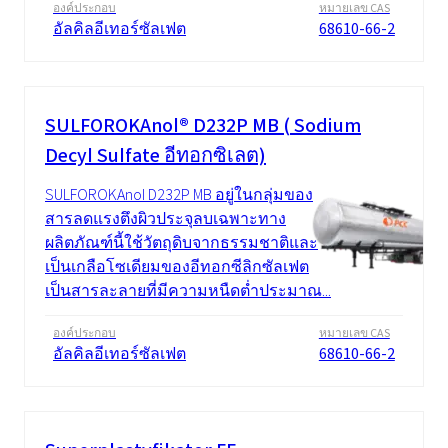
องค์ประกอบ
หมายเลข CAS
อัลคิลอีเทอร์ซัลเฟต
68610-66-2
SULFOROKAnol® D232P MB ( Sodium
Decyl Sulfate อีทอกซิเลต)
SULFOROKAnol D232P MB อยู่ในกลุ่มของ
สารลดแรงตึงผิวประจุลบเฉพาะทาง
ผลิตภัณฑ์นี้ใช้วัตถุดิบจากธรรมชาติและ
เป็นเกลือโซเดียมของอีทอกซีลิกซัลเฟต
เป็นสารละลายที่มีความหนืดต่ำประมาณ...
องค์ประกอบ
หมายเลข CAS
อัลคิลอีเทอร์ซัลเฟต
68610-66-2