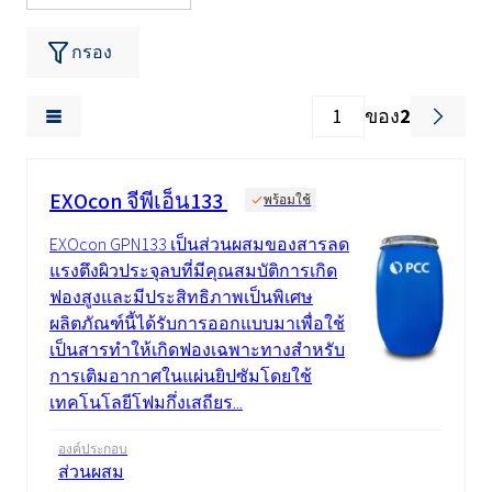
กรอง
ของ
2
EXOcon จีพีเอ็น133
พร้อมใช้
EXOcon GPN133 เป็นส่วนผสมของสารลด
แรงตึงผิวประจุลบที่มีคุณสมบัติการเกิด
ฟองสูงและมีประสิทธิภาพเป็นพิเศษ
ผลิตภัณฑ์นี้ได้รับการออกแบบมาเพื่อใช้
เป็นสารทำให้เกิดฟองเฉพาะทางสำหรับ
การเติมอากาศในแผ่นยิปซัมโดยใช้
เทคโนโลยีโฟมกึ่งเสถียร...
องค์ประกอบ
ส่วนผสม