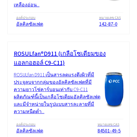
เหลืองอ่อน...
องค์ประกอบ
หมายเลข CAS
อัลคิลซัลเฟต
142-87-0
ROSULfan®D911 (เกลือโซเดียมของ
แอลกอฮอล์ C9-C11)
ROSULfan D911 เป็นสารลดแรงตึงผิวที่มี
ประจุลบจากกลุ่มของอัลคิลซัลเฟตที่มี
ความยาวโซ่คาร์บอนเท่ากับ C9-C11
ผลิตภัณฑ์นี้เป็นเกลือโซเดียมอัลคิลซัลเฟต
และมีจำหน่ายในรูปแบบสารละลายที่มี
ความหนืดต่ำ...
องค์ประกอบ
หมายเลข CAS
อัลคิลซัลเฟต
84501-49-5