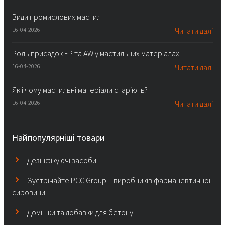
Види промислових мастил
16-04-2026
Читати далі
Роль присадок EP та AW у мастильних матеріалах
16-04-2026
Читати далі
Як і чому мастильні матеріали старіють?
16-04-2026
Читати далі
Найпопулярніші товари
Дезінфікуючі засоби
Зустрічайте PCC Group – виробників фармацевтичної
сировини
Домішки та добавки для бетону