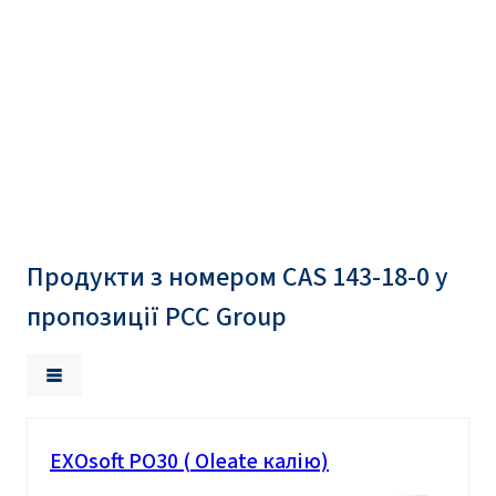
Продукти з номером CAS 143-18-0 у
пропозиції PCC Group
EXOsoft PO30 ( Oleate калію)