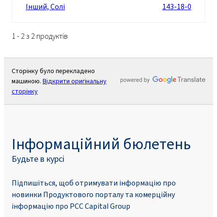
Інший, Солі
143-18-0
1 - 2 з 2 продуктів
Сторінку було перекладено
машиною.
Відкрити оригінальну
сторінку
Інформаційний бюлетень
Будьте в курсі
Підпишіться, щоб отримувати інформацію про
новинки Продуктового порталу та комерційну
інформацію про PCC Capital Group