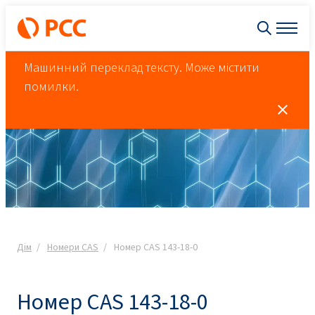
Машинний переклад тексту. Може містити
помилки.
Дім
Номери CAS
Номер CAS 143-18-0
Номер CAS 143-18-0