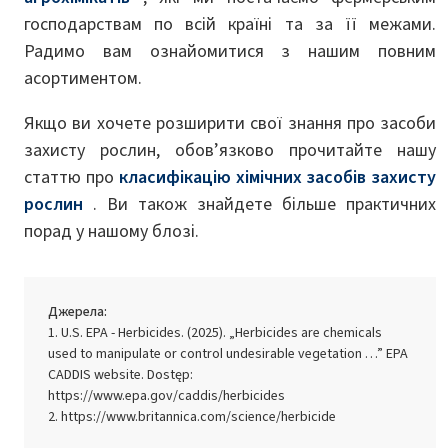
господарствам по всій країні та за її межами.
Радимо вам ознайомитися з нашим повним
асортиментом.
Якщо ви хочете розширити свої знання про засоби
захисту рослин, обов’язково прочитайте нашу
статтю про
класифікацію хімічних засобів захисту
рослин
. Ви також знайдете більше практичних
порад у нашому блозі.
Джерела:
U.S. EPA - Herbicides. (2025). „Herbicides are chemicals
used to manipulate or control undesirable vegetation …” EPA
CADDIS website. Dostęp:
https://www.epa.gov/caddis/herbicides
https://www.britannica.com/science/herbicide