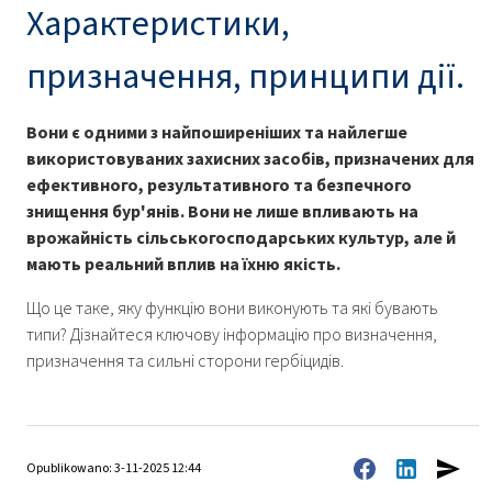
Характеристики,
призначення, принципи дії.
Вони є одними з найпоширеніших та найлегше
використовуваних захисних засобів, призначених для
ефективного, результативного та безпечного
знищення бур'янів. Вони не лише впливають на
врожайність сільськогосподарських культур, але й
мають реальний вплив на їхню якість.
Що це таке, яку функцію вони виконують та які бувають
типи? Дізнайтеся ключову інформацію про визначення,
призначення та сильні сторони гербіцидів.
Opublikowano: 3-11-2025 12:44