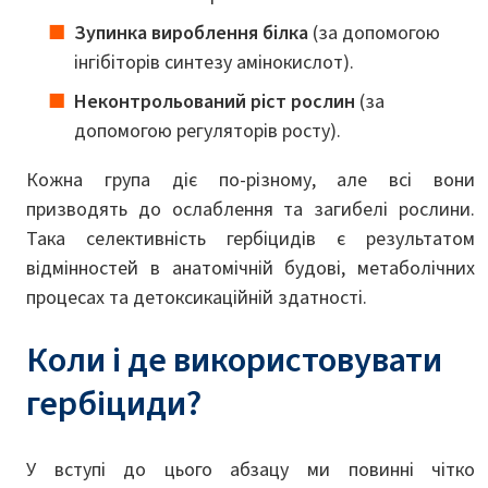
Зупинка вироблення білка
(за допомогою
інгібіторів синтезу амінокислот).
Неконтрольований ріст рослин
(за
допомогою регуляторів росту).
Кожна група діє по-різному, але всі вони
призводять до ослаблення та загибелі рослини.
Така селективність гербіцидів є результатом
відмінностей в анатомічній будові, метаболічних
процесах та детоксикаційній здатності.
Коли і де використовувати
гербіциди?
У вступі до цього абзацу ми повинні чітко