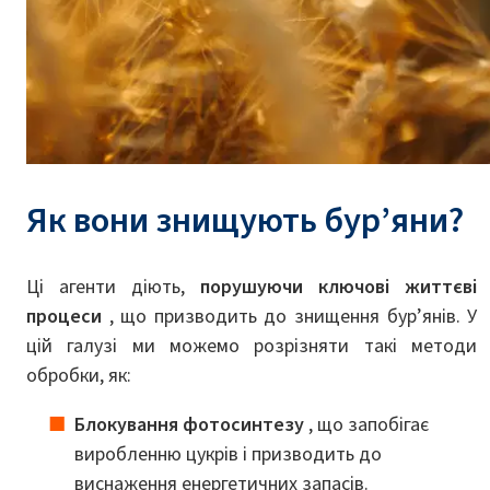
Як вони знищують бур’яни?
Ці агенти діють,
порушуючи ключові життєві
процеси
, що призводить до знищення бур’янів. У
цій галузі ми можемо розрізняти такі методи
обробки, як:
Блокування фотосинтезу
, що запобігає
виробленню цукрів і призводить до
виснаження енергетичних запасів.