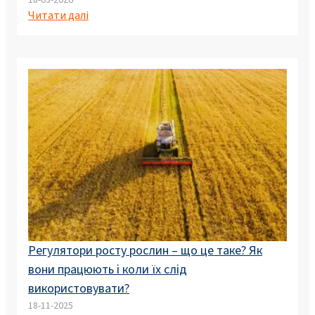
Читати далі
Регулятори росту рослин – що це таке? Як
вони працюють і коли їх слід
використовувати?
18-11-2025