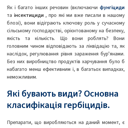
Як і багато інших речовин (включаючи
фунгіциди
та
інсектициди
, про які ми вже писали в нашому
блозі), вони відіграють ключову роль у сучасному
сільському господарстві, орієнтованому на безпеку,
якість та кількість. Що вони роблять? Вони
головним чином відповідають за ліквідацію та, як
наслідок, регулювання рівня зараження бур’янами.
Без них виробництво продуктів харчування було б
набагато менш ефективним і, в багатьох випадках,
неможливим.
Які бувають види? Основна
класифікація гербіцидів.
Препарати, що виробляються на даний момент, є