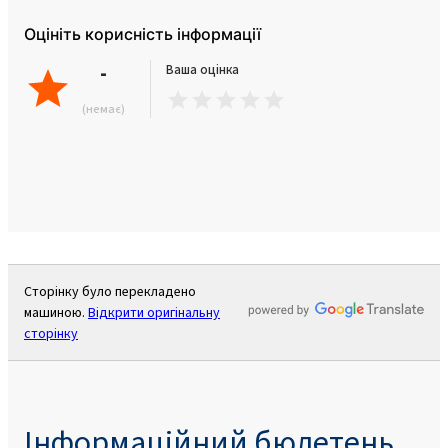
Оцініть корисність інформації
-
Ваша оцінка
(немає)
Сторінку було перекладено
машиною.
Відкрити оригінальну
сторінку
Інформаційний бюлетень