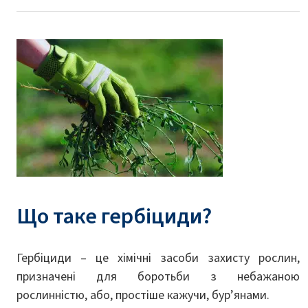
Що таке гербіциди?
Гербіциди – це хімічні засоби захисту рослин,
призначені для боротьби з небажаною
рослинністю, або, простіше кажучи, бур’янами.