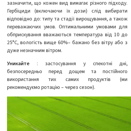
зазначити, що кожен вид вимагає різного підходу.
Гербіциди (включаючи їх дози) слід вибирати
відповідно до: типу та стадії вирощування, а також
переважаючих умов. Оптимальними умовами для
обприскування вважаються температура від 10 до
25°C, вологість вище 60%– бажано без вітру або з
дуже незначним вітром.
Уникайте
: застосування у спекотні дні,
безпосередньо перед дощем та постійного
використання тих самих продуктів (ми
рекомендуємо ротацію – через сезон).