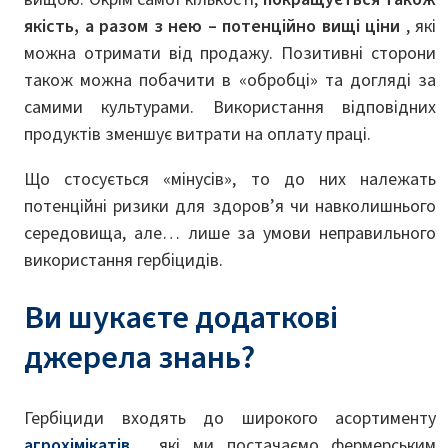
якість, а разом з нею – потенційно вищі ціни
, які
можна отримати від продажу. Позитивні сторони
також можна побачити в «обробці» та догляді за
самими культурами. Використання відповідних
продуктів зменшує витрати на оплату праці.
Що стосується «мінусів», то до них належать
потенційні ризики для здоров’я чи навколишнього
середовища, але… лише за умови неправильного
використання гербіцидів.
Ви шукаєте додаткові
джерела знань?
Гербіциди входять до широкого асортименту
агрохімікатів
, які ми постачаємо фермерським