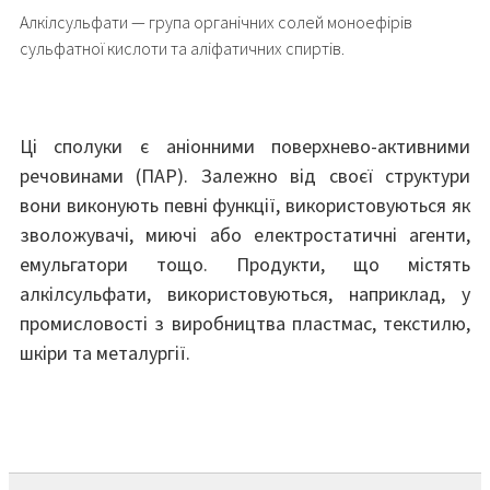
Алкілсульфати — група органічних солей моноефірів
сульфатної кислоти та аліфатичних спиртів.
Ці сполуки є аніонними поверхнево-активними
речовинами (ПАР). Залежно від своєї структури
вони виконують певні функції, використовуються як
зволожувачі, миючі або електростатичні агенти,
емульгатори тощо. Продукти, що містять
алкілсульфати, використовуються, наприклад, у
промисловості з виробництва пластмас, текстилю,
шкіри та металургії.