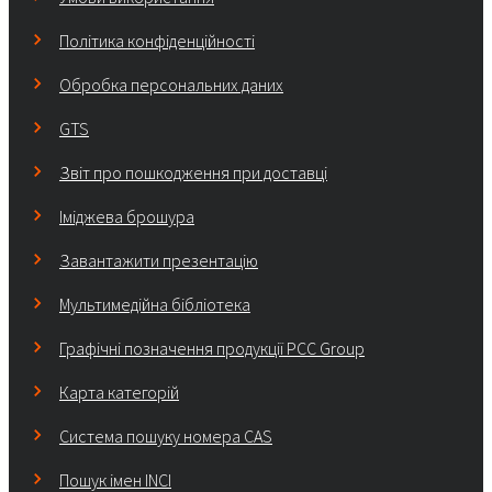
Політика конфіденційності
Обробка персональних даних
GTS
Звіт про пошкодження при доставці
Іміджева брошура
Завантажити презентацію
Мультимедійна бібліотека
Графічні позначення продукції PCC Group
Карта категорій
Система пошуку номера CAS
Пошук імен INCI