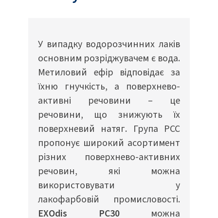
У випадку водорозчинних лаків
основним розріджувачем є вода.
Метиловий ефір відповідає за
їхню гнучкість, а поверхнево-
активні речовини – це
речовини, що знижують їх
поверхневий натяг. Група PCC
пропонує широкий асортимент
різних поверхнево-активних
речовин, які можна
використовувати у
лакофарбовій промисловості.
EXOdis PC30
можна