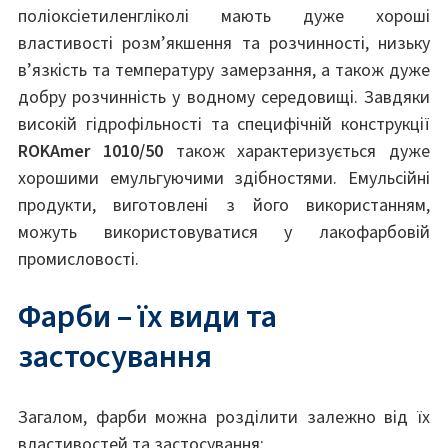
поліоксіетиленгліколі мають дуже хороші
властивості розм’якшення та розчинності, низьку
в’язкість та температуру замерзання, а також дуже
добру розчинність у водному середовищі. Завдяки
високій гідрофільності та специфічній конструкції
ROKAmer
1010/50
також характеризується дуже
хорошими емульгуючими здібностями. Емульсійні
продукти, виготовлені з його використанням,
можуть використовуватися у лакофарбовій
промисловості.
Фарби – їх види та
застосування
Загалом, фарби можна розділити залежно від їх
властивостей та застосування: