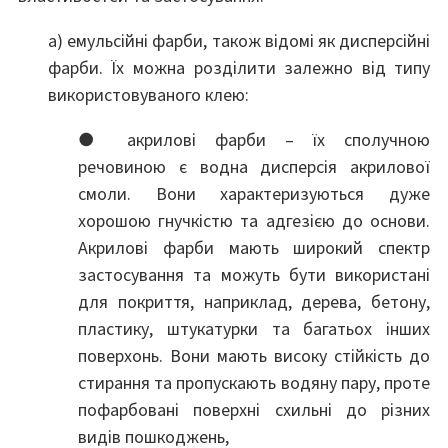
а) емульсійні фарби, також відомі як дисперсійні
фарби. Їх можна розділити залежно від типу
використовуваного клею:
● акрилові фарби – їх сполучною
речовиною є водна дисперсія акрилової
смоли. Вони характеризуються дуже
хорошою гнучкістю та адгезією до основи.
Акрилові фарби мають широкий спектр
застосування та можуть бути використані
для покриття, наприклад, дерева, бетону,
пластику, штукатурки та багатьох інших
поверхонь. Вони мають високу стійкість до
стирання та пропускають водяну пару, проте
пофарбовані поверхні схильні до різних
видів пошкоджень,