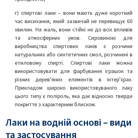
г) спиртові лаки – вони мають дуже короткий
час висихання, який зазвичай не перевищує 60
хвилин. На жаль, вони стійкі не до всіх впливів
та атмосферних умов. Сировиною для
виробництва спиртових лаків є розчини
натуральних або синтетичних смол, розчинені в
етиловому спирті. Спиртові лаки можна
використовувати для фарбування іграшок та
різних дерев’яних елементів в інтер’єрах.
Прикладом широко використовуваного лаку
цього типу є поліроль, яка дає відносно тверде
покриття з характерним блиском.
Лаки на водній основі – види
та застосування