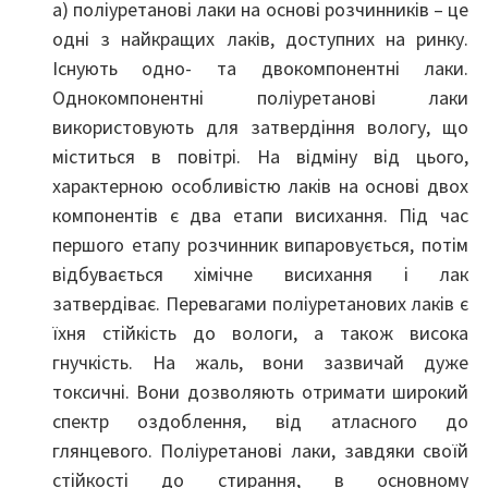
a) поліуретанові лаки на основі розчинників – це
одні з найкращих лаків, доступних на ринку.
Існують одно- та двокомпонентні лаки.
Однокомпонентні поліуретанові лаки
використовують для затвердіння вологу, що
міститься в повітрі. На відміну від цього,
характерною особливістю лаків на основі двох
компонентів є два етапи висихання. Під час
першого етапу розчинник випаровується, потім
відбувається хімічне висихання і лак
затвердіває. Перевагами поліуретанових лаків є
їхня стійкість до вологи, а також висока
гнучкість. На жаль, вони зазвичай дуже
токсичні. Вони дозволяють отримати широкий
спектр оздоблення, від атласного до
глянцевого. Поліуретанові лаки, завдяки своїй
стійкості до стирання, в основному