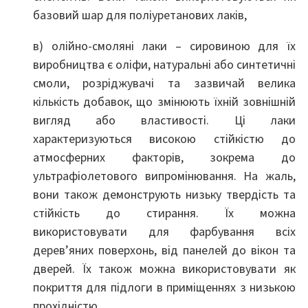
базовий шар для поліуретанових лаків,
в) олійно-смоляні лаки – сировиною для їх
виробництва є оліфи, натуральні або синтетичні
смоли, розріджувачі та зазвичай велика
кількість добавок, що змінюють їхній зовнішній
вигляд або властивості. Ці лаки
характеризуються високою стійкістю до
атмосферних факторів, зокрема до
ультрафіолетового випромінювання. На жаль,
вони також демонструють низьку твердість та
стійкість до стирання. Їх можна
використовувати для фарбування всіх
дерев’яних поверхонь, від панелей до вікон та
дверей. Їх також можна використовувати як
покриття для підлоги в приміщеннях з низькою
прохідністю,