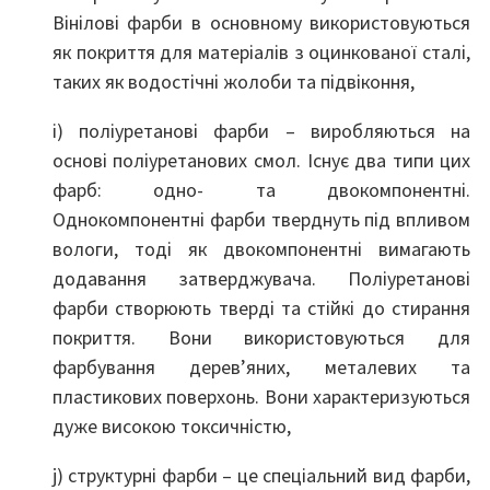
Вінілові фарби в основному використовуються
як покриття для матеріалів з оцинкованої сталі,
таких як водостічні жолоби та підвіконня,
i) поліуретанові фарби – виробляються на
основі поліуретанових смол. Існує два типи цих
фарб: одно- та двокомпонентні.
Однокомпонентні фарби тверднуть під впливом
вологи, тоді як двокомпонентні вимагають
додавання затверджувача. Поліуретанові
фарби створюють тверді та стійкі до стирання
покриття. Вони використовуються для
фарбування дерев’яних, металевих та
пластикових поверхонь. Вони характеризуються
дуже високою токсичністю,
j) структурні фарби – це спеціальний вид фарби,