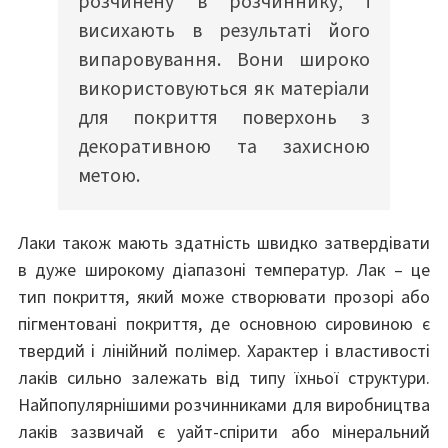
розчинену в розчиннику, і
висихають в результаті його
випаровування. Вони широко
використовуються як матеріали
для покриття поверхонь з
декоративною та захисною
метою.
Лаки також мають здатність швидко затвердівати
в дуже широкому діапазоні температур. Лак – це
тип покриття, який може створювати прозорі або
пігментовані покриття, де основною сировиною є
твердий і лінійний полімер. Характер і властивості
лаків сильно залежать від типу їхньої структури.
Найпопулярнішими розчинниками для виробництва
лаків зазвичай є уайт-спірити або мінеральний