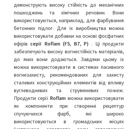
демонструють високу стійкість до механічних
пошкоджень та хімічних речовин. Вони
використовуються, наприклад, для фарбування
бетонних підлог. Для їх виробництва можна
використовувати добавки на основі фосфатних
ефірів
серії Roflam (F5, B7, P)
. Ці продукти
забезпечують високу вогнестійкість матеріалів,
до яких вони додаються. Завдяки цьому їх
можна використовувати в системах пасивного
вогнезахисту, рекомендованих для захисту
сталевих конструкційних елементів від впливу
вуглеводневих та струменевих пожеж.
Продукти серії
Roflam
можна використовувати
як компоненти при створенні рецептур
спучуючихся фарб, які широко
використовуються в громадських місцях