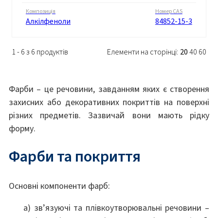
Композиція
Номер CAS
Алкілфеноли
84852-15-3
1 - 6 з 6 продуктів
Елементи на сторінці:
20
40
60
Фарби – це речовини, завданням яких є створення
захисних або декоративних покриттів на поверхні
різних предметів. Зазвичай вони мають рідку
форму.
Фарби та покриття
Основні компоненти фарб:
а) зв’язуючі та плівкоутворювальні речовини –