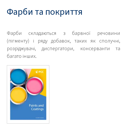
Фарби та покриття
Фарби складаються з барвної речовини
(пігменту) і ряду добавок, таких як сполучні,
розріджувачі, диспергатори, консерванти та
багато інших.