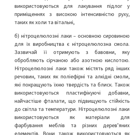
використовуються для лакування підлог у
приміщеннях з високою інтенсивністю руху,
таких як холи та вітальні,
б) нітроцелюлозні лаки – основною сировиною
для їх виробництва є нітроцелюлозна смола.
Зазвичай її отримують з бавовни, яку
обробляють сірчаною або азотною кислотою.
Нітроцелюлозні лаки також містять ряд інших
речовин, таких як поліефірні та алкідні смоли,
які покращують їхню твердість та блиск. Також
використовуються пластифікуючі добавки,
найчастіше фталати, що підвищують стійкість
до світла та температури. Нітроцелюлозні лаки
використовуються як матеріали для
фарбування меблів та різних дерев’яних
елементів. Вони також використовуються як