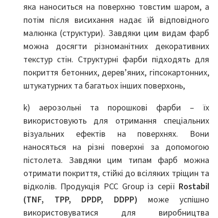
яка наноситься на поверхню товстим шаром, а
потім після висихання надає їй відповідного
малюнка (структури). Завдяки цим видам фарб
можна досягти різноманітних декоративних
текстур стін. Структурні фарби підходять для
покриття бетонних, дерев’яних, гіпсокартонних,
штукатурних та багатьох інших поверхонь,
k) аерозольні та порошкові фарби – їх
використовують для отримання спеціальних
візуальних ефектів на поверхнях. Вони
наносяться на різні поверхні за допомогою
пістолета. Завдяки цим типам фарб можна
отримати покриття, стійкі до всіляких тріщин та
відколів. Продукція PCC Group із серії
Rostabil
(TNF, TPP, DPDP, DDPP)
може успішно
використовуватися для виробництва