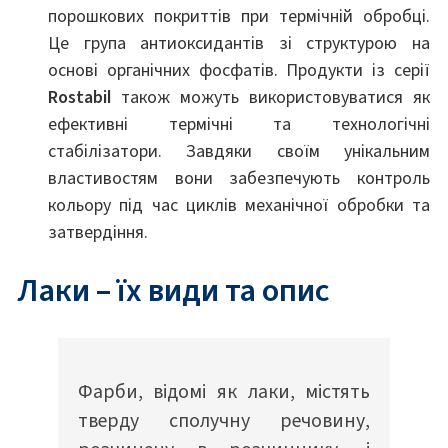
порошкових покриттів при термічній обробці.
Це група антиоксидантів зі структурою на
основі органічних фосфатів. Продукти із серії
Rostabil
також можуть використовуватися як
ефективні термічні та технологічні
стабілізатори. Завдяки своїм унікальним
властивостям вони забезпечують контроль
кольору під час циклів механічної обробки та
затвердіння.
Лаки – їх види та опис
Фарби, відомі як лаки, містять
тверду сполучну речовину,