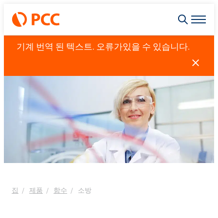
기계 번역 된 텍스트. 오류가있을 수 있습니다.
집
제품
함수
소방