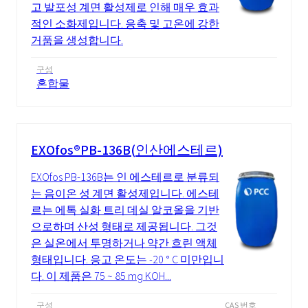
고 발포성 계면 활성제로 인해 매우 효과
적인 소화제입니다. 응축 및 고온에 강한
거품을 생성합니다.
구성
혼합물
EXOfos®PB-136B(인산에스테르)
EXOfos PB-136B는 인 에스테르로 분류되
는 음이온 성 계면 활성제입니다. 에스테
르는 에톡 실화 트리 데실 알코올을 기반
으로하며 산성 형태로 제공됩니다. 그것
은 실온에서 투명하거나 약간 흐린 액체
형태입니다. 응고 온도는 -20 ° C 미만입니
다. 이 제품은 75 ~ 85 mg KOH...
구성
CAS 번호