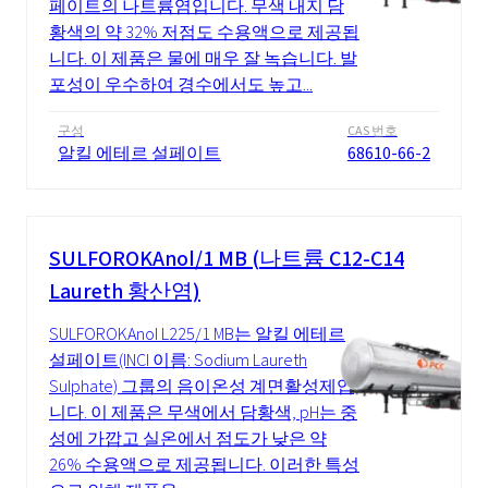
페이트의 나트륨염입니다. 무색 내지 담
황색의 약 32% 저점도 수용액으로 제공됩
니다. 이 제품은 물에 매우 잘 녹습니다. 발
포성이 우수하여 경수에서도 높고...
구성
CAS 번호
알킬 에테르 설페이트
68610-66-2
SULFOROKAnol/1 MB (나트륨 C12-C14
Laureth 황산염)
SULFOROKAnol L225/1 MB는 알킬 에테르
설페이트(INCI 이름: Sodium Laureth
Sulphate) 그룹의 음이온성 계면활성제입
니다. 이 제품은 무색에서 담황색, pH는 중
성에 가깝고 실온에서 점도가 낮은 약
26% 수용액으로 제공됩니다. 이러한 특성