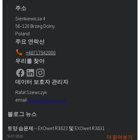
주소
Sienkiewicza 4
56-120 Brzeg Dolny
Poland
주요 연락선
+48717942000
우리를 찾아
데이터 보호자 관리자
Rafał Szewczyk
email:
iod.rokita@pcc.eu
블로그 뉴스
토양 습윤제 – EXOwet R3823 및 EXOwet R3831
9-07-2026
더 읽어보기