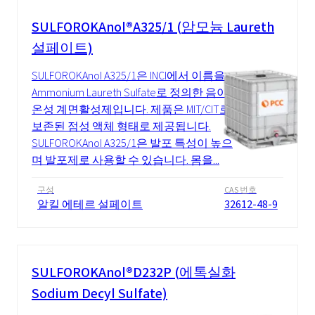
SULFOROKAnol®A325/1 (암모늄 Laureth
설페이트)
SULFOROKAnol A325/1은 INCI에서 이름을
Ammonium Laureth Sulfate로 정의한 음이
온성 계면활성제입니다. 제품은 MIT/CIT로
보존된 점성 액체 형태로 제공됩니다.
SULFOROKAnol A325/1은 발포 특성이 높으
며 발포제로 사용할 수 있습니다. 몸을...
구성
CAS 번호
알킬 에테르 설페이트
32612-48-9
SULFOROKAnol®D232P (에톡실화
Sodium Decyl Sulfate)