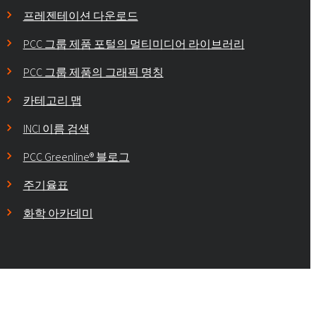
프레젠테이션 다운로드
PCC 그룹 제품 포털의 멀티미디어 라이브러리
PCC 그룹 제품의 그래픽 명칭
카테고리 맵
INCI 이름 검색
PCC Greenline® 블로그
주기율표
화학 아카데미