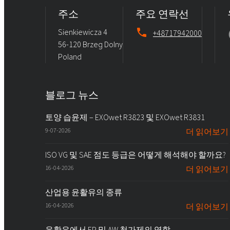
주소
주요 연락선
Sienkiewicza 4
+48717942000
56-120 Brzeg Dolny
Poland
블로그 뉴스
토양 습윤제 – EXOwet R3823 및 EXOwet R3831
9-07-2026
더 읽어보기
ISO VG 및 SAE 점도 등급은 어떻게 해석해야 할까요?
16-04-2026
더 읽어보기
산업용 윤활유의 종류
16-04-2026
더 읽어보기
윤활유에서 EP 및 AW 첨가제의 역할