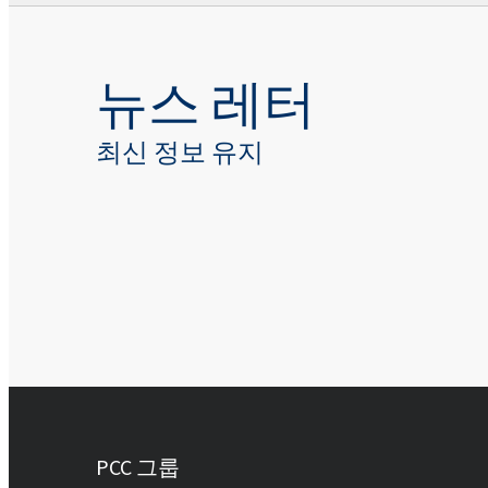
뉴스 레터
최신 정보 유지
PCC 그룹