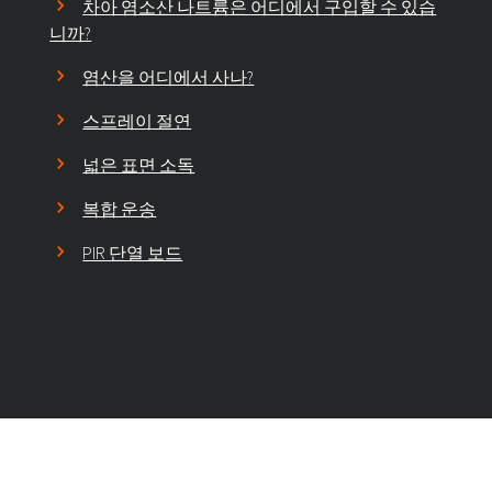
차아 염소산 나트륨은 어디에서 구입할 수 있습
니까?
염산을 어디에서 사나?
스프레이 절연
넓은 표면 소독
복합 운송
PIR 단열 보드