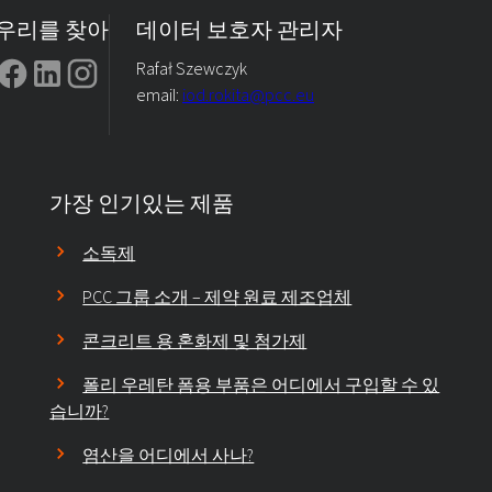
우리를 찾아
데이터 보호자 관리자
Rafał Szewczyk
email:
iod.rokita@pcc.eu
가장 인기있는 제품
소독제
PCC 그룹 소개 – 제약 원료 제조업체
콘크리트 용 혼화제 및 첨가제
폴리 우레탄 폼용 부품은 어디에서 구입할 수 있
습니까?
염산을 어디에서 사나?