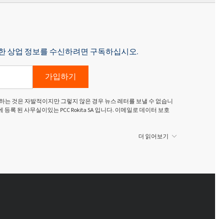
p에 대한 상업 정보를 수신하려면 구독하십시오.
가입하기
하는 것은 자발적이지만 그렇지 않은 경우 뉴스 레터를 보낼 수 없습니
g Dolny)에 등록 된 사무실이있는 PCC Rokita SA 입니다. 이메일로 데이터 보호
더 읽어보기