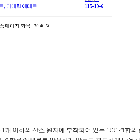
르, 디메틸 에테르
115-10-6
 제품
페이지 항목 :
20
40
60
1개 이하의 산소 원자에 부착되어 있는 COC 결합의