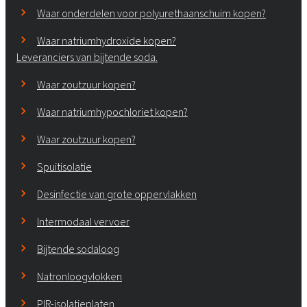
Waar onderdelen voor polyurethaanschuim kopen?
Waar natriumhydroxide kopen?
Leveranciers van bijtende soda.
Waar zoutzuur kopen?
Waar natriumhypochloriet kopen?
Waar zoutzuur kopen?
Spuitisolatie
Desinfectie van grote oppervlakken
Intermodaal vervoer
Bijtende sodaloog
Natronloogvlokken
PIR-isolatieplaten