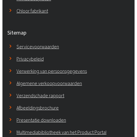
Chloor fabrikant
Sitemap
Servicevoorwaarden
Privacybeleid
Verwerking van persoonsgegevens
Algemene verkoopvoorwaarden
Verzendschade rapport
Afbeeldingsbrochure
Presentatie downloaden
Multimediabibliotheek van het Product Portal