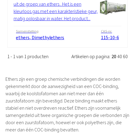
uit de groep van ethers . Het is een
kleurloos gas met een karakteristieke geur,
matig oplosbaar in water. Het product...
Samenstelling
CAS-nr.
ethers, Dimethylethers
115-10-6
1 - 1 van 1 producten
Artikelen op pagina:
20
40
60
Ethers zijn een groep chemische verbindingen die worden
gekenmerkt door de aanwezigheid van een COC-binding,
waarbij de koolstofatomen aan niet meer dan één
zuurstofatoom zijn bevestigd. Deze binding maakt ethers
stabiel en niet overdreven reactief. Ethers zijn voornamelijk
samengesteld uit twee organische groepen die verbonden zijn
door een zuurstofatoom, hoewel er ook polyethers zijn, die
meer dan één COC-binding bevatten.