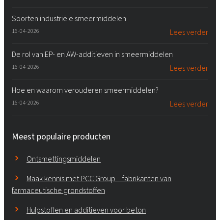
Soorten industriële smeermiddelen
16-04-2026
Lees verder
De rol van EP- en AW-additieven in smeermiddelen
16-04-2026
Lees verder
Hoe en waarom verouderen smeermiddelen?
16-04-2026
Lees verder
Meest populaire producten
Ontsmettingsmiddelen
Maak kennis met PCC Group – fabrikanten van
farmaceutische grondstoffen
Hulpstoffen en additieven voor beton