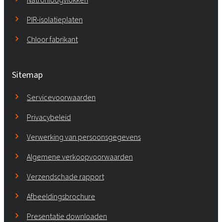
PIR-isolatieplaten
Chloor fabrikant
Sitemap
Servicevoorwaarden
Privacybeleid
Verwerking van persoonsgegevens
Algemene verkoopvoorwaarden
Verzendschade rapport
Afbeeldingsbrochure
Presentatie downloaden