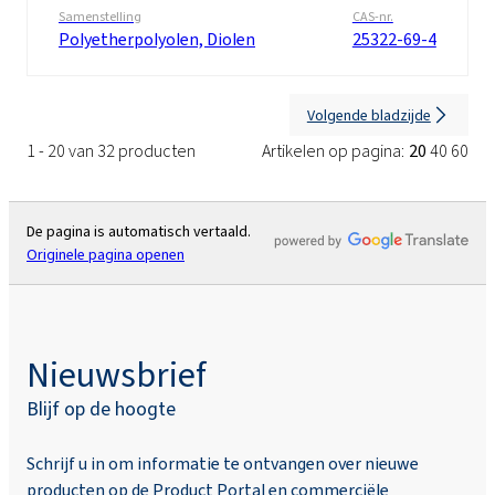
Samenstelling
CAS-nr.
Polyetherpolyolen, Diolen
25322-69-4
Volgende bladzijde
1 - 20 van 32 producten
Artikelen op pagina:
20
40
60
De pagina is automatisch vertaald.
Originele pagina openen
Nieuwsbrief
Blijf op de hoogte
Schrijf u in om informatie te ontvangen over nieuwe
producten op de Product Portal en commerciële