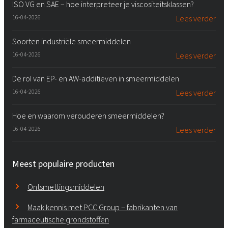
ISO VG en SAE – hoe interpreteer je viscositeitsklassen?
16-04-2026
Lees verder
Soorten industriële smeermiddelen
16-04-2026
Lees verder
De rol van EP- en AW-additieven in smeermiddelen
16-04-2026
Lees verder
Hoe en waarom verouderen smeermiddelen?
16-04-2026
Lees verder
Meest populaire producten
Ontsmettingsmiddelen
Maak kennis met PCC Group – fabrikanten van
farmaceutische grondstoffen