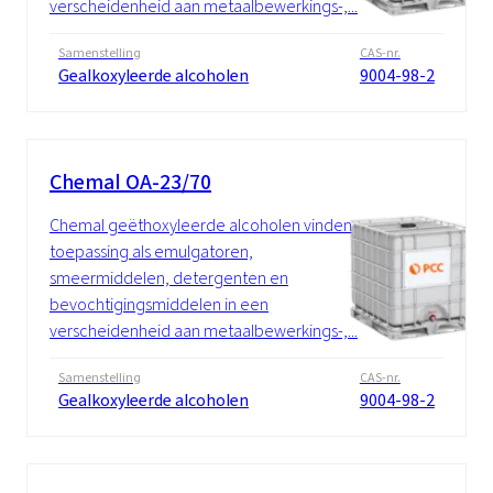
verscheidenheid aan metaalbewerkings-,...
Samenstelling
CAS-nr.
Gealkoxyleerde alcoholen
9004-98-2
Chemal OA-23/70
Chemal geëthoxyleerde alcoholen vinden
toepassing als emulgatoren,
smeermiddelen, detergenten en
bevochtigingsmiddelen in een
verscheidenheid aan metaalbewerkings-,...
Samenstelling
CAS-nr.
Gealkoxyleerde alcoholen
9004-98-2