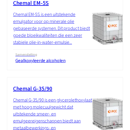
Chemal EM-5S
Chemal EM-5S is een uitstekende
emulgator voor op minerale olie
gebaseerde systemen. Dit product biedt
goede bloeikwaliteiten die een zeer
stabiele olie-in-water-emulsie...
Samenstelling
Gealkoxyleerde alcoholen
Chemal G-35/90
Chemal G-35/90 is een glycerolethoxylaat
met hoog molecuulgewicht dat
uitstekende smeer- en
emulgeereigenschappen biedt aan
metaalbewerkings- en