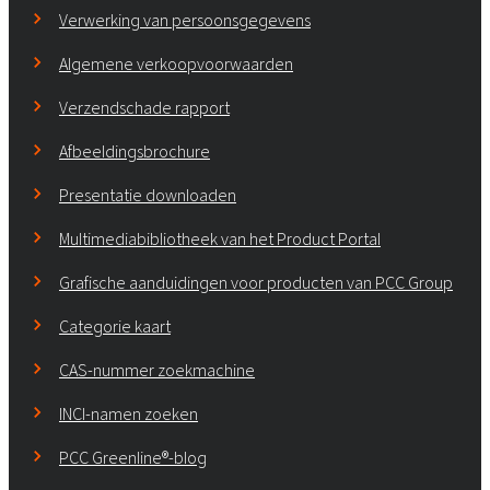
Verwerking van persoonsgegevens
Algemene verkoopvoorwaarden
Verzendschade rapport
Afbeeldingsbrochure
Presentatie downloaden
Multimediabibliotheek van het Product Portal
Grafische aanduidingen voor producten van PCC Group
Categorie kaart
CAS-nummer zoekmachine
INCI-namen zoeken
PCC Greenline®-blog