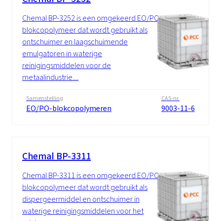
Chemal BP-3252 is een omgekeerd EO/PO-
blokcopolymeer dat wordt gebruikt als
ontschuimer en laagschuimende
emulgatoren in waterige
reinigingsmiddelen voor de
metaalindustrie....
Samenstelling
CAS-nr.
EO/PO-blokcopolymeren
9003-11-6
Chemal BP-3311
Chemal BP-3311 is een omgekeerd EO/PO-
blokcopolymeer dat wordt gebruikt als
dispergeermiddel en ontschuimer in
waterige reinigingsmiddelen voor het