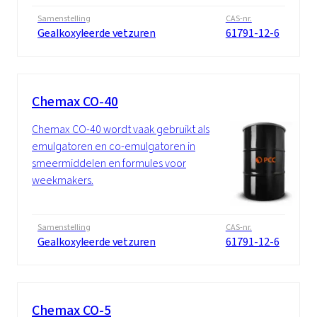
Samenstelling
CAS-nr.
Gealkoxyleerde vetzuren
61791-12-6
Chemax CO-40
Chemax CO-40 wordt vaak gebruikt als
emulgatoren en co-emulgatoren in
smeermiddelen en formules voor
weekmakers.
Samenstelling
CAS-nr.
Gealkoxyleerde vetzuren
61791-12-6
Chemax CO-5