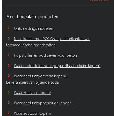
Meest populaire producten
Ontsmettingsmiddelen
Maak kennis met PCC Group – fabrikanten van
farmaceutische grondstoffen
Hulpstoffen en additieven voor beton
Waar onderdelen voor polyurethaanschuim kopen?
Waar natriumhydroxide kopen?
Leveranciers van bijtende soda.
Waar zoutzuur kopen?
Waar natriumhypochloriet kopen?
Waar zoutzuur kopen?