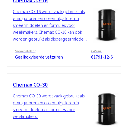
Chemax CO-16
Chemax CO-16 wordt vaak gebruikt als
emulgatoren en co-emulgatoren in
smeermiddelen en formules voor
weekmakers. Chemax CO-16 kan ook
worden gebruikt als dispergeermiddel...
Samenstelling
CAS-nr.
Gealkoxyleerde vetzuren
61791-12-6
Chemax CO-30
Chemax CO-30 wordt vaak gebruikt als
emulgatoren en co-emulgatoren in
smeermiddelen en formules voor
weekmakers.