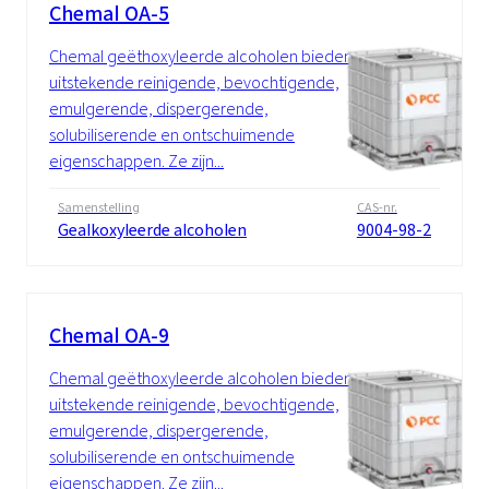
Chemal OA-5
Chemal geëthoxyleerde alcoholen bieden
uitstekende reinigende, bevochtigende,
emulgerende, dispergerende,
solubiliserende en ontschuimende
eigenschappen. Ze zijn...
Samenstelling
CAS-nr.
Gealkoxyleerde alcoholen
9004-98-2
Chemal OA-9
Chemal geëthoxyleerde alcoholen bieden
uitstekende reinigende, bevochtigende,
emulgerende, dispergerende,
solubiliserende en ontschuimende
eigenschappen. Ze zijn...