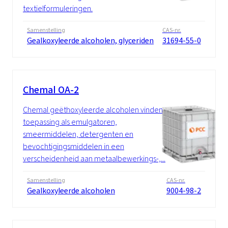
textielformuleringen.
Samenstelling
CAS-nr.
Gealkoxyleerde alcoholen, glyceriden
31694-55-0
Chemal OA-2
Chemal geëthoxyleerde alcoholen vinden
toepassing als emulgatoren,
smeermiddelen, detergenten en
bevochtigingsmiddelen in een
verscheidenheid aan metaalbewerkings-,...
Samenstelling
CAS-nr.
Gealkoxyleerde alcoholen
9004-98-2