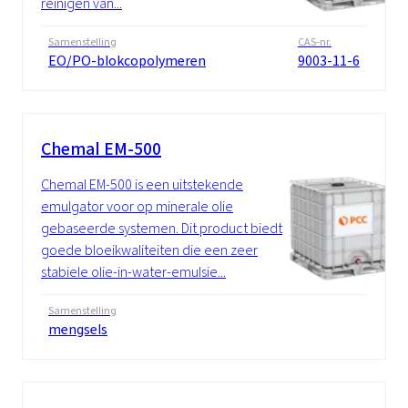
reinigen van...
Samenstelling
CAS-nr.
EO/PO-blokcopolymeren
9003-11-6
Chemal EM-500
Chemal EM-500 is een uitstekende
emulgator voor op minerale olie
gebaseerde systemen. Dit product biedt
goede bloeikwaliteiten die een zeer
stabiele olie-in-water-emulsie...
Samenstelling
mengsels