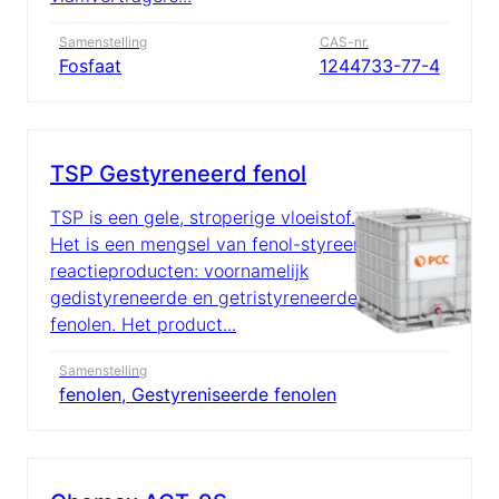
Samenstelling
CAS-nr.
Fosfaat
1244733-77-4
TSP Gestyreneerd fenol
TSP is een gele, stroperige vloeistof.
Het is een mengsel van fenol-styreen
reactieproducten: voornamelijk
gedistyreneerde en getristyreneerde
fenolen. Het product...
Samenstelling
fenolen, Gestyreniseerde fenolen