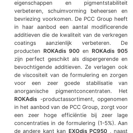
eigenschappen en pigmentstabiliteit
verbeteren, schuimvorming beheersen en
bevriezing voorkomen. De PCC Group heeft
in haar aanbod een aantal modificerende
additieven die de kwaliteit van de verkregen
coatings aanzienlijk verbeteren. De
producten
ROKAdis 900
en
ROKAdis 905
zijn perfect geschikt als dispergerende en
bevochtigende additieven. Ze verlagen ook
de viscositeit van de formulering en zorgen
voor een zeer goede stabilisatie van
anorganische pigmentconcentraten. Het
ROKAdis
-productassortiment, opgenomen
in het aanbod van de PCC Group, zorgt voor
een zeer hoge efficiëntie bij zeer lage
concentraties in de formulering (1-5%). Aan
de andere kant kan
EXOdis PC950
, naast