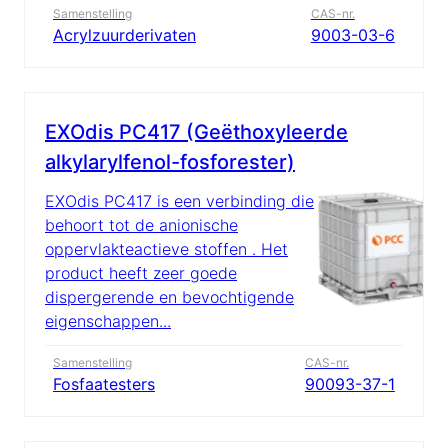
Samenstelling
CAS-nr.
Acrylzuurderivaten
9003-03-6
EXOdis PC417 (Geëthoxyleerde
alkylarylfenol-fosforester)
EXOdis PC417 is een verbinding die
behoort tot de anionische
oppervlakteactieve stoffen . Het
product heeft zeer goede
dispergerende en bevochtigende
eigenschappen...
Samenstelling
CAS-nr.
Fosfaatesters
90093-37-1