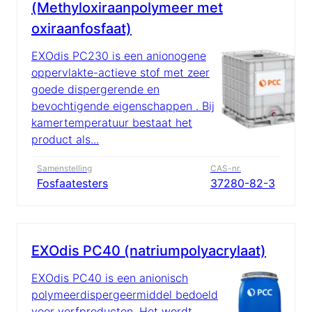
(Methyloxiraanpolymeer met
oxiraanfosfaat)
EXOdis PC230 is een anionogene
oppervlakte-actieve stof met zeer
goede dispergerende en
bevochtigende eigenschappen . Bij
kamertemperatuur bestaat het
product als...
Samenstelling
CAS-nr.
Fosfaatesters
37280-82-3
EXOdis PC40 (natriumpolyacrylaat)
EXOdis PC40 is een anionisch
polymeerdispergeermiddel bedoeld
voor verfproducten. Het wordt