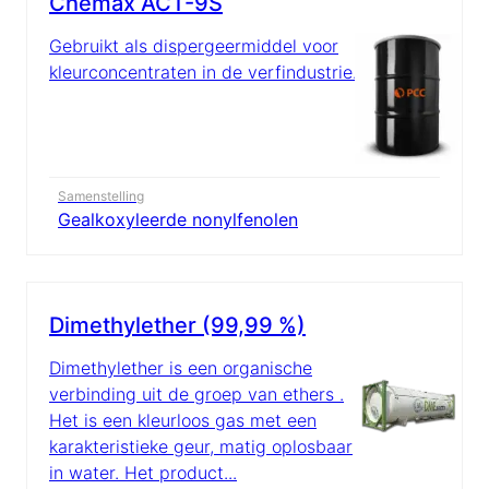
Chemax ACT-9S
Gebruikt als dispergeermiddel voor
kleurconcentraten in de verfindustrie.
Samenstelling
Gealkoxyleerde nonylfenolen
Dimethylether (99,99 %)
Dimethylether is een organische
verbinding uit de groep van ethers .
Het is een kleurloos gas met een
karakteristieke geur, matig oplosbaar
in water. Het product...