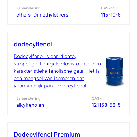
Samenstelling
CAS-nr.
ethers, Dimethylethers
115-10-6
dodecylfenol
Dodecylfenol is een dichte,
stroperige, lichtgele vloeistof met een
karakteristieke fenolische geur. Het is
een mengsel van isomeren dat
voornamelijk para-dodecylfenol...
Samenstelling
CAS-nr.
alkylfenolen
121158-58-5
Dodecylfenol Premium