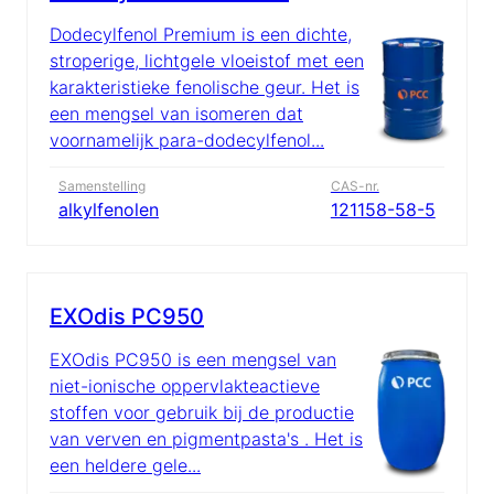
Dodecylfenol Premium is een dichte,
stroperige, lichtgele vloeistof met een
karakteristieke fenolische geur. Het is
een mengsel van isomeren dat
voornamelijk para-dodecylfenol...
Samenstelling
CAS-nr.
alkylfenolen
121158-58-5
EXOdis PC950
EXOdis PC950 is een mengsel van
niet-ionische oppervlakteactieve
stoffen voor gebruik bij de productie
van verven en pigmentpasta's . Het is
een heldere gele...