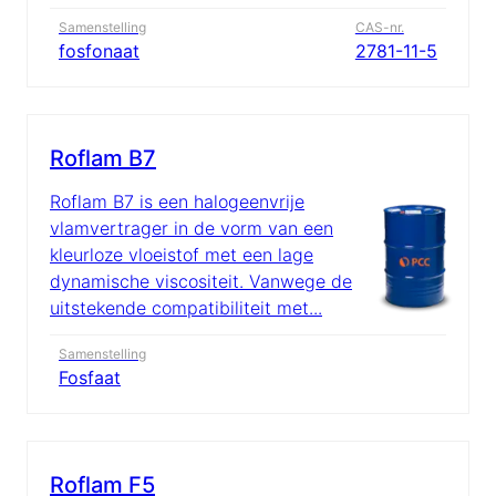
Samenstelling
CAS-nr.
fosfonaat
2781-11-5
Roflam B7
Roflam B7 is een halogeenvrije
vlamvertrager in de vorm van een
kleurloze vloeistof met een lage
dynamische viscositeit. Vanwege de
uitstekende compatibiliteit met...
Samenstelling
Fosfaat
Roflam F5