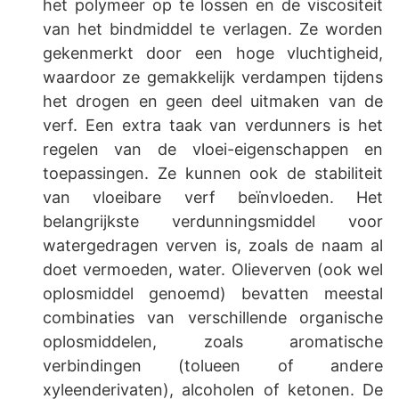
het polymeer op te lossen en de viscositeit
van het bindmiddel te verlagen. Ze worden
gekenmerkt door een hoge vluchtigheid,
waardoor ze gemakkelijk verdampen tijdens
het drogen en geen deel uitmaken van de
verf. Een extra taak van verdunners is het
regelen van de vloei-eigenschappen en
toepassingen. Ze kunnen ook de stabiliteit
van vloeibare verf beïnvloeden. Het
belangrijkste verdunningsmiddel voor
watergedragen verven is, zoals de naam al
doet vermoeden, water. Olieverven (ook wel
oplosmiddel genoemd) bevatten meestal
combinaties van verschillende organische
oplosmiddelen, zoals aromatische
verbindingen (tolueen of andere
xyleenderivaten), alcoholen of ketonen. De