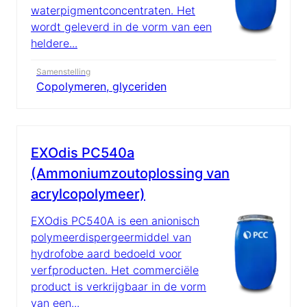
waterpigmentconcentraten. Het
wordt geleverd in de vorm van een
heldere...
Samenstelling
Copolymeren, glyceriden
EXOdis PC540a
(Ammoniumzoutoplossing van
acrylcopolymeer)
EXOdis PC540A is een anionisch
polymeerdispergeermiddel van
hydrofobe aard bedoeld voor
verfproducten. Het commerciële
product is verkrijgbaar in de vorm
van een...