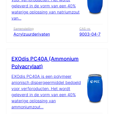
geleverd in de vorm van een 40%
waterige oplossing van natriumzout
van...
Samenstelling
CAS-nr.
Acrylzuurderivaten
9003-04-7
EXOdis PC40A (Ammonium
Polyacrylaat)
EXOdis PC40A is een polymeer
anionisch dispergeermiddel bedoeld
voor verfproducten. Het wordt
geleverd in de vorm van een 40%
waterige oplossing van
ammoniumzout...