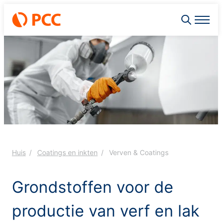
Huis
Coatings en inkten
Verven & Coatings
Grondstoffen voor de
productie van verf en lak