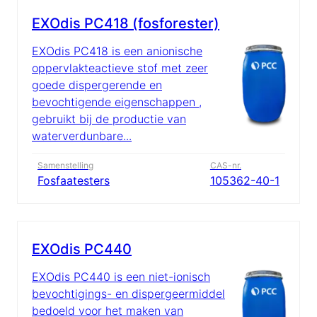
EXOdis PC418 (fosforester)
EXOdis PC418 is een anionische
oppervlakteactieve stof met zeer
goede dispergerende en
bevochtigende eigenschappen ,
gebruikt bij de productie van
waterverdunbare...
Samenstelling
CAS-nr.
Fosfaatesters
105362-40-1
EXOdis PC440
EXOdis PC440 is een niet-ionisch
bevochtigings- en dispergeermiddel
bedoeld voor het maken van