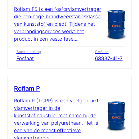
Roflam F5 is een fosforvlamvertrager
die een hoge brandweerstandsklasse
van kunststoffen biedt. Tijdens het
verbrandingsproces werkt het
product in een vaste fase,...
Samenstelling
CAS-nr.
Fosfaat
68937-41-7
Roflam P
Roflam P (TCPP) is een veelgebruikte
vlamvertrager in de
kunststofindustrie, met name bij de
verwerking van polyurethaan. Het is
een van de meest effectieve
vlamvertragers...