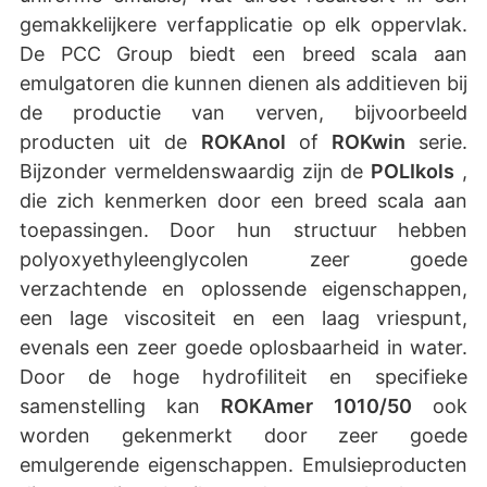
gemakkelijkere verfapplicatie op elk oppervlak.
De PCC Group biedt een breed scala aan
emulgatoren die kunnen dienen als additieven bij
de productie van verven, bijvoorbeeld
producten uit de
ROKAnol
of
ROKwin
serie.
Bijzonder vermeldenswaardig zijn de
POLIkols
,
die zich kenmerken door een breed scala aan
toepassingen. Door hun structuur hebben
polyoxyethyleenglycolen zeer goede
verzachtende en oplossende eigenschappen,
een lage viscositeit en een laag vriespunt,
evenals een zeer goede oplosbaarheid in water.
Door de hoge hydrofiliteit en specifieke
samenstelling kan
ROKAmer
1010/50
ook
worden gekenmerkt door zeer goede
emulgerende eigenschappen. Emulsieproducten