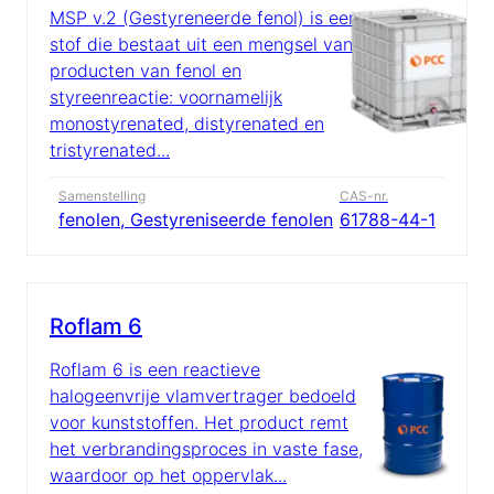
MSP v.2 (Gestyreneerde fenol) is een
stof die bestaat uit een mengsel van
producten van fenol en
styreenreactie: voornamelijk
monostyrenated, distyrenated en
tristyrenated...
Samenstelling
CAS-nr.
fenolen, Gestyreniseerde fenolen
61788-44-1
Roflam 6
Roflam 6 is een reactieve
halogeenvrije vlamvertrager bedoeld
voor kunststoffen. Het product remt
het verbrandingsproces in vaste fase,
waardoor op het oppervlak...