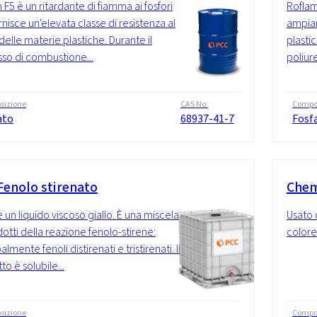
 F5 è un ritardante di fiamma ai fosfori
Roflam
rnisce un'elevata classe di resistenza al
ampiam
delle materie plastiche. Durante il
plastic
so di combustione...
poliure
sizione
CAS No.
Compo
ato
68937-41-7
Fosf
Fenolo stirenato
Chem
è un liquido viscoso giallo. È una miscela
Usato 
dotti della reazione fenolo-stirene:
colore 
almente fenoli distirenati e tristirenati. Il
o è solubile...
sizione
Compo