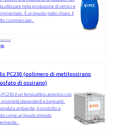
da utilizzare nella produzione di vernici e
igmentate . È un liquido giallo chiaro. Il
to commerciale...
sizione
ele
is PC230 (polimero di metilossirano
osfato di ossirano)
 PC230 è un tensioattivo anionico con
 proprietà disperdenti e bagnanti .
eratura ambiente, il prodotto si
ta come un liquido limpido
ermente...