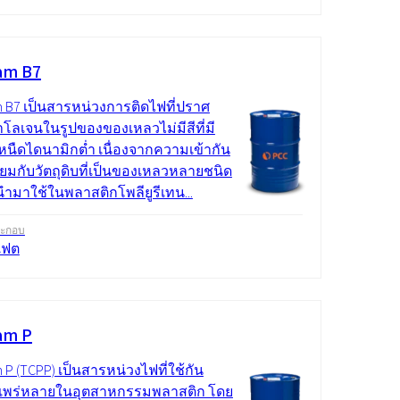
am B7
m B7 เป็นสารหน่วงการติดไฟที่ปราศ
โลเจนในรูปของของเหลวไม่มีสีที่มี
นืดไดนามิกต่ำ เนื่องจากความเข้ากัน
ยี่ยมกับวัตถุดิบที่เป็นของเหลวหลายชนิด
กนำมาใช้ในพลาสติกโพลียูรีเทน...
ระกอบ
เฟต
am P
 P (TCPP) เป็นสารหน่วงไฟที่ใช้กัน
แพร่หลายในอุตสาหกรรมพลาสติก โดย