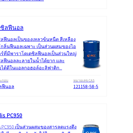
ซิลฟีนอล
ิลฟีนอลเป็นของเหลวข้นหนืด สีเหลือง
มีกลิ่นฟีนอลเฉพาะ เป็นส่วนผสมของไอ
ร์ที่มีพาราโดเดซิลฟีนอลเป็นส่วนใหญ่
ิลฟีนอลละลายในน้ำได้ยาก และ
ได้ดีในแอลกอฮอล์อะลิฟาติก...
ระกอบ
หมายเลข CAS
ิลฟีนอล
121158-58-5
is PC950
s PC950 เป็นส่วนผสมของสารลดแรงตึง