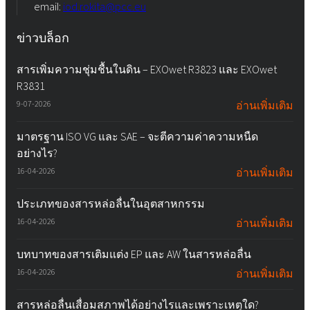
email:
iod.rokita@pcc.eu
ข่าวบล็อก
สารเพิ่มความชุ่มชื้นในดิน – EXOwet R3823 และ EXOwet
R3831
9-07-2026
อ่านเพิ่มเติม
มาตรฐาน ISO VG และ SAE – จะตีความค่าความหนืด
อย่างไร?
16-04-2026
อ่านเพิ่มเติม
ประเภทของสารหล่อลื่นในอุตสาหกรรม
16-04-2026
อ่านเพิ่มเติม
บทบาทของสารเติมแต่ง EP และ AW ในสารหล่อลื่น
16-04-2026
อ่านเพิ่มเติม
สารหล่อลื่นเสื่อมสภาพได้อย่างไรและเพราะเหตุใด?