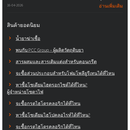
16-04-2026
อ่านเพิ่มเติม
สินค้ายอดนิยม
น้ำยาฆ่าเชื้อ
พบกับ PCC Group – ผู้ผลิตวัตถุดิบยา
สารผสมและสารเติมแต่งสำหรับคอนกรีต
จะซื้อส่วนประกอบสำหรับโฟมโพลียูรีเทนได้ที่ไหน
หาซื้อโซเดียมไฮดรอกไซด์ได้ที่ไหน?
ผู้จำหน่ายโซดาไฟ
จะซื้อกรดไฮโดรคลอริกได้ที่ไหน
หาซื้อโซเดียมไฮโปคลอไรท์ได้ที่ไหน?
จะซื้อกรดไฮโดรคลอริกได้ที่ไหน