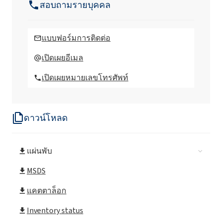
สอบถามรายบุคคล
ROKAnol®LP1319 (แอลกอฮอล์ C16-C18,
ethoxylated, propoxylated)
แบบฟอร์มการติดต่อ
ROKAnol®LP200 (โพลีออกซีอัลคิลีนไกลคอล
เปิดเผยอีเมล
อีเทอร์)
เปิดเผยหมายเลขโทรศัพท์
ROKAnol®LP2023 (โพลีออกซีอัลคิลีนไกลคอ
ลอีเทอร์)
ดาวน์โหลด
ROKAnol® LP2126 (โพลีออกซีอัลคิลีนไกลคอ
ลอีเทอร์)
แผ่นพับ
ROKAnol® LP2227
MSDS
ROKAnol®LP2529 (โพลีออกซีอัลคิลีนไกลคอ
แคตตาล็อก
ลอีเทอร์)
Inventory status