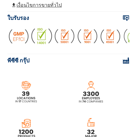
ROKAnol®LP27 (โพลีออกซีอัลคิลีนไกลคอล
เงื่อนไขการขายทั่วไป
อีเทอร์)
ใบรับรอง
ROKAnol®LP2855 (C12-18 แอลกอฮอล์เอทอก
ซิเลต, โพรพอกซิเลต)
ROKAnol®LP3034 (โพลีออกซีอัลคิลีนไกลคอ
ลอีเทอร์)
พีซีซี กรุ๊ป
ROKAnol®LP3135 (โพลีออกซีอัลคิลีนไกลคอ
ลอีเทอร์)
ROKAnol®LP400 (โพลีออกซีอัลคิลีนไกลคอล
อีเทอร์)
ROKAnol®LP600 (โพลีออกซีอัลคิลีนไกลคอล
อีเทอร์)
ROKAnol®LP700 (โพลีออกซีอัลคิลีนไกลคอล
อีเทอร์)