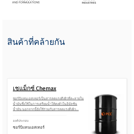
ROKAnol®LP42 (แอลกอฮอล์, C16-18, เอทอก
ซีเลเตดโพรพอกซิเลต)
ROKAnol®LP64 (แอลกอฮอล์, C16-18, เอทอก
ซีเลเตดโพรพอกซิเลต)
สินค้าที่คล้ายกัน
ROKAnol®LP180
ROKAnol®LP3841 (แอลกอฮอล์ C8-18,
ethoxylated propoxylated)
เชแม็กซ์ Chemax
ROKAnol®LP66 (โพลีออกซีอัลคิลีนไกลคอล
ซอร์บิแทนเอสเทอร์เป็นสารลดแรงตึงผิวที่ละลายใน
อีเทอร์)
น้ำมันซึ่งใช้ในการเตรียมน้ำให้คงตัวในอิมัลชัน
น้ำมัน นอกจากนี้ยังใช้ร่วมกับสารลดแรงตึงผิว...
ROKAnol®LP610 (โพลีออกซีอัลคิลีนไกลคอล
อีเทอร์)
องค์ประกอบ
ซอร์บิแทนเอสเทอร์