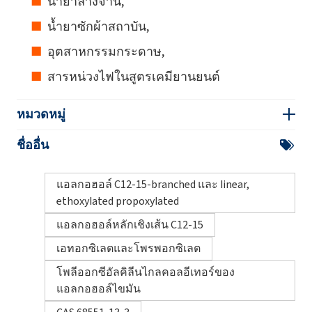
น้ำยาล้างจาน,
น้ำยาซักผ้าสถาบัน,
อุตสาหกรรมกระดาษ,
สารหน่วงไฟในสูตรเคมียานยนต์
หมวดหมู่
ชื่ออื่น
แอลกอฮอล์ C12-15-branched และ linear,
ethoxylated propoxylated
แอลกอฮอล์หลักเชิงเส้น C12-15
เอทอกซิเลตและโพรพอกซิเลต
โพลีออกซีอัลคิลีนไกลคอลอีเทอร์ของ
แอลกอฮอล์ไขมัน