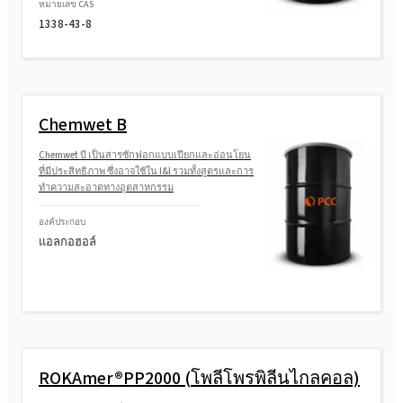
ROKAnol® LP220 (โพลีออกซีอัลคิลีนไกลคอ
หมายเลข CAS
ลอีเทอร์)
1338-43-8
ROKAnol®LP2500 (แอลกอฮอล์ C12-C15,
ethoxylated, propoxylated)
Chemwet B
ROKAnol®LP550 (โพลีออกซีอัลคิลีนไกลคอล
อีเทอร์)
Chemwet บี เป็นสารซักฟอกแบบเปียกและอ่อนโยน
ที่มีประสิทธิภาพ ซึ่งอาจใช้ใน I&I รวมทั้งสูตรและการ
ROKAnol®LP60 (อีเทอร์แอลกอฮอล์ไขมันพอ
ทำความสะอาดทางอุตสาหกรรม
ลิออกซีอัลคิลีน)
องค์ประกอบ
แอลกอฮอล์
ROKAnol® LP911 (โพลีออกซีอัลคิลีนไกลคอ
ลอีเทอร์)
ROKAnol®LP2424 (C12-14 แอลกอฮอล์เอทอก
ซิเลต, โพรพอกซิเลต)
ROKAnol® LP2424 MB (C12-14 แอลกอฮอล์อี
ROKAmer®PP2000 (โพลีโพรพิลีนไกลคอล)
ทอกซีเลต, โพรโพซิเลต)