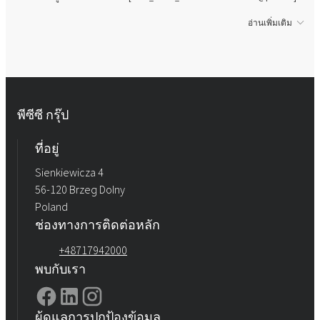
อ่านเพิ่มเติม
พีซีซี กรุ๊ป
ที่อยู่
Sienkiewicza 4
56-120 Brzeg Dolny
Poland
ช่องทางการติดต่อหลัก
+48717942000
พบกับเรา
ผู้ดูแลการปกป้องข้อมูล