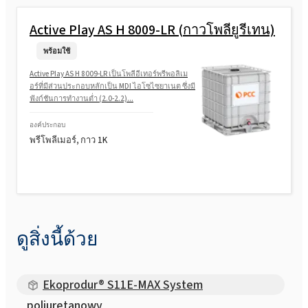
Active Play AS H 8009-LR (กาวโพลียูรีเทน)
พร้อมใช้
Active Play AS H 8009-LR เป็นโพลีอีเทอร์พรีพอลิเม
อร์ที่มีส่วนประกอบหลักเป็น MDI ไอโซไซยาเนต ซึ่งมี
ฟังก์ชันการทำงานต่ำ (2.0-2.2)...
องค์ประกอบ
พรีโพลีเมอร์, กาว 1K
ดูสิ่งนี้ด้วย
Ekoprodur® S11E-MAX System
poliuretanowy