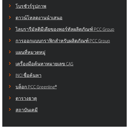
โบรชัวร์รูปภาพ
ดาวน์โหลดงานนำเสนอ
ไลบรารีมัลติมีเดียของพอร์ทัลผลิตภัณฑ์ PCC Group
การออกแบบกราฟิกสำหรับผลิตภัณฑ์ PCC Group
แผนที่หมวดหมู่
เครื่องมือค้นหาหมายเลข CAS
INCI ชื่อค้นหา
บล็อก PCC Greenline®
ตารางธาตุ
สถาบันเคมี