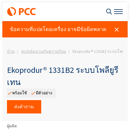
ข้อความที่แปลโดยเครื่อง อาจมีข้อผิดพลาด
บ้าน
สเปรย์ฉนวนกันความร้อน
Ekoprodur® 1331B2 ระบบโพลียูร
Ekoprodur® 1331B2 ระบบโพลียูรี
เทน
พร้อมใช้
มีตัวอย่าง
ส่งคำถาม
ผู้ผลิต