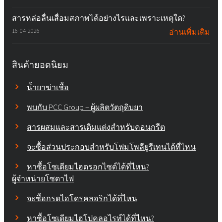
สารหล่อลื่นเสื่อมสภาพได้อย่างไรและเพราะเหตุใด?
16-04-2026
อ่านเพิ่มเติม
สินค้ายอดนิยม
น้ำยาฆ่าเชื้อ
พบกับ PCC Group – ผู้ผลิตวัตถุดิบยา
สารผสมและสารเติมแต่งสำหรับคอนกรีต
จะซื้อส่วนประกอบสำหรับโฟมโพลียูรีเทนได้ที่ไหน
หาซื้อโซเดียมไฮดรอกไซด์ได้ที่ไหน?
ผู้จำหน่ายโซดาไฟ
จะซื้อกรดไฮโดรคลอริกได้ที่ไหน
หาซื้อโซเดียมไฮโปคลอไรท์ได้ที่ไหน?