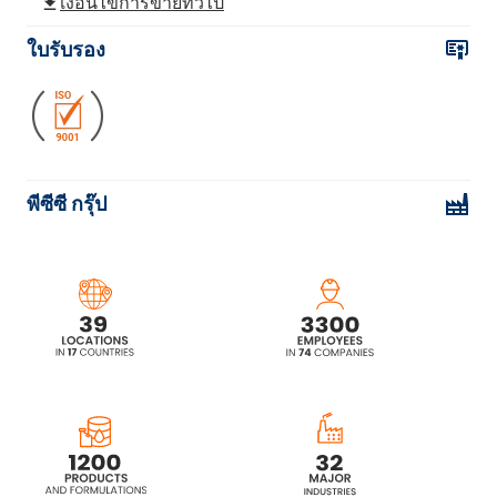
เงื่อนไขการขายทั่วไป
ใบรับรอง
Ekoprodur® 1814W ระบบโพลียูรีเทน
Ekoprodur® 2232W ระบบโพลียูรีเทน
พีซีซี กรุ๊ป
Ekoprodur® 3050W2 ระบบโพลียูรีเทน
Ekoprodur® 4540W ระบบโพลียูรีเทน