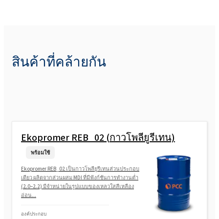
สินค้าที่คล้ายกัน
Ekopromer REB_02 (กาวโพลียูรีเทน)
พร้อมใช้
Ekopromer REB_02 เป็นกาวโพลียูรีเทนส่วนประกอบ
เดียว ผลิตจากส่วนผสม MDI ที่มีฟังก์ชันการทำงานต่ำ
(2.0–2.2) มีจำหน่ายในรูปแบบของเหลวใสสีเหลือง
อ่อน...
องค์ประกอบ