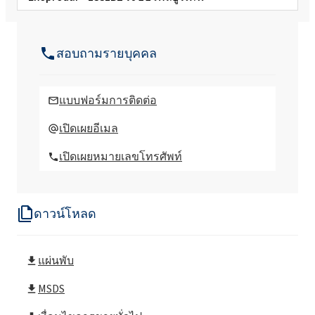
Ekoprodur®3050 W B2 ระบบโพลียูรีเทน
สอบถามรายบุคคล
Ekoprodur®FC H004 ระบบโพลียูรีเทน
แบบฟอร์มการติดต่อ
Ekoprodur®FC H004-S ระบบโพลียูรีเทน
เปิดเผยอีเมล
เปิดเผยหมายเลขโทรศัพท์
Ekoprodur®OP2/S ระบบโพลียูรีเทน
ดาวน์โหลด
Ekoprodur®S0310/E ระบบโพลียูรีเทน
แผ่นพับ
Ekoprodur® 0612B2 ระบบโพลียูรีเทน
MSDS
Ekoprodur® 1112B2 ระบบโพลียูรีเทน