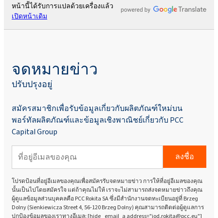
หน้านี้ได้รับการแปลด้วยเครื่องแล้ว
เปิดหน้าเดิม
จดหมายข่าว
ปรับปรุงอยู่
สมัครสมาชิกเพื่อรับข้อมูลเกี่ยวกับผลิตภัณฑ์ใหม่บน
พอร์ทัลผลิตภัณฑ์และข้อมูลเชิงพาณิชย์เกี่ยวกับ PCC
Capital Group
ลงชื่อ
โปรดป้อนที่อยู่อีเมลของคุณเพื่อสมัครรับจดหมายข่าว การให้ที่อยู่อีเมลของคุณ
นั้นเป็นไปโดยสมัครใจ แต่ถ้าคุณไม่ให้ เราจะไม่สามารถส่งจดหมายข่าวถึงคุณ
ผู้ดูแลข้อมูลส่วนบุคคลคือ PCC Rokita SA ซึ่งมีสำนักงานจดทะเบียนอยู่ที่ Brzeg
Dolny (Sienkiewicza Street 4, 56-120 Brzeg Dolny) คุณสามารถติดต่อผู้ดูแลการ
ปกป้องข้อมูลของเราทางอีเมล: [hide _email_a address="iod.rokita@pcc.eu"]