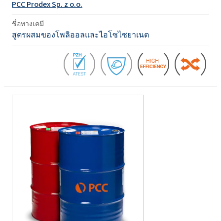
PCC Prodex Sp. z o.o.
ชื่อทางเคมี
สูตรผสมของโพลิออลและไอโซไซยาเนต