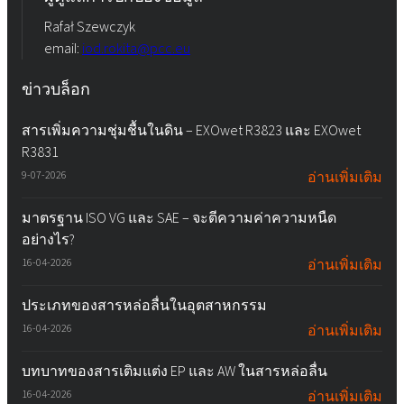
Rafał Szewczyk
email:
iod.rokita@pcc.eu
ข่าวบล็อก
สารเพิ่มความชุ่มชื้นในดิน – EXOwet R3823 และ EXOwet
R3831
9-07-2026
อ่านเพิ่มเติม
มาตรฐาน ISO VG และ SAE – จะตีความค่าความหนืด
อย่างไร?
16-04-2026
อ่านเพิ่มเติม
ประเภทของสารหล่อลื่นในอุตสาหกรรม
16-04-2026
อ่านเพิ่มเติม
บทบาทของสารเติมแต่ง EP และ AW ในสารหล่อลื่น
16-04-2026
อ่านเพิ่มเติม