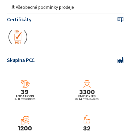
Ekoprodur® 1112B2 Polyuretanový systém
Všeobecné podmínky prodeje
Certifikáty
Ekoprodur® 1814W Polyuretanový systém
Ekoprodur® 2232W Polyuretanový systém
Skupina PCC
Ekoprodur® 3050W2 Polyuretanový systém
Ekoprodur® 4540W Polyuretanový systém