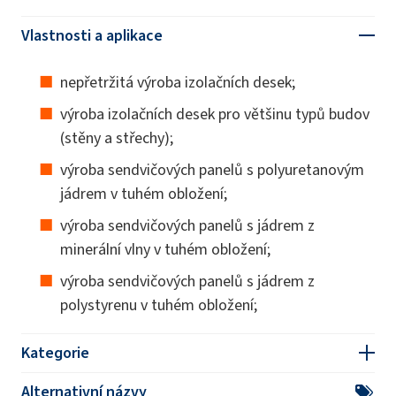
Vlastnosti a aplikace
nepřetržitá výroba izolačních desek;
výroba izolačních desek pro většinu typů budov
(stěny a střechy);
výroba sendvičových panelů s polyuretanovým
jádrem v tuhém obložení;
výroba sendvičových panelů s jádrem z
minerální vlny v tuhém obložení;
výroba sendvičových panelů s jádrem z
polystyrenu v tuhém obložení;
Kategorie
Alternativní názvy