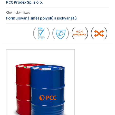
PCC Prodex Sp. z o.o.
Chemický název
Formulovaná směs polyolů a isokyanátů