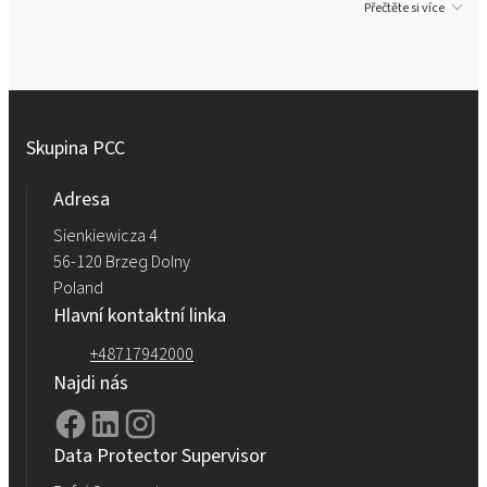
Přečtěte si více
Skupina PCC
Adresa
Sienkiewicza 4
56-120 Brzeg Dolny
Poland
Hlavní kontaktní linka
+48717942000
Najdi nás
Data Protector Supervisor