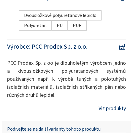
Dvousložkové polyuretanové lepidlo
Polyuretan
PU
PUR
Výrobce:
PCC Prodex Sp. z o.o.
PCC Prodex Sp. z oo je dlouholetým výrobcem jedno
a dvousložkových polyuretanových systémů
používaných např. k výrobě tuhých a polotuhých
izolačních materiálů, izolačních stříkaných pěn nebo
různých druhů lepidel.
Viz produkty
Podívejte se na další varianty tohoto produktu