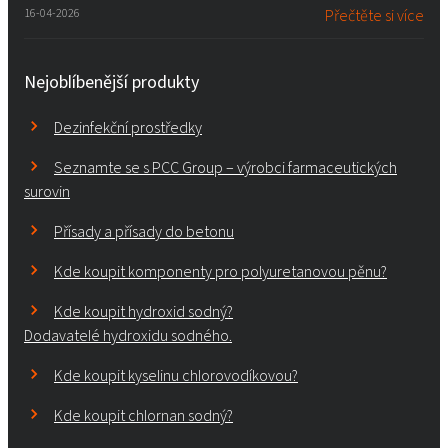
16-04-2026
Přečtěte si více
Nejoblíbenější produkty
Dezinfekční prostředky
Seznamte se s PCC Group – výrobci farmaceutických
surovin
Přísady a přísady do betonu
Kde koupit komponenty pro polyuretanovou pěnu?
Kde koupit hydroxid sodný?
Dodavatelé hydroxidu sodného.
Kde koupit kyselinu chlorovodíkovou?
Kde koupit chlornan sodný?