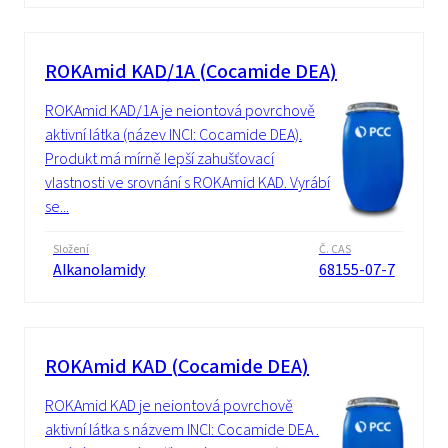
ROKAmid KAD/1A (Cocamide DEA)
ROKAmid KAD/1A je neiontová povrchově
aktivní látka (název INCI: Cocamide DEA).
Produkt má mírně lepší zahušťovací
vlastnosti ve srovnání s ROKAmid KAD. Vyrábí
se...
Složení
Č. CAS
Alkanolamidy
68155-07-7
ROKAmid KAD (Cocamide DEA)
ROKAmid KAD je neiontová povrchově
aktivní látka s názvem INCI: Cocamide DEA .