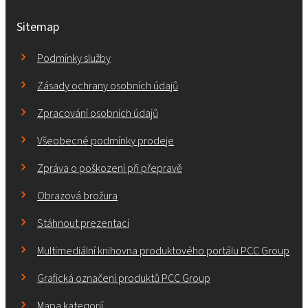
Sitemap
Podmínky služby
Zásady ochrany osobních údajů
Zpracování osobních údajů
Všeobecné podmínky prodeje
Zpráva o poškození při přepravě
Obrazová brožura
Stáhnout prezentaci
Multimediální knihovna produktového portálu PCC Group
Grafická označení produktů PCC Group
Mapa kategorií