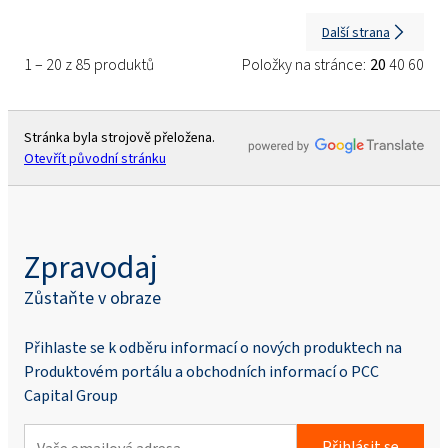
Další strana
1 – 20 z 85 produktů
Položky na stránce:
20
40
60
Stránka byla strojově přeložena.
Otevřít původní stránku
Zpravodaj
Zůstaňte v obraze
Přihlaste se k odběru informací o nových produktech na
Produktovém portálu a obchodních informací o PCC
Capital Group
Přihlásit se