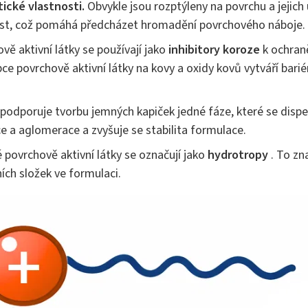
tické vlastnosti.
Obvykle jsou rozptýleny na povrchu a jejich 
st, což pomáhá předcházet hromadění povrchového náboje.
ě aktivní látky se používají jako
inhibitory koroze
k ochran
ce povrchově aktivní látky na kovy a oxidy kovů vytváří bari
podporuje tvorbu jemných kapiček jedné fáze, které se disper
e a aglomerace a zvyšuje se stabilita formulace.
 povrchově aktivní látky se označují jako
hydrotropy
. To zn
ích složek ve formulaci.