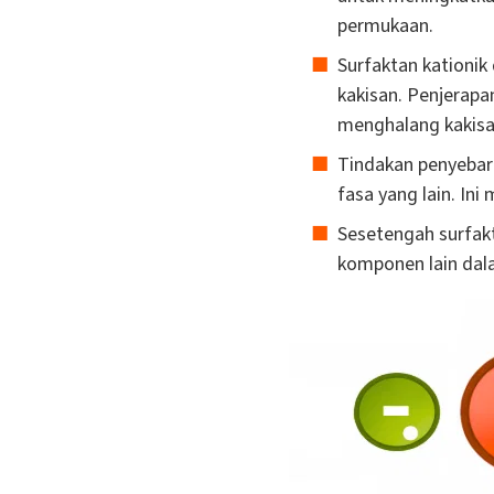
permukaan.
Surfaktan kationik
kakisan. Penjerap
menghalang kakisa
Tindakan penyebar
fasa yang lain. In
Sesetengah surfakt
komponen lain dal