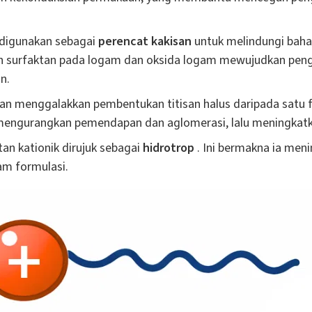
 digunakan sebagai
perencat kakisan
untuk melindungi baha
an surfaktan pada logam dan oksida logam mewujudkan pen
n.
an menggalakkan pembentukan titisan halus daripada satu 
i mengurangkan pemendapan dan aglomerasi, lalu meningkatk
an kationik dirujuk sebagai
hidrotrop
. Ini bermakna ia men
am formulasi.