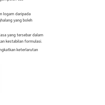
n logam daripada
ghalang yang boleh
fasa yang tersebar dalam
an kestabilan formulasi.
ingkatkan keterlarutan