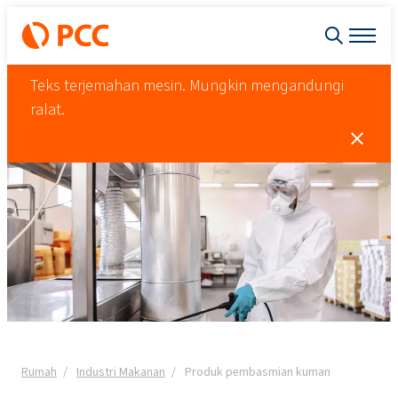
Teks terjemahan mesin. Mungkin mengandungi
ralat.
Rumah
Industri Makanan
Produk pembasmian kuman