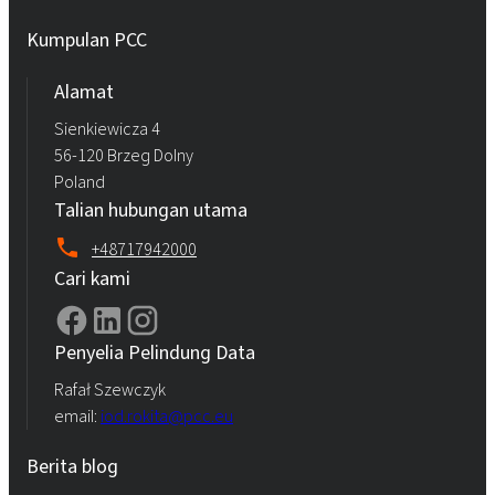
Kumpulan PCC
Alamat
Sienkiewicza 4
56-120 Brzeg Dolny
Poland
Talian hubungan utama
+48717942000
Cari kami
Penyelia Pelindung Data
Rafał Szewczyk
email:
iod.rokita@pcc.eu
Berita blog