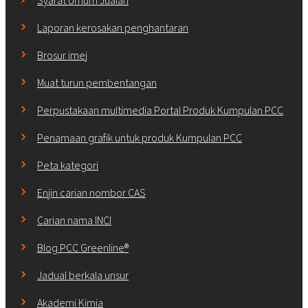
Syarat Umum Jualan
Laporan kerosakan penghantaran
Brosur imej
Muat turun pembentangan
Perpustakaan multimedia Portal Produk Kumpulan PCC
Penamaan grafik untuk produk Kumpulan PCC
Peta kategori
Enjin carian nombor CAS
Carian nama INCI
Blog PCC Greenline®
Jadual berkala unsur
Akademi Kimia