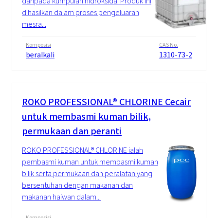
daripada kumpulan hidroksida. Produk ini
dihasilkan dalam proses pengeluaran
mesra...
Komposisi
CAS No.
beralkali
1310-73-2
ROKO PROFESSIONAL® CHLORINE Cecair
untuk membasmi kuman bilik,
permukaan dan peranti
ROKO PROFESSIONAL® CHLORINE ialah
pembasmi kuman untuk membasmi kuman
bilik serta permukaan dan peralatan yang
bersentuhan dengan makanan dan
makanan haiwan dalam...
Komposisi