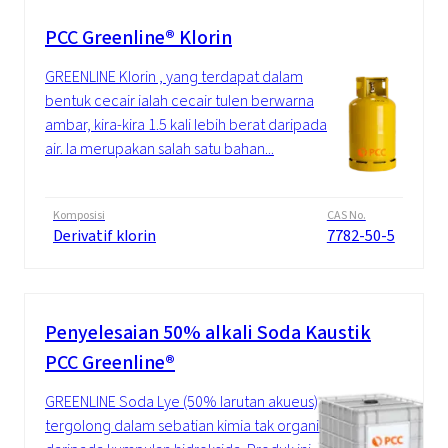
PCC Greenline® Klorin
GREENLINE Klorin , yang terdapat dalam
bentuk cecair ialah cecair tulen berwarna
ambar, kira-kira 1.5 kali lebih berat daripada
air. Ia merupakan salah satu bahan...
Komposisi
CAS No.
Derivatif klorin
7782-50-5
Penyelesaian 50% alkali Soda Kaustik
PCC Greenline®
GREENLINE Soda Lye (50% larutan akueus)
tergolong dalam sebatian kimia tak organik