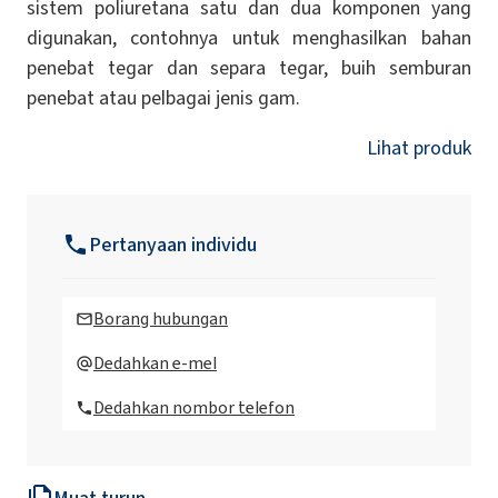
sistem poliuretana satu dan dua komponen yang
digunakan, contohnya untuk menghasilkan bahan
penebat tegar dan separa tegar, buih semburan
penebat atau pelbagai jenis gam.
Lihat produk
Pertanyaan individu
Borang hubungan
Dedahkan e-mel
Dedahkan nombor telefon
Muat turun