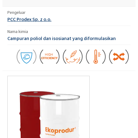
Pengeluar
PCC Prodex Sp. z o.o.
Nama kimia
Campuran poliol dan isosianat yang diformulasikan