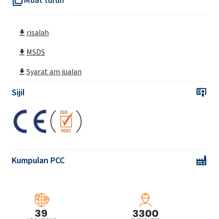
risalah
MSDS
Syarat am jualan
Sijil
Kumpulan PCC