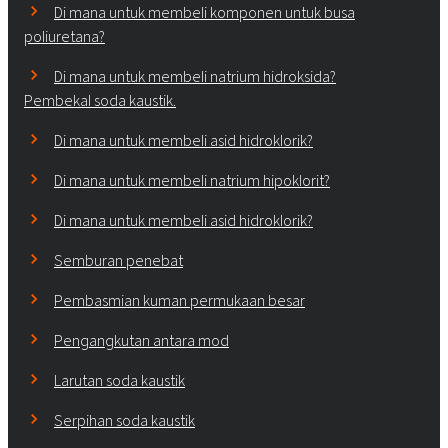
Di mana untuk membeli komponen untuk busa
poliuretana?
Di mana untuk membeli natrium hidroksida?
Pembekal soda kaustik.
Di mana untuk membeli asid hidroklorik?
Di mana untuk membeli natrium hipoklorit?
Di mana untuk membeli asid hidroklorik?
Semburan penebat
Pembasmian kuman permukaan besar
Pengangkutan antara mod
Larutan soda kaustik
Serpihan soda kaustik