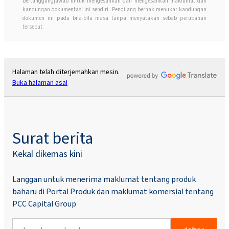
bertanggungjawab untuk mengesahkan dan mengesahkan maklumat dan
kandungan dokumentasi ini sendiri. Pengilang berhak menukar kandungan
dokumen ini pada bila-bila masa tanpa menyatakan sebab perubahan
tersebut.
Halaman telah diterjemahkan mesin.
Buka halaman asal
Surat berita
Kekal dikemas kini
Langgan untuk menerima maklumat tentang produk
baharu di Portal Produk dan maklumat komersial tentang
PCC Capital Group