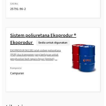
CAS No.
25791-96-2
Sistem poliuretana Ekoprodur ®
Ekoprodur
Sedia untuk digunakan
EKOPRODUR 0612B2 ialah sistem poliuretana
(PUR) dua komponen yang bertujuan untuk
penghasilan buih separa tegar (lembut),...
Komposisi
Campuran