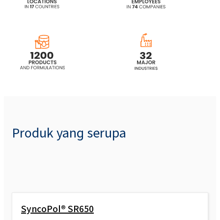
Produk yang serupa
SyncoPol® SR650