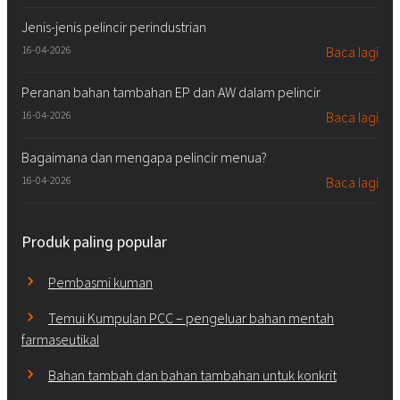
Jenis-jenis pelincir perindustrian
16-04-2026
Baca lagi
Peranan bahan tambahan EP dan AW dalam pelincir
16-04-2026
Baca lagi
Bagaimana dan mengapa pelincir menua?
16-04-2026
Baca lagi
Produk paling popular
Pembasmi kuman
Temui Kumpulan PCC – pengeluar bahan mentah
farmaseutikal
Bahan tambah dan bahan tambahan untuk konkrit