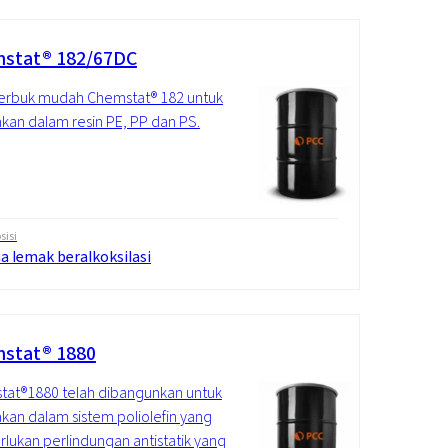
stat® 182/67DC
serbuk mudah Chemstat® 182 untuk
kan dalam resin PE, PP dan PS.
isi
a lemak beralkoksilasi
stat® 1880
at®1880 telah dibangunkan untuk
kan dalam sistem poliolefin yang
ukan perlindungan antistatik yang