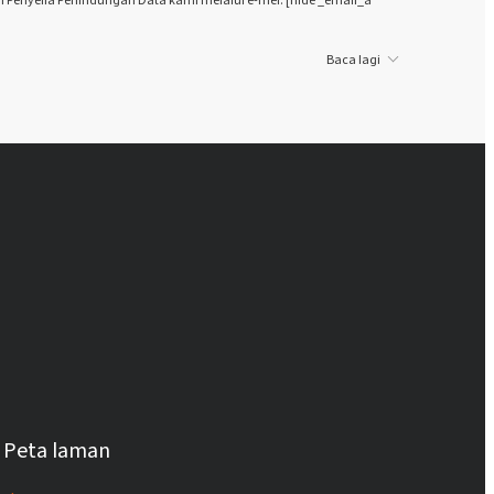
Baca lagi
Peta laman