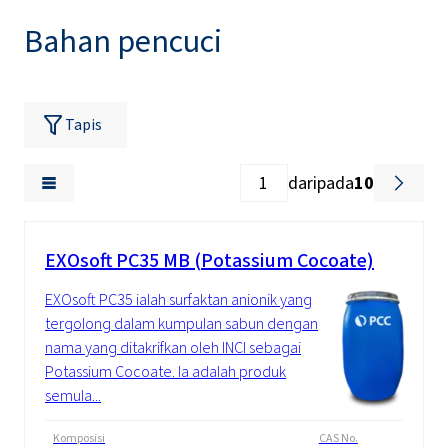
Bahan pencuci
Tapis
daripada
10
EXOsoft PC35 MB (Potassium Cocoate)
EXOsoft PC35 ialah surfaktan anionik yang
tergolong dalam kumpulan sabun dengan
nama yang ditakrifkan oleh INCI sebagai
Potassium Cocoate. Ia adalah produk
semula...
Komposisi
CAS No.