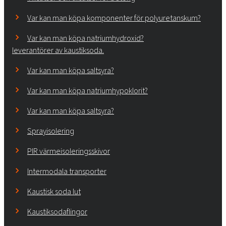
Var kan man köpa komponenter för polyuretanskum?
Var kan man köpa natriumhydroxid?
leverantörer av kaustiksoda.
Var kan man köpa saltsyra?
Var kan man köpa natriumhypoklorit?
Var kan man köpa saltsyra?
Sprayisolering
PIR värmeisoleringsskivor
Intermodala transporter
Kaustisk soda lut
Kaustiksodaflingor