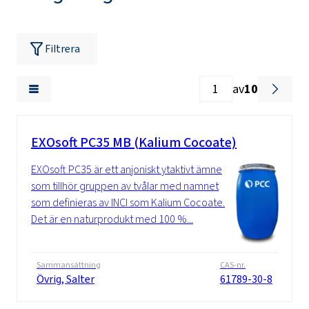
Filtrera
av
10
EXOsoft PC35 MB (Kalium Cocoate)
EXOsoft PC35 är ett anjoniskt ytaktivt ämne
som tillhör gruppen av tvålar med namnet
som definieras av INCI som Kalium Cocoate.
Det är en naturprodukt med 100 %...
Sammansättning
CAS-nr.
Övrig, Salter
61789-30-8