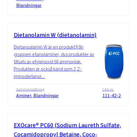
Blandningar
Dietanolamin W (dietanolamin)
Dietanoalamin W är en produkt från
gruppen etanolaminer, dvs produkter av
tillsats av etylenoxid till ammoniak.
Produkten är också känd som 2,2'-
iminodietanol....
Sammansättning
CAS-nr.
Aminer, Blandningar
111-42-2
EXOcare® PC60 (Sodium Laureth Sulfate,
Cocamidopropyl Betaine, Coco-