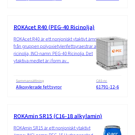
ROKAcet R40 (PEG-40 Ricinolja)
ROKAcet R40 är ett nonjoniskt ytaktivt ämne
från gruppen polyoxietylenfettsyraestrar av
ricinolja, INCI-namn: PEG-40 Ricinolja. Det
ytaktiva medlet är i form av...
Sammansättning
CAS-nr.
Alkoxylerade fettsyror
61791-12-6
ROKAmin SR15 (C16-18 alkylamin)
ROKAmin SR15 är ett nonjoniskt ytaktivt