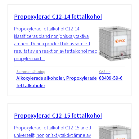
Propoxylerad C12-14 fettalkohol
Propoxylerad fettalkohol C12-14
klassificeras bland nonjoniska ytaktiva
ämnen . Denna produkt bildas som ett
resultat av en reaktion av fettalkohol med
propylenoxid....
Sammansättning
CAS-nr.
Alkoxylerade alkoholer, Propoxylerade
68409-59-6
fettalkoholer
Propoxylerad C12-15 fettalkohol
Propoxylerad fettalkohol C12-15 är ett
universellt, nonjoniskt ytaktivt ämne av