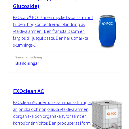
Glucoside)
EXOcare® PC60 är en mycket skonsam mot
huden, högkoncentrerad blandning av
ytaktiva ämnen . Den framställs som en
färglös till ljusgul pasta. Den har utmärkta
skumnings-...
Sammansättning
Blandningar
EXOclean AC
EXOclean AC är en unik sammansättning av
anjoniska och nonjoniska ytaktiva ämnen,
oorganiska och organiska syror samt en
korrosionsinhibitor. Den produceras i form...