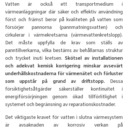
Vatten är också ett transportmedium i
värmeanläggningar där säker och effektiv användning
först och främst beror på kvaliteten på vatten som
försörjer pannorna (pannmatningsvatten) och
cirkulerar i värmekretsarna (värmevattenkretslopp).
Det måste uppfylla de krav som ställs av
panntillverkarna, vilka bestäms av behållarnas struktur
och trycket inuti kretsen.
Skötsel av installationen
och adekvat kemisk korrigering minskar avsevärt
underhållskostnaderna för värmenätet och förluster
som uppstår på grund av driftstopp.
Dessa
försiktighetsåtgärder säkerställer kontinuitet i
energiförsörjningen genom ökad tillförlitlighet i
systemet och begränsning av reparationskostnader.
Det viktigaste kravet för vatten i slutna värmesystem
är avsaknaden av korrosiv verkan på