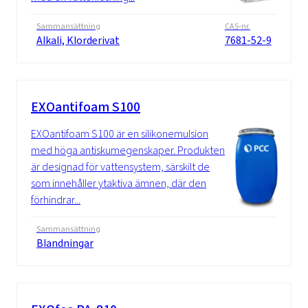
Sammansättning
CAS-nr.
Alkali, Klorderivat
7681-52-9
EXOantifoam S100
EXOantifoam S100 är en silikonemulsion
med höga antiskumegenskaper. Produkten
är designad för vattensystem, särskilt de
som innehåller ytaktiva ämnen, där den
förhindrar...
Sammansättning
Blandningar