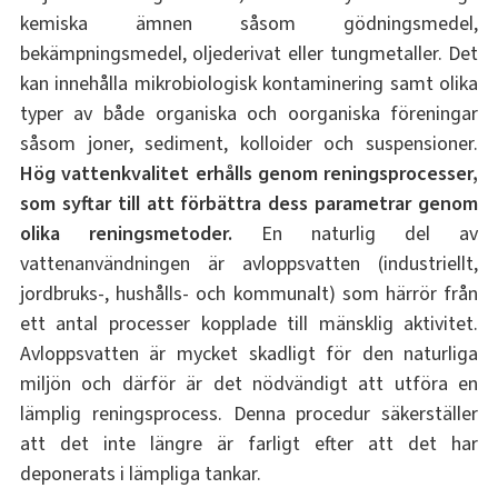
kemiska ämnen såsom gödningsmedel,
bekämpningsmedel, oljederivat eller tungmetaller. Det
kan innehålla mikrobiologisk kontaminering samt olika
typer av både organiska och oorganiska föreningar
såsom joner, sediment, kolloider och suspensioner.
Hög vattenkvalitet erhålls genom reningsprocesser,
som syftar till att förbättra dess parametrar genom
olika reningsmetoder.
En naturlig del av
vattenanvändningen är avloppsvatten (industriellt,
jordbruks-, hushålls- och kommunalt) som härrör från
ett antal processer kopplade till mänsklig aktivitet.
Avloppsvatten är mycket skadligt för den naturliga
miljön och därför är det nödvändigt att utföra en
lämplig reningsprocess. Denna procedur säkerställer
att det inte längre är farligt efter att det har
deponerats i lämpliga tankar.