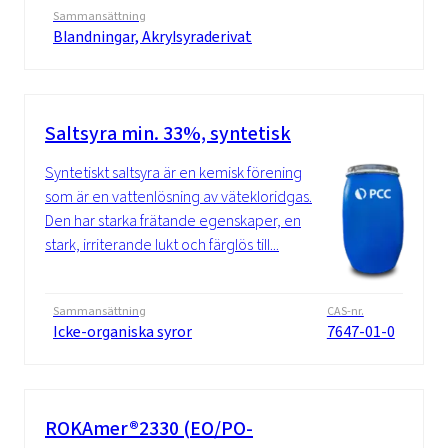
Sammansättning
Blandningar, Akrylsyraderivat
Saltsyra min. 33%, syntetisk
Syntetiskt saltsyra är en kemisk förening
som är en vattenlösning av vätekloridgas.
Den har starka frätande egenskaper, en
stark, irriterande lukt och färglös till...
Sammansättning
CAS-nr.
Icke-organiska syror
7647-01-0
ROKAmer®2330 (EO/PO-