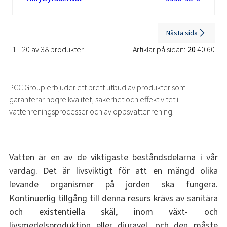
Nästa sida
1 - 20 av 38 produkter
Artiklar på sidan:
20
40
60
PCC Group erbjuder ett brett utbud av produkter som
garanterar högre kvalitet, säkerhet och effektivitet i
vattenreningsprocesser och avloppsvattenrening.
Vatten är en av de viktigaste beståndsdelarna i vår
vardag. Det är livsviktigt för att en mängd olika
levande organismer på jorden ska fungera.
Kontinuerlig tillgång till denna resurs krävs av sanitära
och existentiella skäl, inom växt- och
livsmedelsproduktion eller djuravel, och den måste