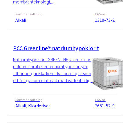
membranteknologi,...
Sammansättning
CAS-nr.
Alkali
1310-73-2
PCC Greenline® natriumhypoklorit
Natriumhypoklorit GREENLINE, även kallad
natriumklorat eller natriumhypoklorsyra,
tillhör oorganiska kemiska föreningar som
erhålls genom mättnad med vattenhaltig...
Sammansättning
CAS-nr.
Alkali, Klorderivat
7681-52-9