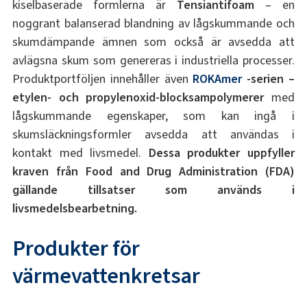
kiselbaserade formlerna är
Tensiantifoam
– en
noggrant balanserad blandning av lågskummande och
skumdämpande ämnen som också är avsedda att
avlägsna skum som genereras i industriella processer.
Produktportföljen innehåller även
ROKAmer
-serien –
etylen- och propylenoxid-blocksampolymerer
med
lågskummande egenskaper, som kan ingå i
skumsläckningsformler avsedda att användas i
kontakt med livsmedel.
Dessa produkter uppfyller
kraven från Food and Drug Administration (FDA)
gällande tillsatser som används i
livsmedelsbearbetning.
Produkter för
värmevattenkretsar