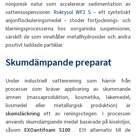
nonjonisk natur som accelererar sedimentation av
vattensuspensioner.
Rokrysol WF2 S
– ett syntetiskt
anjonflockuleringsmedel – stöder förtjocknings- och
klarningsprocesserna hos oorganiska suspensioner,
särskilt de som innehåller metallhydroxider och andra
positivt laddade partiklar.
Skumdämpande preparat
Under industriell vattenrening som härrör från
processer som kräver applicering av skummande
ämnen (massaproduktion, kosmetika, läkemedel,
livsmedel eller metallurgisk produktion) är
skumsläckning
ett av reningsstegen. I processen
används skumdämpande medel baserade på kiseloljor,
såsom
EXOantifoam S100
. Ett alternativ till de