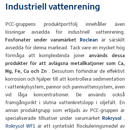
Industriell vattenrening
PCC-gruppens produktportfölj innehåller även
lösningar avsedda för industriell vattenrening.
Fosfonater under varumärket
Roclean
är särskilt
avsedda för denna marknad. Tack vare en mycket hög
förmåga att komplexbinda joner
används dessa
produkter för att avlägsna metallkatjoner som Ca,
Mg, Fe, Cu och Zn
. Dessutom förhindrar de effektivt
korrosion och hjälper till att kontrollera sedimentation
i vattenkylsystem, pannor och pannvattensystem, även
vid låga koncentrationer. De används också
framgångsrikt i slutna vattenkretslopp i oljefält. En
annan produktgrupp som erbjuds av PCC-gruppen är
specialiserade tillsatser under varumärket
Rokrysol
.
Rokrysol WF1
är ett syntetiskt flockuleringsmedel av