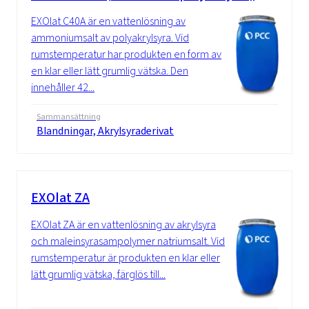
EXOlat C40A är en vattenlösning av
ammoniumsalt av polyakrylsyra. Vid
rumstemperatur har produkten en form av
en klar eller lätt grumlig vätska. Den
innehåller 42...
Sammansättning
Blandningar, Akrylsyraderivat
EXOlat ZA
EXOlat ZA är en vattenlösning av akrylsyra
och maleinsyrasampolymer natriumsalt. Vid
rumstemperatur är produkten en klar eller
lätt grumlig vätska, färglös till...