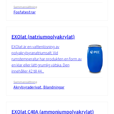
Sammansättning
Fosfatestrar
EXOlat (natriumpolyakrylat)
EXOlat är en vattenlösning av
polyakrylsyranatriumsalt. Vid
rumstemperatur har produkten en form av
en klar eller lätt grumlig vätska. Den
innehåller 42 till 44...
Sammansättning
Akrylsyraderivat, Blandningar
EXOlat C40A (ammoniumpolyakrylat)