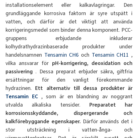
installationselement eller kalkavlagringar. Den
grundläggande korrosiva faktorn är syre utspätt i
vatten, och därför är det viktigt att använda
korrigeringsmedel som binder denna komponent. PCC-
gruppens erbjudande inkluderar
kolhydrathydrazinbaserade produkter under
handelsnamnen
Tensamin CH6
och
Tensamin CH11
,
vilka ansvarar för
pH-korrigering, deoxidation och
passivering
. Dessa preparat erbjuder säkra, giftfria
ersättningar för den vanligt förekommande
hydrazinen.
Ett alternativ till dessa produkter är
Tensamin EC
, som är en blandning av noggrant
utvalda alkaliska tensider.
Preparatet har
korrosionsskyddande, dispergerande och
kalkförebyggande egenskaper.
Därför används det i
stor utsträckning i vatten-ånga- och