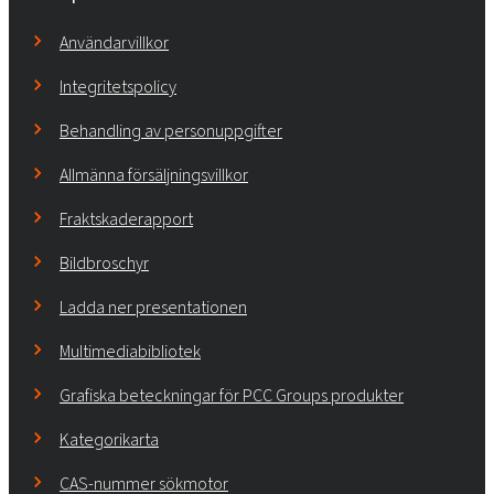
Användarvillkor
Integritetspolicy
Behandling av personuppgifter
Allmänna försäljningsvillkor
Fraktskaderapport
Bildbroschyr
Ladda ner presentationen
Multimediabibliotek
Grafiska beteckningar för PCC Groups produkter
Kategorikarta
CAS-nummer sökmotor