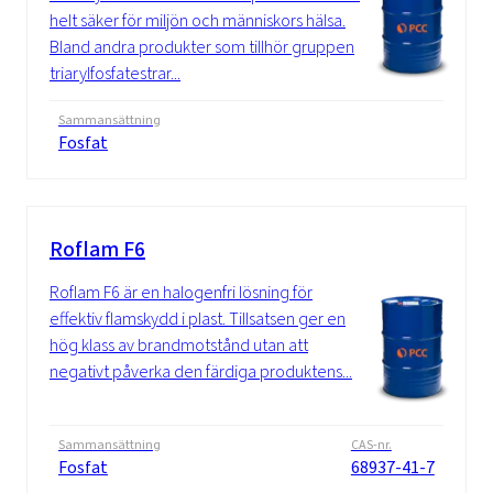
helt säker för miljön och människors hälsa.
Bland andra produkter som tillhör gruppen
triarylfosfatestrar...
Sammansättning
Fosfat
Roflam F6
Roflam F6 är en halogenfri lösning för
effektiv flamskydd i plast. Tillsatsen ger en
hög klass av brandmotstånd utan att
negativt påverka den färdiga produktens...
Sammansättning
CAS-nr.
Fosfat
68937-41-7