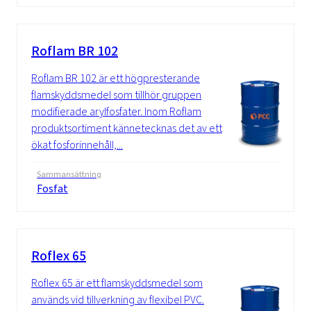
Roflam BR 102
Roflam BR 102 är ett högpresterande
flamskyddsmedel som tillhör gruppen
modifierade arylfosfater. Inom Roflam
produktsortiment kännetecknas det av ett
ökat fosforinnehåll,...
Sammansättning
Fosfat
Roflex 65
Roflex 65 är ett flamskyddsmedel som
används vid tillverkning av flexibel PVC.